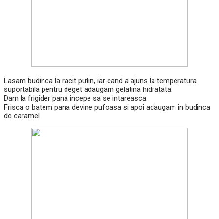
Lasam budinca la racit putin, iar cand a ajuns la temperatura
suportabila pentru deget adaugam gelatina hidratata.
Dam la frigider pana incepe sa se intareasca.
Frisca o batem pana devine pufoasa si apoi adaugam in budinca
de caramel