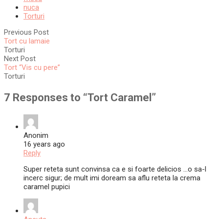
nuca
Torturi
Previous Post
Tort cu lamaie
Torturi
Next Post
Tort “Vis cu pere”
Torturi
7 Responses to “
Tort Caramel
”
Anonim
16 years ago
Reply
Super reteta sunt convinsa ca e si foarte delicios …o sa-l
incerc sigur; de mult imi doream sa aflu reteta la crema
caramel pupici