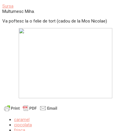
Sursa
Multumesc Miha.
Va poftesc la o felie de tort (cadou de la Mos Nicolae)
caramel
ciocolata
frisca