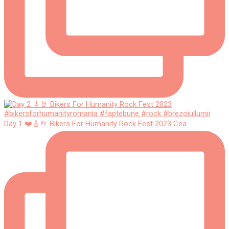
Day 1 ❤️🎸🤘 Bikers For Humanity Rock Fest 2023 Cea