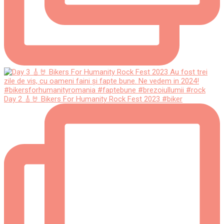
Day 2 🎸🤘 Bikers For Humanity Rock Fest 2023 #biker