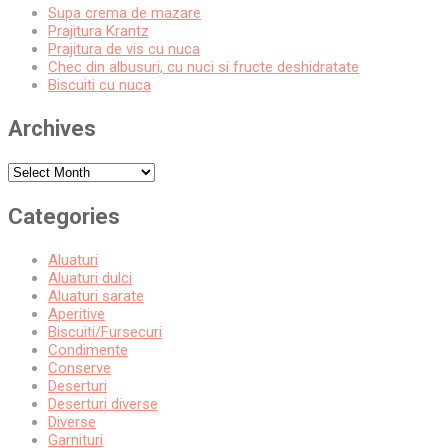
Supa crema de mazare
Prajitura Krantz
Prajitura de vis cu nuca
Chec din albusuri, cu nuci si fructe deshidratate
Biscuiti cu nuca
Archives
Archives
Categories
Aluaturi
Aluaturi dulci
Aluaturi sarate
Aperitive
Biscuiti/Fursecuri
Condimente
Conserve
Deserturi
Deserturi diverse
Diverse
Garnituri