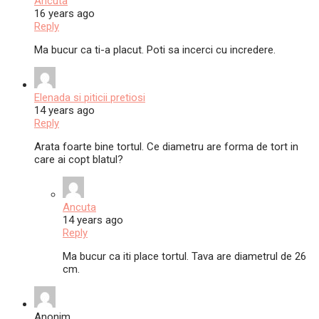
Ancuta
16 years ago
Reply
Ma bucur ca ti-a placut. Poti sa incerci cu incredere.
Elenada si piticii pretiosi
14 years ago
Reply
Arata foarte bine tortul. Ce diametru are forma de tort in
care ai copt blatul?
Ancuta
14 years ago
Reply
Ma bucur ca iti place tortul. Tava are diametrul de 26
cm.
Anonim