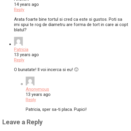
14 years ago
Reply
Arata foarte bine tortul si cred ca este si gustos. Poti sa
imi spui te rog de diametru are forma de tort in care ai copt
blatul?
Patricia
13 years ago
Reply
O bunatate! Il voi incerca si eu! 🙂
Anonymous
13 years ago
Reply
Patricia, sper sa-ti placa. Pupici!
Leave a Reply