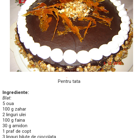
Pentru tata
Ingrediente:
Blat:
5 oua
100 g zahar
2 linguri ulei
100 g faina
30 g amidon
1 praf de copt
3 linguri bilute de ciocolata