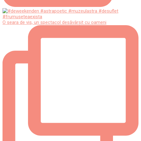
O seara de vis, un spectacol desăvârșit cu oameni