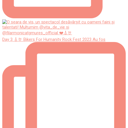
Day 3 🎸🤘 Bikers For Humanity Rock Fest 2023 Au fos