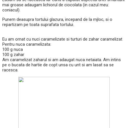
mai groase adaugam lichiorul de ciocolata (in cazul meu:
coniacul).
Punem deasupra tortului glazura, incepand de la mjloc, si o
repartizam pe toata suprafata tortului.
Eu am ornat cu nuci caramelizate si turturi de zahar caramelizat
Pentru nuca caramelizata:
100 g nuca
100 g zahar
Am caramelizat zaharul si am adaugat nuca netaiata. Am intins
pe o bucata de hartie de copt unsa cu unt si am lasat sa se
racesca.