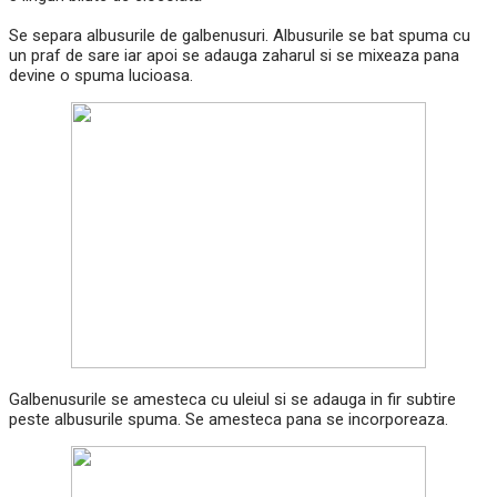
Se separa albusurile de galbenusuri. Albusurile se bat spuma cu
un praf de sare iar apoi se adauga zaharul si se mixeaza pana
devine o spuma lucioasa.
Galbenusurile se amesteca cu uleiul si se adauga in fir subtire
peste albusurile spuma. Se amesteca pana se incorporeaza.