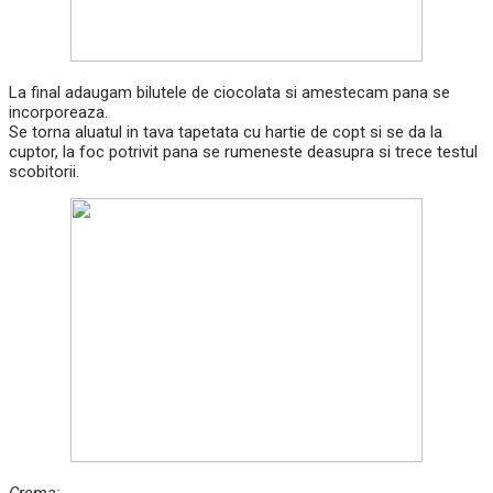
La final adaugam bilutele de ciocolata si amestecam pana se
incorporeaza.
Se torna aluatul in tava tapetata cu hartie de copt si se da la
cuptor, la foc potrivit pana se rumeneste deasupra si trece testul
scobitorii.