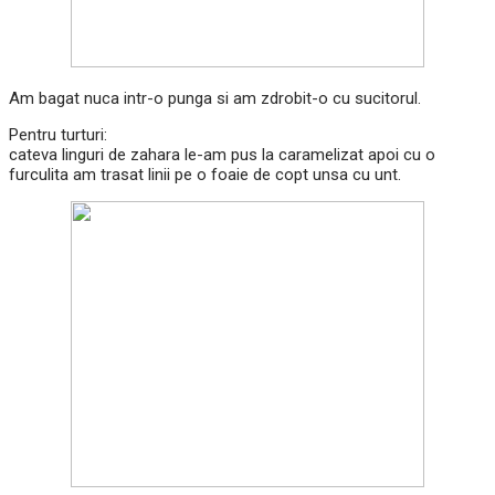
Am bagat nuca intr-o punga si am zdrobit-o cu sucitorul.
Pentru turturi:
cateva linguri de zahara le-am pus la caramelizat apoi cu o
furculita am trasat linii pe o foaie de copt unsa cu unt.