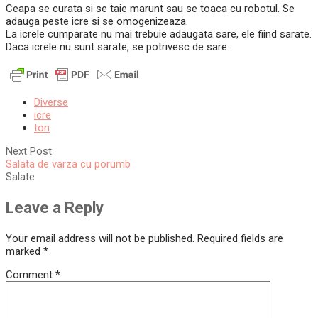
Ceapa se curata si se taie marunt sau se toaca cu robotul. Se
adauga peste icre si se omogenizeaza.
La icrele cumparate nu mai trebuie adaugata sare, ele fiind sarate.
Daca icrele nu sunt sarate, se potrivesc de sare.
Diverse
icre
ton
Next Post
Salata de varza cu porumb
Salate
Leave a Reply
Your email address will not be published.
Required fields are
marked
*
Comment
*