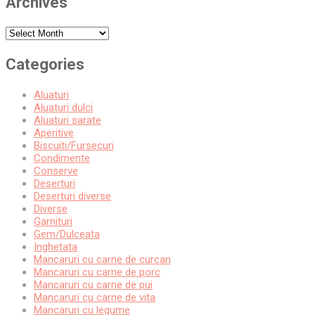
Archives
Archives
Categories
Aluaturi
Aluaturi dulci
Aluaturi sarate
Aperitive
Biscuiti/Fursecuri
Condimente
Conserve
Deserturi
Deserturi diverse
Diverse
Garnituri
Gem/Dulceata
Inghetata
Mancaruri cu carne de curcan
Mancaruri cu carne de porc
Mancaruri cu carne de pui
Mancaruri cu carne de vita
Mancaruri cu legume