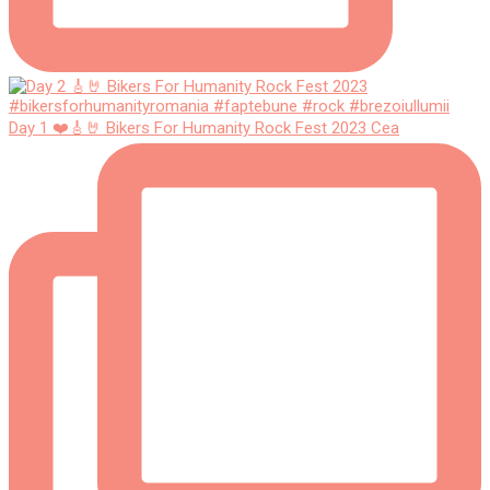
Day 1 ❤️🎸🤘 Bikers For Humanity Rock Fest 2023 Cea