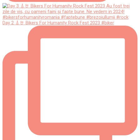
Day 2 🎸🤘 Bikers For Humanity Rock Fest 2023 #biker