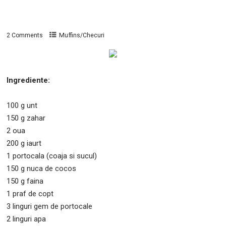
2 Comments
Muffins/Checuri
Ingrediente:
100 g unt
150 g zahar
2 oua
200 g iaurt
1 portocala (coaja si sucul)
150 g nuca de cocos
150 g faina
1 praf de copt
3 linguri gem de portocale
2 linguri apa