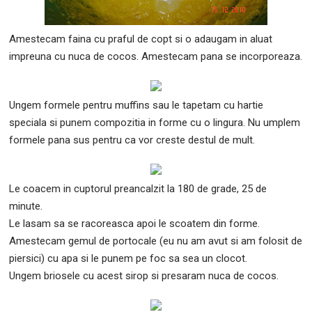
Amestecam faina cu praful de copt si o adaugam in aluat
impreuna cu nuca de cocos. Amestecam pana se incorporeaza.
Ungem formele pentru muffins sau le tapetam cu hartie
speciala si punem compozitia in forme cu o lingura. Nu umplem
formele pana sus pentru ca vor creste destul de mult.
Le coacem in cuptorul preancalzit la 180 de grade, 25 de
minute.
Le lasam sa se racoreasca apoi le scoatem din forme.
Amestecam gemul de portocale (eu nu am avut si am folosit de
piersici) cu apa si le punem pe foc sa sea un clocot.
Ungem briosele cu acest sirop si presaram nuca de cocos.