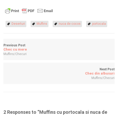
Deserturi
Muffins
nuca de cocos
portocala
Previous Post
Chec cu mere
Muffins/Checuri
Next Post
Chec din albusuri
Muffins/Checuri
2 Responses to “
Muffins cu portocala si nuca de