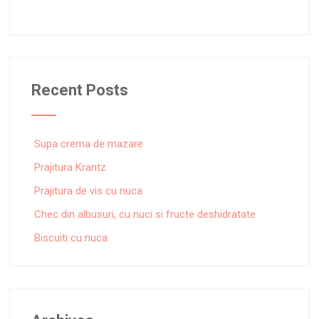
Recent Posts
Supa crema de mazare
Prajitura Krantz
Prajitura de vis cu nuca
Chec din albusuri, cu nuci si fructe deshidratate
Biscuiti cu nuca