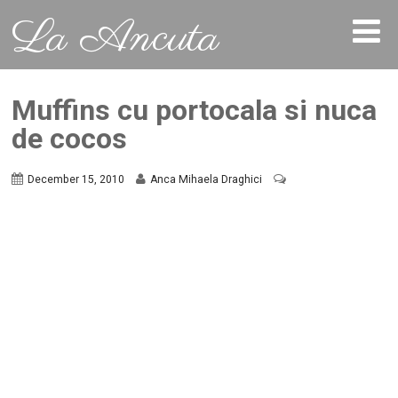
La Ancuta
Muffins cu portocala si nuca
de cocos
December 15, 2010
Anca Mihaela Draghici