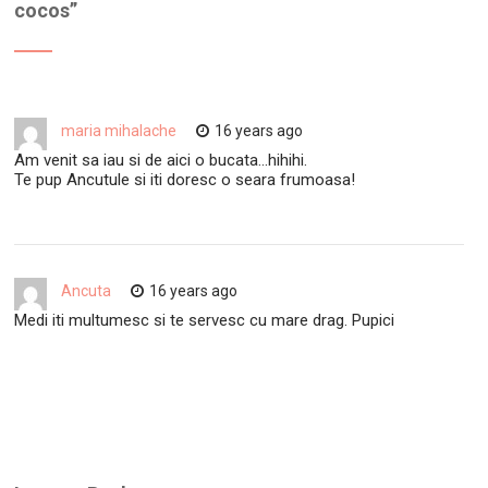
cocos
”
maria mihalache
16 years ago
Am venit sa iau si de aici o bucata…hihihi.
Te pup Ancutule si iti doresc o seara frumoasa!
Ancuta
16 years ago
Medi iti multumesc si te servesc cu mare drag. Pupici