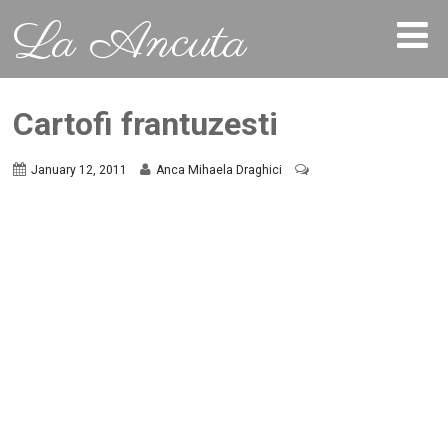
La Ancuta
Cartofi frantuzesti
January 12, 2011
Anca Mihaela Draghici