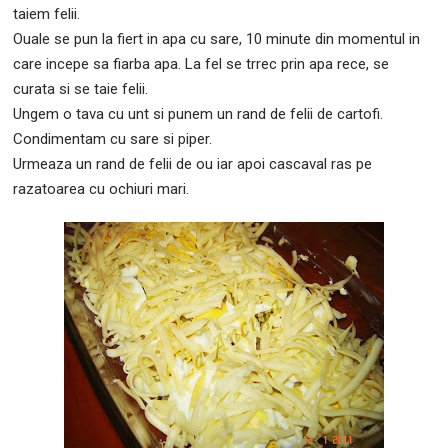
taiem felii.
Ouale se pun la fiert in apa cu sare, 10 minute din momentul in
care incepe sa fiarba apa. La fel se trrec prin apa rece, se
curata si se taie felii.
Ungem o tava cu unt si punem un rand de felii de cartofi.
Condimentam cu sare si piper.
Urmeaza un rand de felii de ou iar apoi cascaval ras pe
razatoarea cu ochiuri mari.