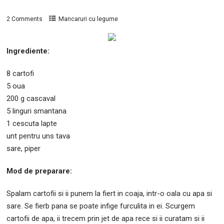
2 Comments
Mancaruri cu legume
Ingrediente:
8 cartofi
5 oua
200 g cascaval
5 linguri smantana
1 cescuta lapte
unt pentru uns tava
sare, piper
Mod de preparare:
Spalam cartofii si ii punem la fiert in coaja, intr-o oala cu apa si
sare. Se fierb pana se poate infige furculita in ei. Scurgem
cartofii de apa, ii trecem prin jet de apa rece si ii curatam si ii