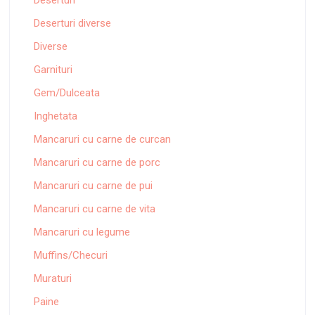
Deserturi
Deserturi diverse
Diverse
Garnituri
Gem/Dulceata
Inghetata
Mancaruri cu carne de curcan
Mancaruri cu carne de porc
Mancaruri cu carne de pui
Mancaruri cu carne de vita
Mancaruri cu legume
Muffins/Checuri
Muraturi
Paine