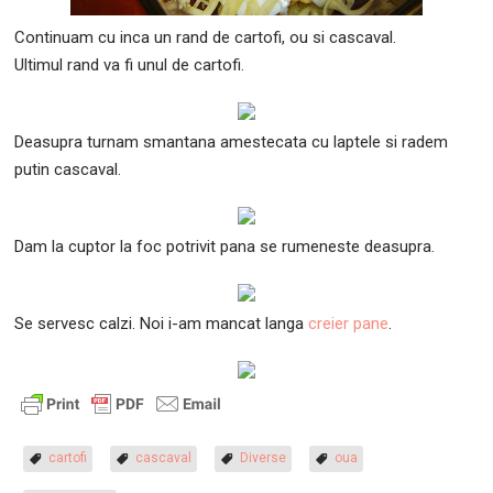
Continuam cu inca un rand de cartofi, ou si cascaval.
Ultimul rand va fi unul de cartofi.
Deasupra turnam smantana amestecata cu laptele si radem
putin cascaval.
Dam la cuptor la foc potrivit pana se rumeneste deasupra.
Se servesc calzi. Noi i-am mancat langa
creier pane
.
cartofi
cascaval
Diverse
oua