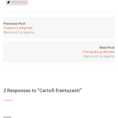
smantana
Previous Post
Ciuperci umplute
Mancaruri cu legume
Next Post
Conopida gratinata
Mancaruri cu legume
2 Responses to “
Cartofi frantuzesti
”