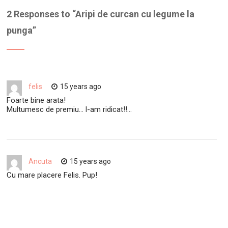
2 Responses to “
Aripi de curcan cu legume la
punga
”
felis
15 years ago
Foarte bine arata!
Multumesc de premiu… l-am ridicat!!…
Ancuta
15 years ago
Cu mare placere Felis. Pup!