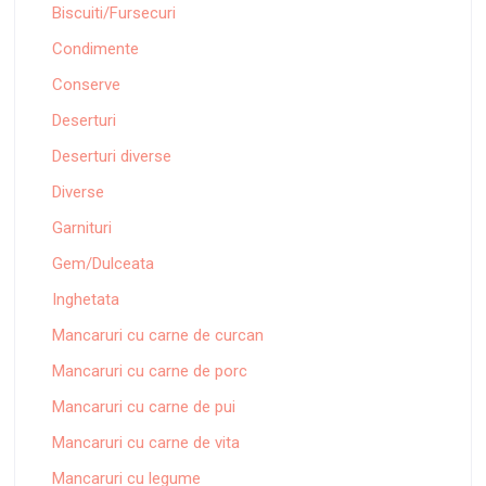
Biscuiti/Fursecuri
Condimente
Conserve
Deserturi
Deserturi diverse
Diverse
Garnituri
Gem/Dulceata
Inghetata
Mancaruri cu carne de curcan
Mancaruri cu carne de porc
Mancaruri cu carne de pui
Mancaruri cu carne de vita
Mancaruri cu legume