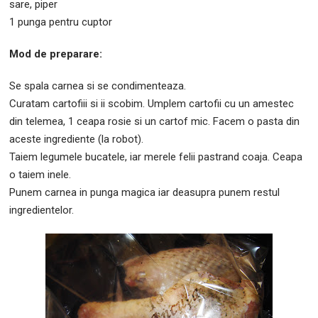
sare, piper
1 punga pentru cuptor
Mod de preparare:
Se spala carnea si se condimenteaza.
Curatam cartofiii si ii scobim. Umplem cartofii cu un amestec
din telemea, 1 ceapa rosie si un cartof mic. Facem o pasta din
aceste ingrediente (la robot).
Taiem legumele bucatele, iar merele felii pastrand coaja. Ceapa
o taiem inele.
Punem carnea in punga magica iar deasupra punem restul
ingredientelor.