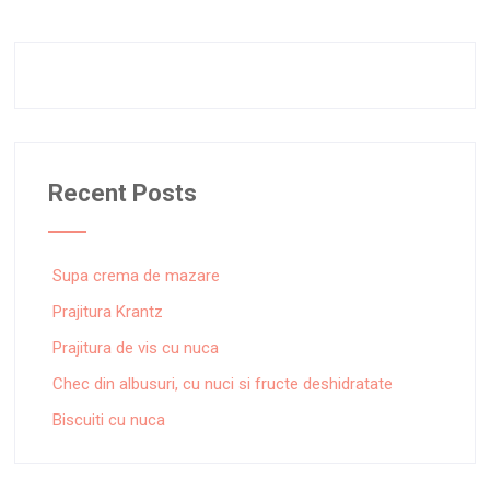
Recent Posts
Supa crema de mazare
Prajitura Krantz
Prajitura de vis cu nuca
Chec din albusuri, cu nuci si fructe deshidratate
Biscuiti cu nuca