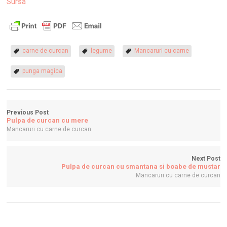
Sursa
carne de curcan
legume
Mancaruri cu carne
punga magica
Previous Post
Pulpa de curcan cu mere
Mancaruri cu carne de curcan
Next Post
Pulpa de curcan cu smantana si boabe de mustar
Mancaruri cu carne de curcan