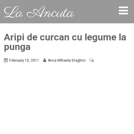
La Ancuta
Aripi de curcan cu legume la
punga
February 15, 2011
Anca Mihaela Draghici