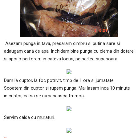
Asezam punga in tava, presaram cimbru si putina sare si
adaugam cana de apa. Inchidem bine punga cu clema din dotare
si apoi o perforam in cateva locuri, pe partea superioara.
Dam la cuptor, la foc potrivit, timp de 1 ora si jumatate.
Scoatem din cuptor si rupem punga. Mai lasam inca 10 minute
in cuptor, ca sa se rumeneasca frumos.
Servim calda cu muraturi.