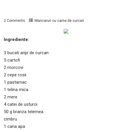
2 Comments
Mancaruri cu carne de curcan
Ingrediente:
3 bucati aripi de curcan
5 cartofi
2 morcovi
2 cepe rosii
1 pastarnac
1 telina mica
2 mere
4 catei de usturoi
50 g branza telemea
cimbru
1 cana apa