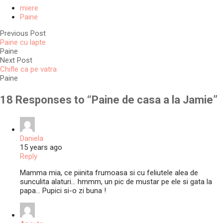
miere
Paine
Previous Post
Paine cu lapte
Paine
Next Post
Chifle ca pe vatra
Paine
18 Responses to “
Paine de casa a la Jamie
”
Daniela
15 years ago
Reply
Mamma mia, ce piinita frumoasa si cu feliutele alea de
sunculita alaturi… hmmm, un pic de mustar pe ele si gata la
papa… Pupici si-o zi buna !