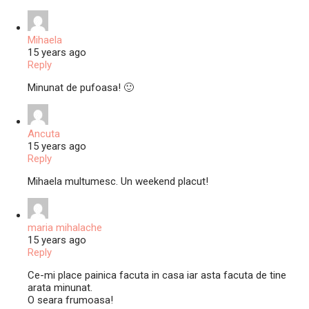
Mihaela
15 years ago
Reply
Minunat de pufoasa! 🙂
Ancuta
15 years ago
Reply
Mihaela multumesc. Un weekend placut!
maria mihalache
15 years ago
Reply
Ce-mi place painica facuta in casa iar asta facuta de tine
arata minunat.
O seara frumoasa!