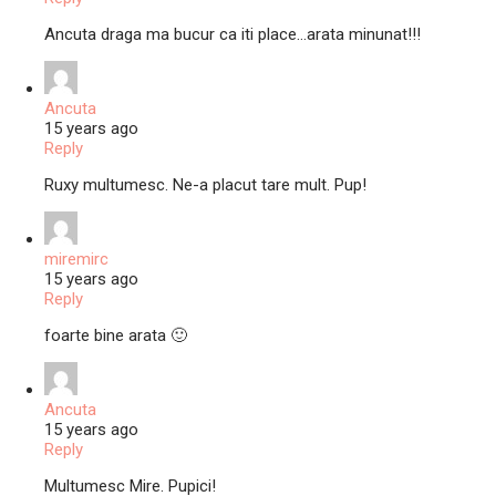
Ancuta draga ma bucur ca iti place…arata minunat!!!
Ancuta
15 years ago
Reply
Ruxy multumesc. Ne-a placut tare mult. Pup!
miremirc
15 years ago
Reply
foarte bine arata 🙂
Ancuta
15 years ago
Reply
Multumesc Mire. Pupici!