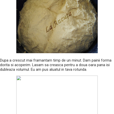
Dupa a crescut mai framantam timp de un minut. Dam painii forma
dorita si acoperim. Lasam sa creasca pentru a doua oara pana isi
dubleaza volumul. Eu am pus aluatul in tava rotunda.