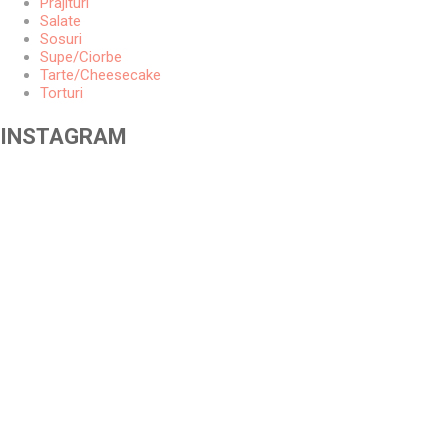
Prajituri
Salate
Sosuri
Supe/Ciorbe
Tarte/Cheesecake
Torturi
INSTAGRAM