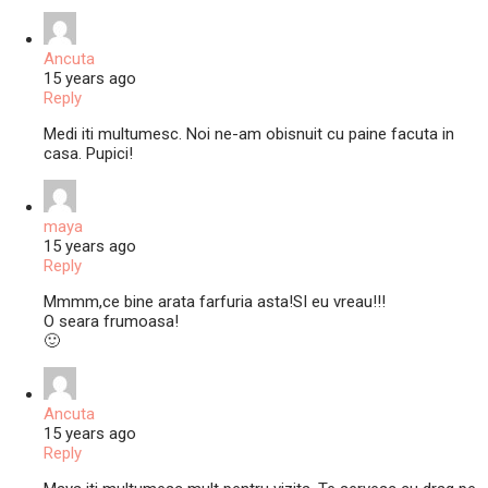
Ancuta
15 years ago
Reply
Medi iti multumesc. Noi ne-am obisnuit cu paine facuta in
casa. Pupici!
maya
15 years ago
Reply
Mmmm,ce bine arata farfuria asta!SI eu vreau!!!
O seara frumoasa!
🙂
Ancuta
15 years ago
Reply