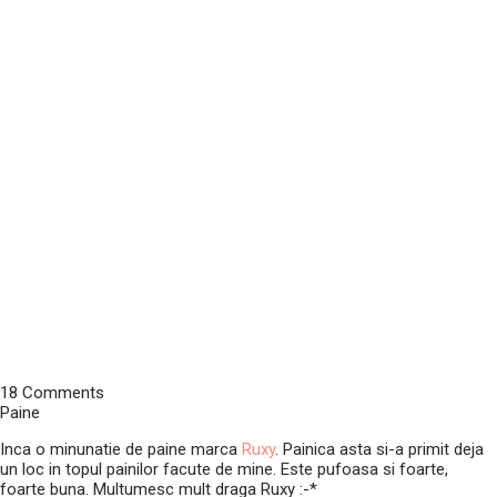
18 Comments
Paine
Inca o minunatie de paine marca
Ruxy
. Painica asta si-a primit deja
un loc in topul painilor facute de mine. Este pufoasa si foarte,
foarte buna. Multumesc mult draga Ruxy :-*