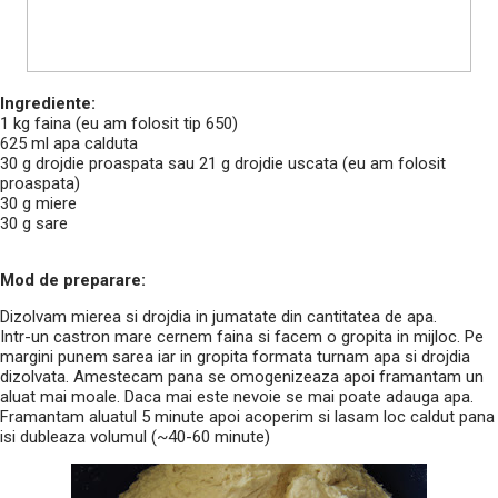
Ingrediente:
1 kg faina (eu am folosit tip 650)
625 ml apa calduta
30 g drojdie proaspata sau 21 g drojdie uscata (eu am folosit
proaspata)
30 g miere
30 g sare
Mod de preparare:
Dizolvam mierea si drojdia in jumatate din cantitatea de apa.
Intr-un castron mare cernem faina si facem o gropita in mijloc. Pe
margini punem sarea iar in gropita formata turnam apa si drojdia
dizolvata. Amestecam pana se omogenizeaza apoi framantam un
aluat mai moale. Daca mai este nevoie se mai poate adauga apa.
Framantam aluatul 5 minute apoi acoperim si lasam loc caldut pana
isi dubleaza volumul (~40-60 minute)