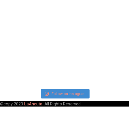
Follow on Instagram
©copy 2023
LaAncuta
. All Rights Reserved