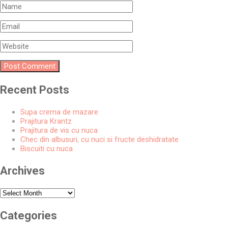
Recent Posts
Supa crema de mazare
Prajitura Krantz
Prajitura de vis cu nuca
Chec din albusuri, cu nuci si fructe deshidratate
Biscuiti cu nuca
Archives
Archives
Categories