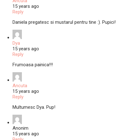
Ancuta
15 years ago
Reply
Daniela pregatesc si mustarul pentru tine :). Pupici!
Dya
15 years ago
Reply
Frumoasa painica!!!
Ancuta
15 years ago
Reply
Multumesc Dya. Pup!
Anonim
15 years ago
Reply