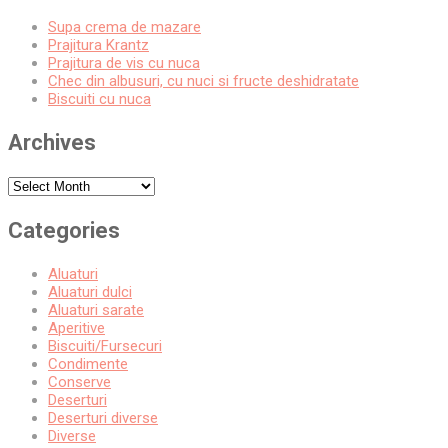
Supa crema de mazare
Prajitura Krantz
Prajitura de vis cu nuca
Chec din albusuri, cu nuci si fructe deshidratate
Biscuiti cu nuca
Archives
Archives
Categories
Aluaturi
Aluaturi dulci
Aluaturi sarate
Aperitive
Biscuiti/Fursecuri
Condimente
Conserve
Deserturi
Deserturi diverse
Diverse