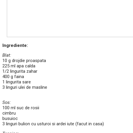
Ingrediente:
Blat:
10 g drojdie proaspata
225 ml apa calda
1/2 lingurita zahar
400 g faina
1 lingurita sare
3 linguri ulei de masline
Sos:
100 ml suc de rosii
cimbru
busuioc
3 linguri bulion cu usturoi si ardei iute (facut in casa)