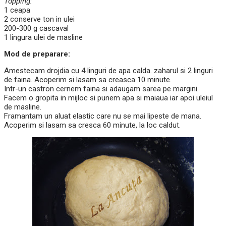
Topping:
1 ceapa
2 conserve ton in ulei
200-300 g cascaval
1 lingura ulei de masline
Mod de preparare:
Amestecam drojdia cu 4 linguri de apa calda. zaharul si 2 linguri
de faina. Acoperim si lasam sa creasca 10 minute.
Intr-un castron cernem faina si adaugam sarea pe margini.
Facem o gropita in mijloc si punem apa si maiaua iar apoi uleiul
de masline.
Framantam un aluat elastic care nu se mai lipeste de mana.
Acoperim si lasam sa cresca 60 minute, la loc caldut.