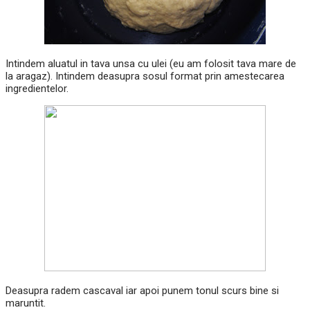
Intindem aluatul in tava unsa cu ulei (eu am folosit tava mare de
la aragaz). Intindem deasupra sosul format prin amestecarea
ingredientelor.
Deasupra radem cascaval iar apoi punem tonul scurs bine si
maruntit.