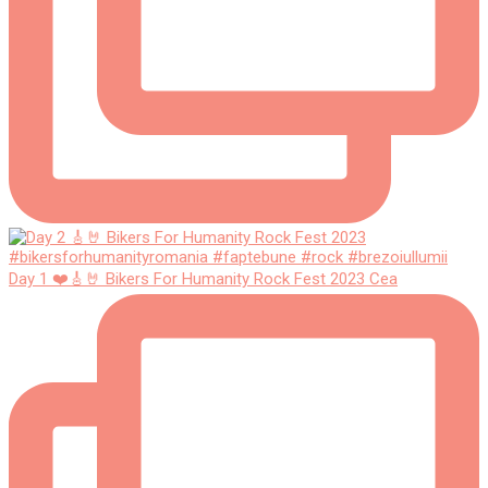
Day 1 ❤️🎸🤘 Bikers For Humanity Rock Fest 2023 Cea