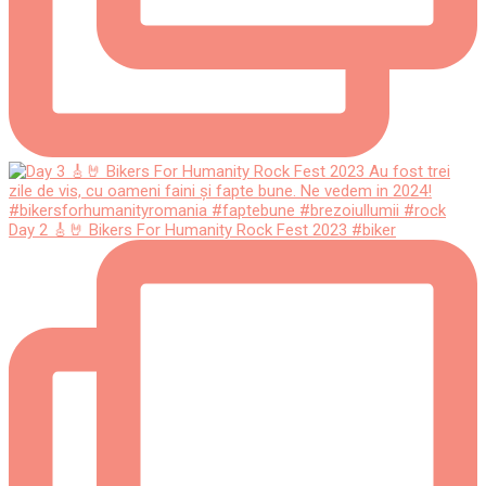
Day 2 🎸🤘 Bikers For Humanity Rock Fest 2023 #biker