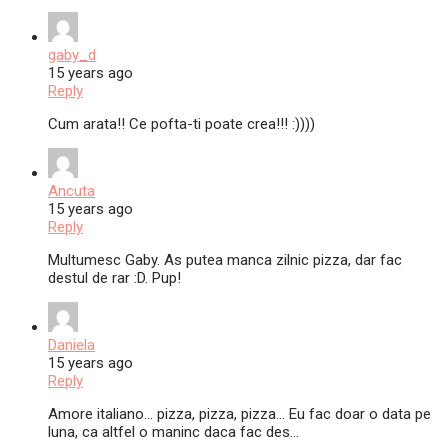
gaby_d
15 years ago
Reply
Cum arata!! Ce pofta-ti poate crea!!! :))))
Ancuta
15 years ago
Reply
Multumesc Gaby. As putea manca zilnic pizza, dar fac
destul de rar :D. Pup!
Daniela
15 years ago
Reply
Amore italiano… pizza, pizza, pizza… Eu fac doar o data pe
luna, ca altfel o maninc daca fac des…