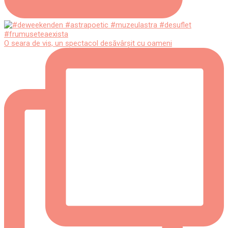
O seara de vis, un spectacol desăvârșit cu oameni