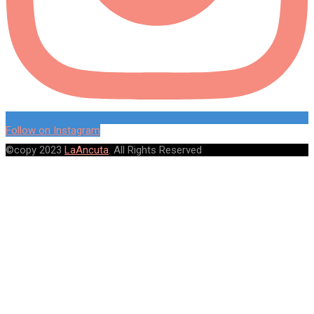
Follow on Instagram
©copy 2023
LaAncuta
. All Rights Reserved