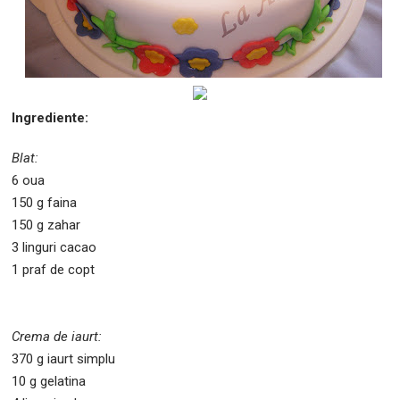
Ingrediente:
Blat:
6 oua
150 g faina
150 g zahar
3 linguri cacao
1 praf de copt
Crema de iaurt:
370 g iaurt simplu
10 g gelatina