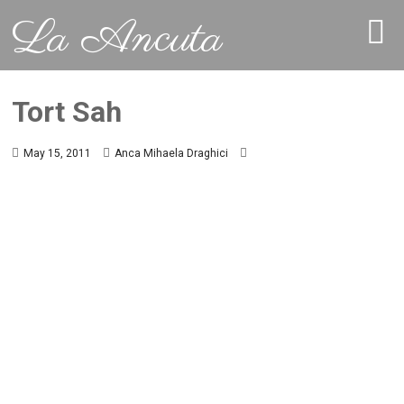
La Ancuta
Tort Sah
May 15, 2011
Anca Mihaela Draghici