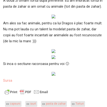
A doua zi ornam tortul dupa preferinte. Eu am imbracat tortul in
pasta de zahar si am ornat cu animale (tot din pasta de zahar).
Am ales sa fac animale, pentru ca lui Dragos ii plac foarte mult.
Nu ma pot lauda cu un talent la modelat pasta de zahar, dar
copii au fost foarte incantati iar animalele au fost recunoscute
(de la mic la mare :)))
Si inca o sectiune racoroasa pentru voi 🙂
Sursa
capsuni
iaurt
pasta de zahar
Torturi