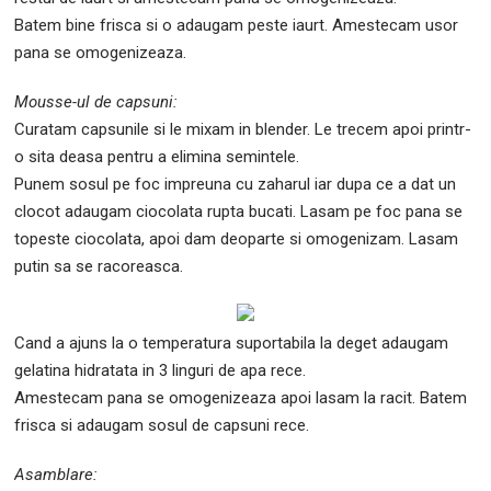
Batem bine frisca si o adaugam peste iaurt. Amestecam usor
pana se omogenizeaza.
Mousse-ul de capsuni:
Curatam capsunile si le mixam in blender. Le trecem apoi printr-
o sita deasa pentru a elimina semintele.
Punem sosul pe foc impreuna cu zaharul iar dupa ce a dat un
clocot adaugam ciocolata rupta bucati. Lasam pe foc pana se
topeste ciocolata, apoi dam deoparte si omogenizam. Lasam
putin sa se racoreasca.
Cand a ajuns la o temperatura suportabila la deget adaugam
gelatina hidratata in 3 linguri de apa rece.
Amestecam pana se omogenizeaza apoi lasam la racit. Batem
frisca si adaugam sosul de capsuni rece.
Asamblare: