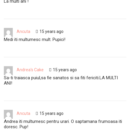
La multi ani !
Ancuta
15 years ago
Medi iti multumesc mult. Pupici!
Andrea's Cake
15 years ago
Sa-ti traiasca puiul,sa fie sanatos si sa fiti fericiti.LA MULTI
ANI!
Ancuta
15 years ago
Andrea iti multumesc pentru urari. O saptamana frumoasa iti
doresc. Pup!