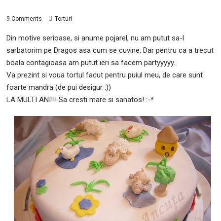
9 Comments
Torturi
Din motive serioase, si anume pojarel, nu am putut sa-l
sarbatorim pe Dragos asa cum se cuvine. Dar pentru ca a trecut
boala contagioasa am putut ieri sa facem partyyyyy.
Va prezint si voua tortul facut pentru puiul meu, de care sunt
foarte mandra (de pui desigur :))
LA MULTI ANI!!! Sa cresti mare si sanatos! :-*