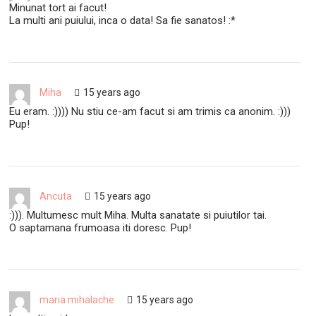
Minunat tort ai facut!
La multi ani puiului, inca o data! Sa fie sanatos! :*
Miha
15 years ago
Eu eram. :)))) Nu stiu ce-am facut si am trimis ca anonim. :)))
Pup!
Ancuta
15 years ago
:))). Multumesc mult Miha. Multa sanatate si puiutilor tai.
O saptamana frumoasa iti doresc. Pup!
maria mihalache
15 years ago