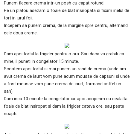
Punem fiecare crema intr-un posh cu capat rotund.
Pe un platou asezam o foaie de blat insiropata si fixam inelul de
tort in jurul foii.
Incepem sa punem crema, de la margine spre centru, alternand
cele doua creme.
Dam apoi tortul la frigider pentru o ora. Sau daca va grabiti ca
mine, il puneti in congelator 15 minute.
Scoatem apoi tortul si mai punem un rand de crema (unde am
avut crema de iaurt vom pune acum mousse de capsuni si unde
a fost mousse vom pune crema de iaurt, formand astfel un
sah).
Dam inca 10 minute la congelator iar apoi acoperim cu cealalta
foaie de blat insiropat si dam la frigider cateva ore, sau peste
noapte.