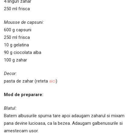
4 linguri zahar
250 ml frisca
Mousse de capsuni:
600 g capsuni
250 ml frisca
10 g gelatina
90 g ciocolata alba
100 g zahar
Decor:
pasta de zahar (reteta
aici
)
Mod de preparare:
Blatul:
Batem albusurile spuma tare apoi adaugam zaharul si mixam
pana devine lucioasa, ca la bezea. Adaugam galbenusurile si
amestecam usor.