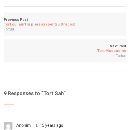
Previous Post
Tort cu iaurt si piersici (pentru Dragos)
Torturi
Next Post
Tort Moccacino
Torturi
9 Responses to “
Tort Sah
”
Anonim
15 years ago