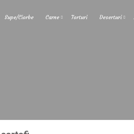
Supe/Ciorbe
Carne
Torturi
Deserturi