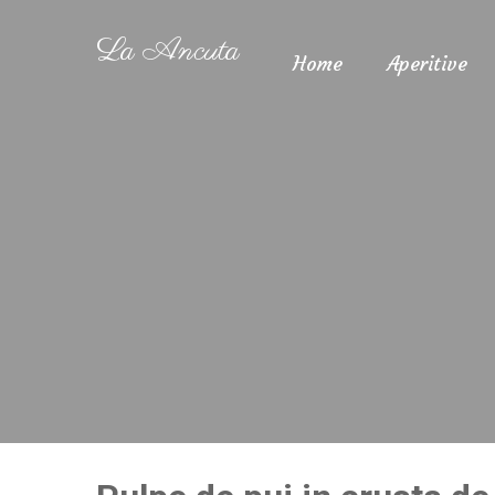
La Ancuta
Home
Aperitive