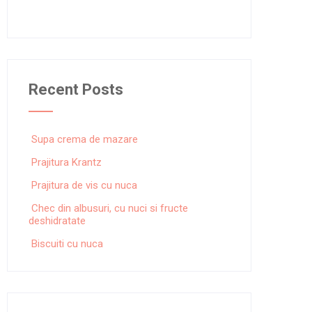
Recent Posts
Supa crema de mazare
Prajitura Krantz
Prajitura de vis cu nuca
Chec din albusuri, cu nuci si fructe
deshidratate
Biscuiti cu nuca