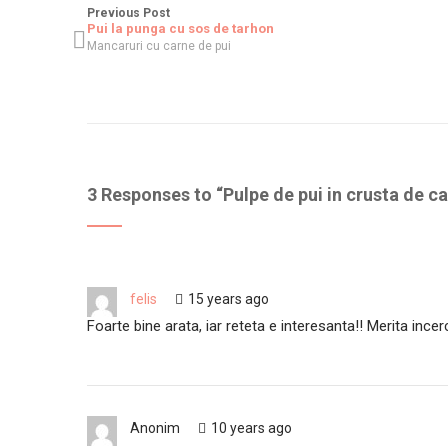
Previous Post
Pui la punga cu sos de tarhon
Mancaruri cu carne de pui
3 Responses to “
Pulpe de pui in crusta de ca
felis
15 years ago
Foarte bine arata, iar reteta e interesanta!! Merita incer
Anonim
10 years ago