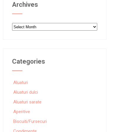
Archives
Archives
Categories
Aluaturi
Aluaturi dulci
Aluaturi sarate
Aperitive
Biscuiti/Fursecuri
Condimente