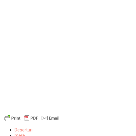
Deserturi
mere