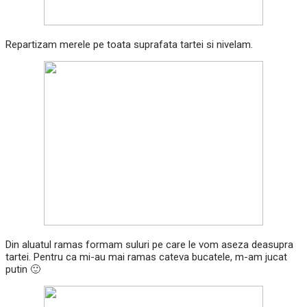
Repartizam merele pe toata suprafata tartei si nivelam.
Din aluatul ramas formam suluri pe care le vom aseza deasupra
tartei. Pentru ca mi-au mai ramas cateva bucatele, m-am jucat
putin 🙂