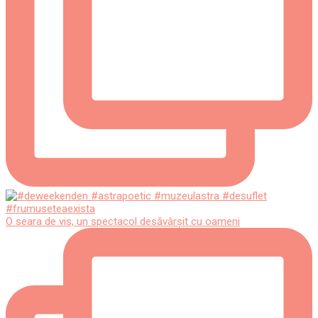
O seara de vis, un spectacol desăvârșit cu oameni