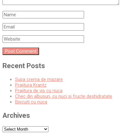
Recent Posts
Supa crema de mazare
Prajitura Krantz
Prajitura de vis cu nuca
Chec din albusuri, cu nuci si fructe deshidratate
Biscuiti cu nuca
Archives
Archives