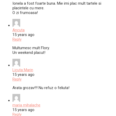
Ionela a fost foarte buna. Mie imi plac mult tartele si
placintele cu mere.
O zi frumoasa!
Ancuta
15 years ago
Reply
Multumesc mult Flory.
Un weekend placut!
Licuta Marin
15 years ago
Reply
Arata grozav!!! Nu refuz o feliuta!
maria mihalache
15 years ago
Reply