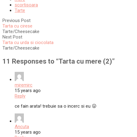
scortisoara
Tarte
Previous Post
Tarta cu cirese
Tarte/Cheesecake
Next Post
Tarta cu urda si ciocolata
Tarte/Cheesecake
11 Responses to “
Tarta cu mere (2)
”
miremirc
15 years ago
Reply
ce fain arata! trebuie sa o incerc si eu 😛
Ancuta
15 years ago