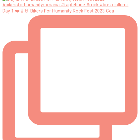
Day 1 ❤️🎸🤘 Bikers For Humanity Rock Fest 2023 Cea