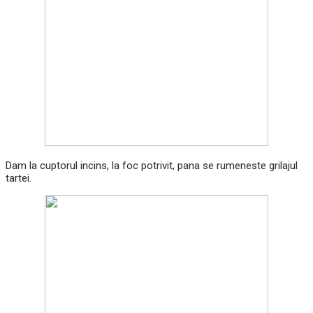
Dam la cuptorul incins, la foc potrivit, pana se rumeneste grilajul
tartei.