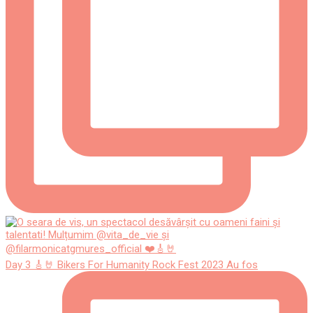
Day 3 🎸🤘 Bikers For Humanity Rock Fest 2023 Au fos