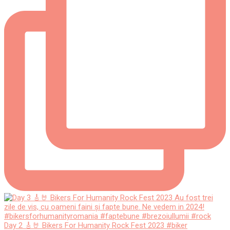
Day 2 🎸🤘 Bikers For Humanity Rock Fest 2023 #biker