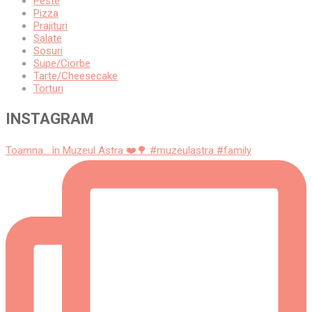
Peste
Pizza
Prajituri
Salate
Sosuri
Supe/Ciorbe
Tarte/Cheesecake
Torturi
INSTAGRAM
Toamna... în Muzeul Astra ❤️🌳 #muzeulastra #family