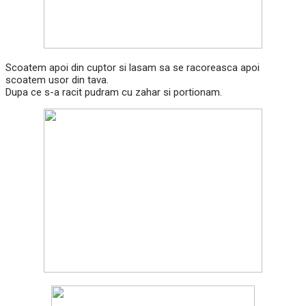
Scoatem apoi din cuptor si lasam sa se racoreasca apoi
scoatem usor din tava.
Dupa ce s-a racit pudram cu zahar si portionam.