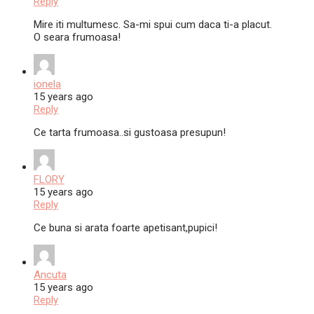
Reply
Mire iti multumesc. Sa-mi spui cum daca ti-a placut.
O seara frumoasa!
ionela
15 years ago
Reply
Ce tarta frumoasa..si gustoasa presupun!
FLORY
15 years ago
Reply
Ce buna si arata foarte apetisant,pupici!
Ancuta
15 years ago
Reply