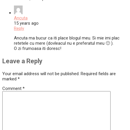
Ancuta
15 years ago
Reply
Ancuta ma bucur ca iti place blogul meu. Si mie imi plac
retetele cu mere (dovleacul nu e preferatul meu 🙁 ).
O zi frumoasa iti doresc!
Leave a Reply
Your email address will not be published.
Required fields are
marked
*
Comment
*