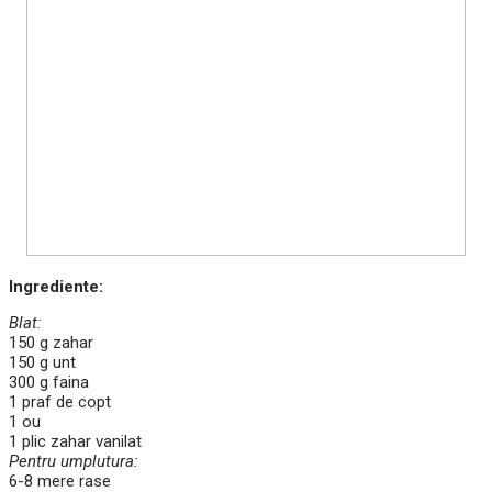
Ingrediente:
Blat:
150 g zahar
150 g unt
300 g faina
1 praf de copt
1 ou
1 plic zahar vanilat
Pentru umplutura:
6-8 mere rase