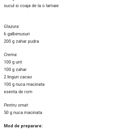
sucul si coaja de la o lamaie
Glazura:
6 galbenusuri
200 g zahar pudra
Crema:
100 g unt
100 g zahar
2 linguri cacao
100 g nuca macinata
esenta de rom
Pentru ornat:
50 g nuca macinata
Mod de preparare: