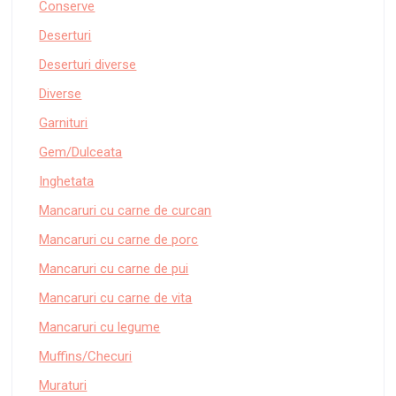
Conserve
Deserturi
Deserturi diverse
Diverse
Garnituri
Gem/Dulceata
Inghetata
Mancaruri cu carne de curcan
Mancaruri cu carne de porc
Mancaruri cu carne de pui
Mancaruri cu carne de vita
Mancaruri cu legume
Muffins/Checuri
Muraturi