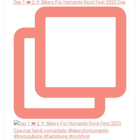
Day 1 ❤️🎸🤘 Bikers For Humanity Rock Fest 2023 Cea