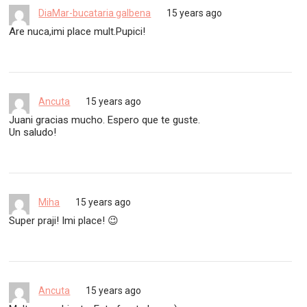
DiaMar-bucataria galbena
15 years ago
Are nuca,imi place mult.Pupici!
Ancuta
15 years ago
Juani gracias mucho. Espero que te guste.
Un saludo!
Miha
15 years ago
Super praji! Imi place! 😉
Ancuta
15 years ago