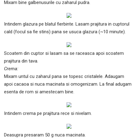
Mixam bine galbenusurile cu zaharul pudra.
Intindem glazura pe blatul fierbinte. Lasam prajitura in cuptorul
cald (focul sa fie stins) pana se usuca glazura (~10 minute).
Scoatem din cuptor si lasam sa se raceasca apoi scoatem
prajitura din tava.
Crema:
Mixam untul cu zaharul pana se topesc cristalele. Adaugam
apoi cacaoa si nuca macinata si omogenizam. La final adugam
esenta de rom si amestecam bine.
Intindem crema pe prajitura rece si nivelam.
Deasupra presaram 50 g nuca macinata.