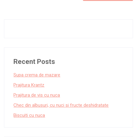
Recent Posts
Supa crema de mazare
Prajitura Krantz
Prajitura de vis cu nuca
Chec din albusuri, cu nuci si fructe deshidratate
Biscuiti cu nuca