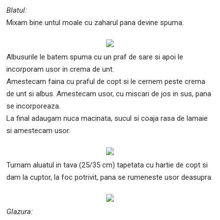
Blatul:
Mixam bine untul moale cu zaharul pana devine spuma.
Albusurile le batem spuma cu un praf de sare si apoi le
incorporam usor in crema de unt.
Amestecam faina cu praful de copt si le cernem peste crema
de unt si albus. Amestecam usor, cu miscari de jos in sus, pana
se incorporeaza.
La final adaugam nuca macinata, sucul si coaja rasa de lamaie
si amestecam usor.
Turnam aluatul in tava (25/35 cm) tapetata cu hartie de copt si
dam la cuptor, la foc potrivit, pana se rumeneste usor deasupra.
Glazura: