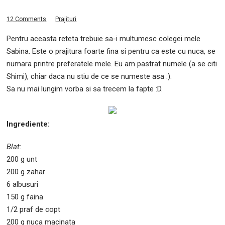
12 Comments
Prajituri
Pentru aceasta reteta trebuie sa-i multumesc colegei mele
Sabina. Este o prajitura foarte fina si pentru ca este cu nuca, se
numara printre preferatele mele. Eu am pastrat numele (a se citi
Shimi), chiar daca nu stiu de ce se numeste asa :).
Sa nu mai lungim vorba si sa trecem la fapte :D.
Ingrediente:
Blat:
200 g unt
200 g zahar
6 albusuri
150 g faina
1/2 praf de copt
200 g nuca macinata