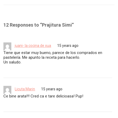
12 Responses to “
Prajitura Simi
”
juani- la cocina de xua
15 years ago
Tiene que estar muy bueno, parece de los comprados en
pastelería. Me apunto la receta para hacerlo.
Un saludo.
Licuta Marin
15 years ago
Ce bine arata!!! Cred ca e tare delicioasa! Pup!