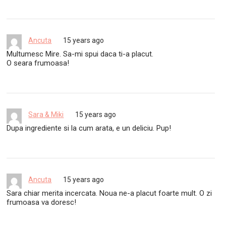
Ancuta
15 years ago
Multumesc Mire. Sa-mi spui daca ti-a placut.
O seara frumoasa!
Sara & Miki
15 years ago
Dupa ingrediente si la cum arata, e un deliciu. Pup!
Ancuta
15 years ago
Sara chiar merita incercata. Noua ne-a placut foarte mult. O zi
frumoasa va doresc!