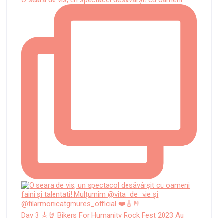
O seara de vis, un spectacol desăvârșit cu oameni
Day 3 🎸🤘 Bikers For Humanity Rock Fest 2023 Au