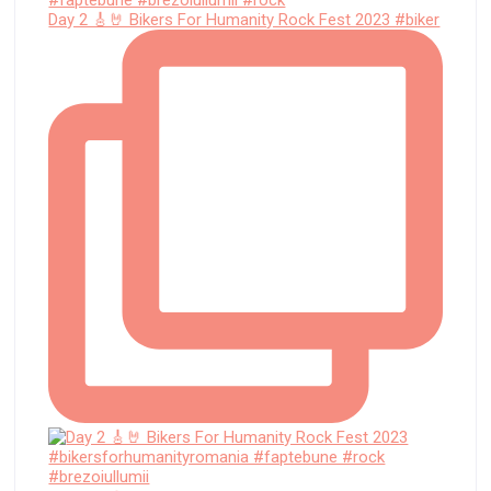
Day 2 🎸🤘 Bikers For Humanity Rock Fest 2023 #biker