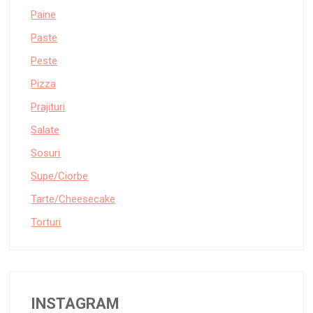
Paine
Paste
Peste
Pizza
Prajituri
Salate
Sosuri
Supe/Ciorbe
Tarte/Cheesecake
Torturi
INSTAGRAM