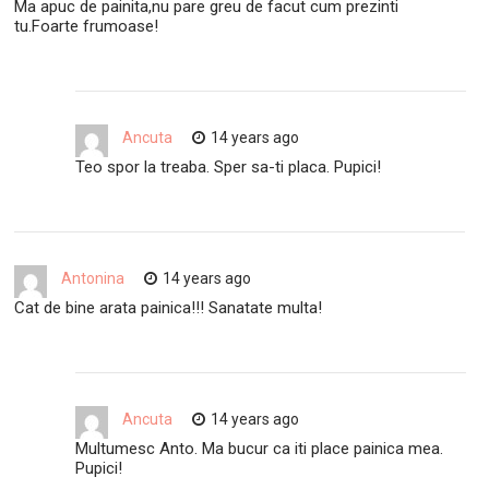
Ma apuc de painita,nu pare greu de facut cum prezinti
tu.Foarte frumoase!
Ancuta
14 years ago
Teo spor la treaba. Sper sa-ti placa. Pupici!
Antonina
14 years ago
Cat de bine arata painica!!! Sanatate multa!
Ancuta
14 years ago
Multumesc Anto. Ma bucur ca iti place painica mea.
Pupici!