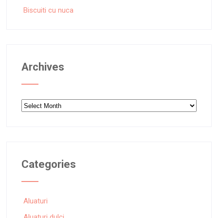
Biscuiti cu nuca
Archives
Archives
Categories
Aluaturi
Aluaturi dulci