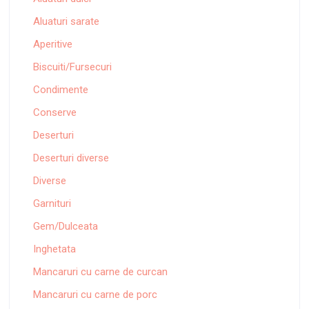
Aluaturi sarate
Aperitive
Biscuiti/Fursecuri
Condimente
Conserve
Deserturi
Deserturi diverse
Diverse
Garnituri
Gem/Dulceata
Inghetata
Mancaruri cu carne de curcan
Mancaruri cu carne de porc