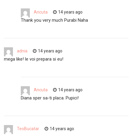
Ancuta
14 years ago
Thank you very much Purabi Naha
adnia
14 years ago
mega like! le voi prepara si eu!
Ancuta
14 years ago
Diana sper sa-ti placa. Pupici!
TeoBucatar
14 years ago