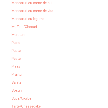
Mancaruri cu carne de pui
Mancaruri cu carne de vita
Mancaruri cu legume
Muffins/Checuri
Muraturi
Paine
Paste
Peste
Pizza
Prajituri
Salate
Sosuri
Supe/Ciorbe
Tarte/Cheesecake