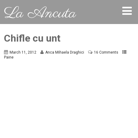
La Ancuta
Chifle cu unt
March 11, 2012
Anca Mihaela Draghici
16 Comments
Paine