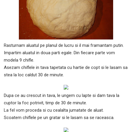
Rasturnam aluatul pe planul de lucru si il mai framantam putin.
Impartim aluatul in doua parti egale. Din fiecare parte vom
modela 9 chifle.
Asezam chiflele in tava tapetata cu hartie de copt si le lasam sa
stea la loc caldut 30 de minute.
Dupa ce au crescut in tava, le ungem cu lapte si dam tava la
cuptor la foc potrivit, timp de 30 de minute.
La fel vom proceda si cu cealalta jumatate de aluat.
Scoatem chiflele pe un gratar si le lasam sa se raceasca.