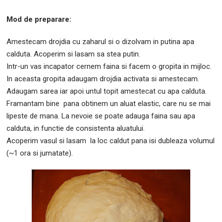
Mod de preparare:
Amestecam drojdia cu zaharul si o dizolvam in putina apa
calduta. Acoperim si lasam sa stea putin.
Intr-un vas incapator cernem faina si facem o gropita in mijloc.
In aceasta gropita adaugam drojdia activata si amestecam.
Adaugam sarea iar apoi untul topit amestecat cu apa calduta.
Framantam bine pana obtinem un aluat elastic, care nu se mai
lipeste de mana. La nevoie se poate adauga faina sau apa
calduta, in functie de consistenta aluatului.
Acoperim vasul si lasam la loc caldut pana isi dubleaza volumul
(~1 ora si jumatate).