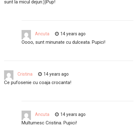
sunt la micul dejun:))Pup!
Ancuta
14 years ago
Oooo, sunt minunate cu dulceata. Pupici!
Cristina
14 years ago
Ce pufosenie cu coaja crocanta!
Ancuta
14 years ago
Multumesc Cristina. Pupici!