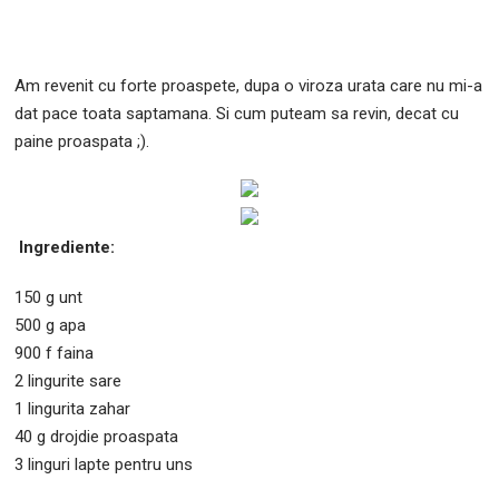
Am revenit cu forte proaspete, dupa o viroza urata care nu mi-a
dat pace toata saptamana. Si cum puteam sa revin, decat cu
paine proaspata ;).
Ingrediente:
150 g unt
500 g apa
900 f faina
2 lingurite sare
1 lingurita zahar
40 g drojdie proaspata
3 linguri lapte pentru uns