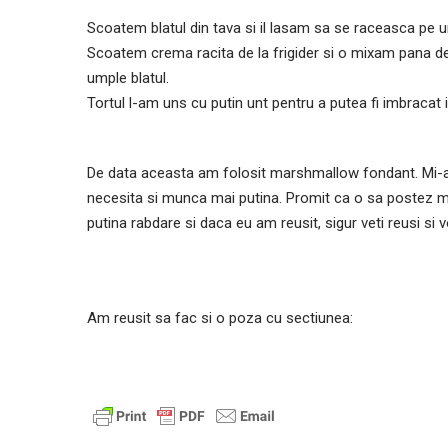
Scoatem blatul din tava si il lasam sa se raceasca pe un 
Scoatem crema racita de la frigider si o mixam pana 
umple blatul.
Tortul l-am uns cu putin unt pentru a putea fi imbracat 
De data aceasta am folosit marshmallow fondant. Mi-a 
necesita si munca mai putina. Promit ca o sa postez m
putina rabdare si daca eu am reusit, sigur veti reusi si v
Am reusit sa fac si o poza cu sectiunea: