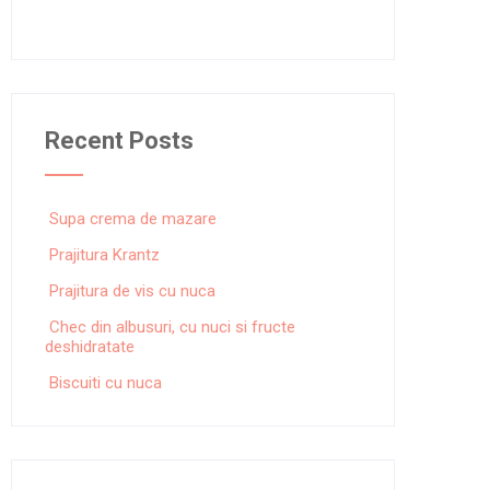
Recent Posts
Supa crema de mazare
Prajitura Krantz
Prajitura de vis cu nuca
Chec din albusuri, cu nuci si fructe
deshidratate
Biscuiti cu nuca