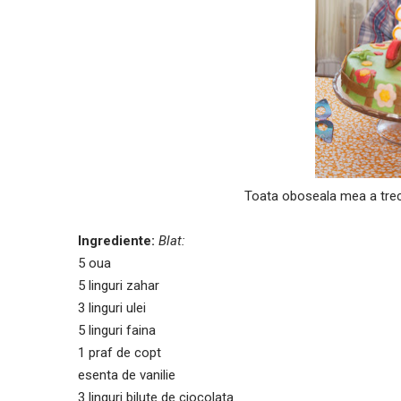
Toata oboseala mea a trecu
Ingrediente:
Blat:
5 oua
5 linguri zahar
3 linguri ulei
5 linguri faina
1 praf de copt
esenta de vanilie
3 linguri bilute de ciocolata