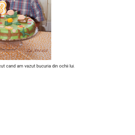
t cand am vazut bucuria din ochii lui.