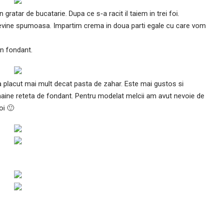
gratar de bucatarie. Dupa ce s-a racit il taiem in trei foi.
devine spumoasa. Impartim crema in doua parti egale cu care vom
in fondant.
placut mai mult decat pasta de zahar. Este mai gustos si
aine reteta de fondant. Pentru modelat melcii am avut nevoie de
oi 🙂