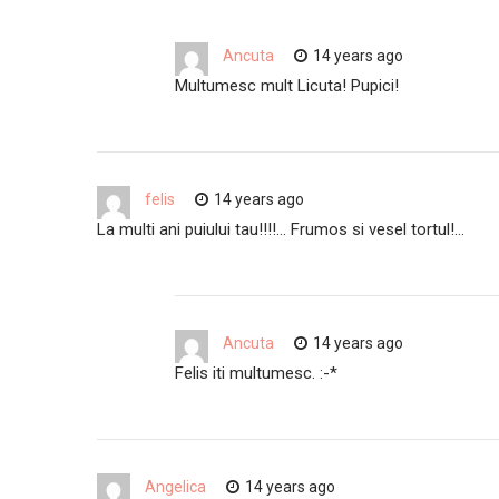
Ancuta
14 years ago
Multumesc mult Licuta! Pupici!
felis
14 years ago
La multi ani puiului tau!!!!… Frumos si vesel tortul!…
Ancuta
14 years ago
Felis iti multumesc. :-*
Angelica
14 years ago