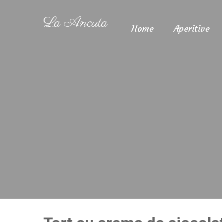
La Ancuta
Home
Aperitive