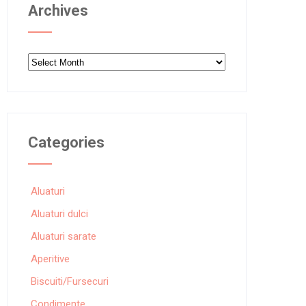
Archives
Archives
Categories
Aluaturi
Aluaturi dulci
Aluaturi sarate
Aperitive
Biscuiti/Fursecuri
Condimente