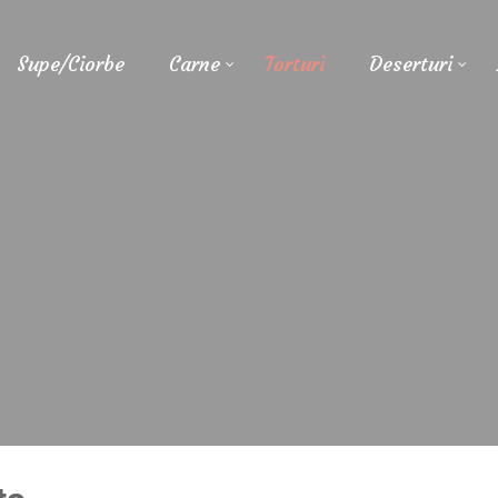
Supe/Ciorbe
Carne
Torturi
Deserturi