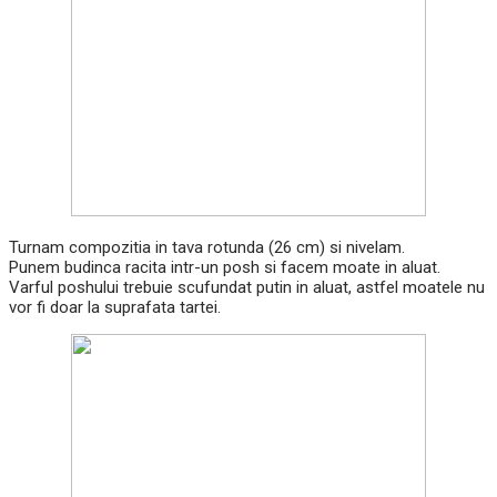
Turnam compozitia in tava rotunda (26 cm) si nivelam.
Punem budinca racita intr-un posh si facem moate in aluat.
Varful poshului trebuie scufundat putin in aluat, astfel moatele nu
vor fi doar la suprafata tartei.