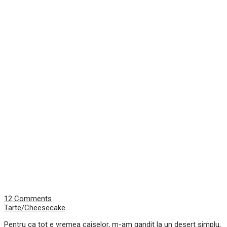
12 Comments
Tarte/Cheesecake
Pentru ca tot e vremea caiselor, m-am gandit la un desert simplu,