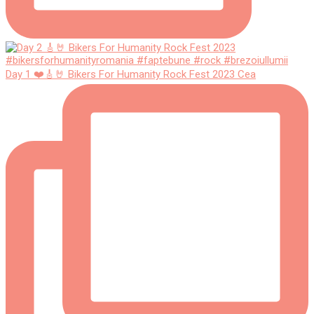
Day 1 ❤️🎸🤘 Bikers For Humanity Rock Fest 2023 Cea