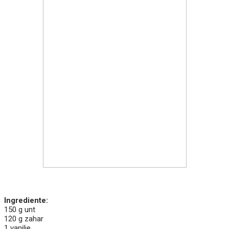
Ingrediente:
150 g unt
120 g zahar
1 vanilie