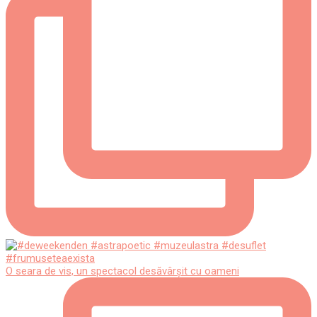
O seara de vis, un spectacol desăvârșit cu oameni