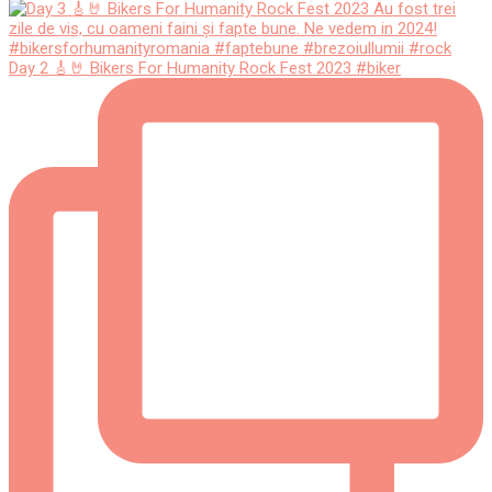
Day 2 🎸🤘 Bikers For Humanity Rock Fest 2023 #biker