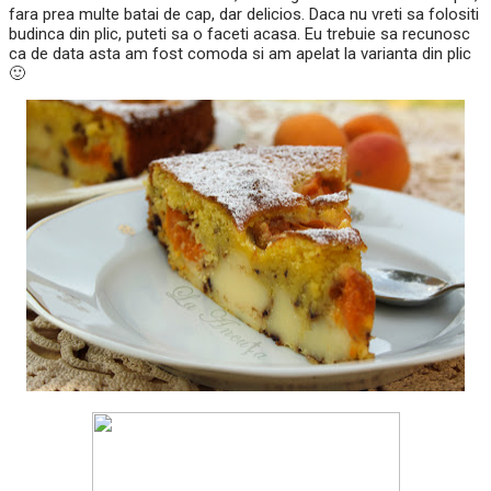
fara prea multe batai de cap, dar delicios. Daca nu vreti sa folositi
budinca din plic, puteti sa o faceti acasa. Eu trebuie sa recunosc
ca de data asta am fost comoda si am apelat la varianta din plic
🙂