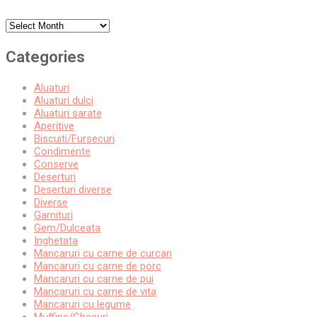
Archives
Categories
Aluaturi
Aluaturi dulci
Aluaturi sarate
Aperitive
Biscuiti/Fursecuri
Condimente
Conserve
Deserturi
Deserturi diverse
Diverse
Garnituri
Gem/Dulceata
Inghetata
Mancaruri cu carne de curcan
Mancaruri cu carne de porc
Mancaruri cu carne de pui
Mancaruri cu carne de vita
Mancaruri cu legume