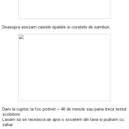
Deasupra asezam caisele spalate si curatate de samburi.
Dam la cuptor, la foc potrivit ~ 40 de minute sau pana trece testul
scobitorii.
Lasam sa se raceasca iar apoi o scoatem din tava si pudram cu
zahar.