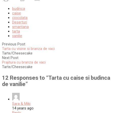
budinca
caise
ciocolata
Deserturi
smantana
tarta
vanilie
Previous Post
Tarta cu visine si branza de vaci
Tarte/Cheesecake
Next Post
Prajitura cu branza de vaci
Tarte/Cheesecake
12 Responses to “
Tarta cu caise si budinca
de vanilie
”
Sara & Miki
14 years ago
Reply