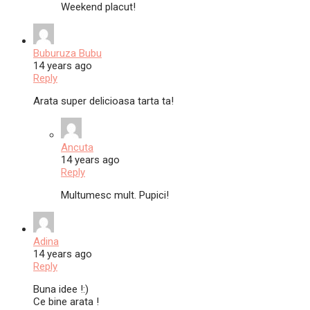
Weekend placut!
Buburuza Bubu
14 years ago
Reply
Arata super delicioasa tarta ta!
Ancuta
14 years ago
Reply
Multumesc mult. Pupici!
Adina
14 years ago
Reply
Buna idee !:)
Ce bine arata !