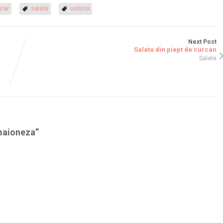
tar
salate
usturoi
Next Post
Salata din piept de curcan
Salate
 maioneza
”