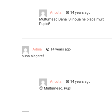
Ancuta
14 years ago
Multumesc Dana. Si noua ne place mult.
Pupici!
Adnia
14 years ago
buna alegere!
Ancuta
14 years ago
🙂 Multumesc. Pup!