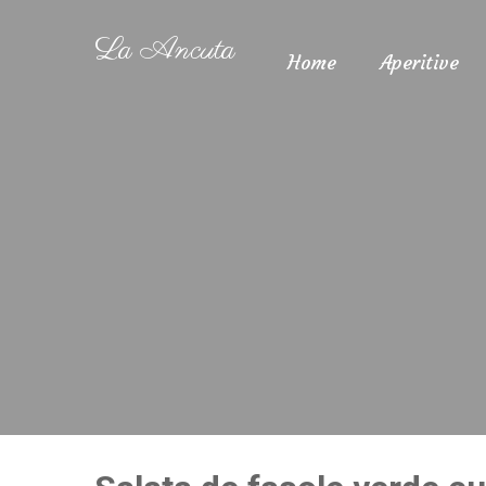
La Ancuta
Home
Aperitive