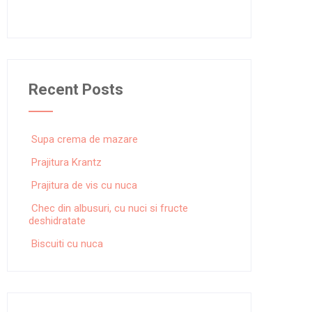
Recent Posts
Supa crema de mazare
Prajitura Krantz
Prajitura de vis cu nuca
Chec din albusuri, cu nuci si fructe
deshidratate
Biscuiti cu nuca