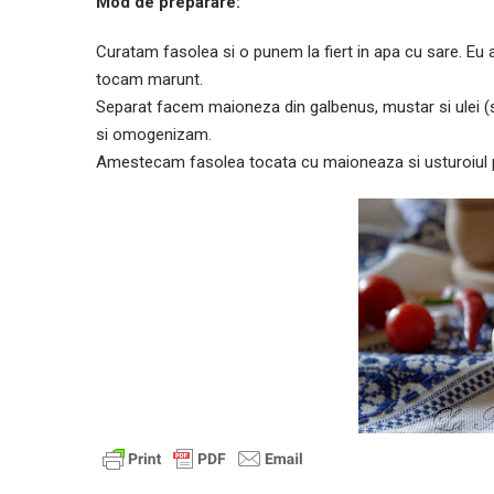
Mod de preparare:
Curatam fasolea si o punem la fiert in apa cu sare. Eu 
tocam marunt.
Separat facem maioneza din galbenus, mustar si ulei (s
si omogenizam.
Amestecam fasolea tocata cu maioneaza si usturoiul pi