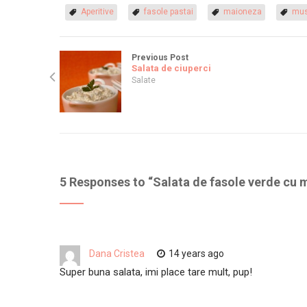
Aperitive
fasole pastai
maioneza
mus
Previous Post
Salata de ciuperci
Salate
5 Responses to “
Salata de fasole verde cu
Dana Cristea
14 years ago
Super buna salata, imi place tare mult, pup!