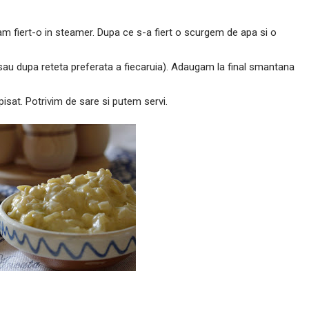
am fiert-o in steamer. Dupa ce s-a fiert o scurgem de apa si o
au dupa reteta preferata a fiecaruia). Adaugam la final smantana
sat. Potrivim de sare si putem servi.