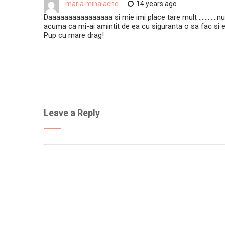
maria mihalache
14 years ago
Daaaaaaaaaaaaaaaa si mie imi place tare mult …………nu 
acuma ca mi-ai amintit de ea cu siguranta o sa fac si e
Pup cu mare drag!
Leave a Reply