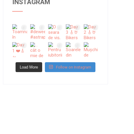
INSTAGRAM
Load More
Follow on Instagram