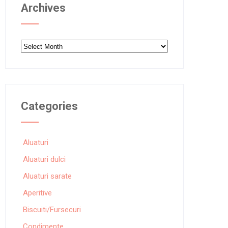
Archives
Archives
Categories
Aluaturi
Aluaturi dulci
Aluaturi sarate
Aperitive
Biscuiti/Fursecuri
Condimente