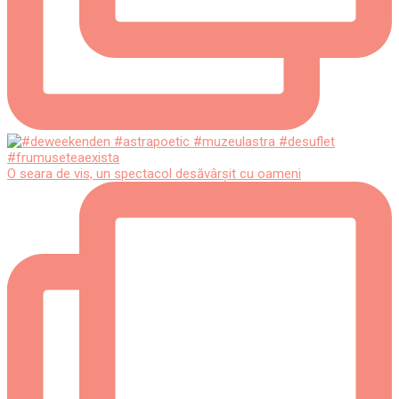
O seara de vis, un spectacol desăvârșit cu oameni