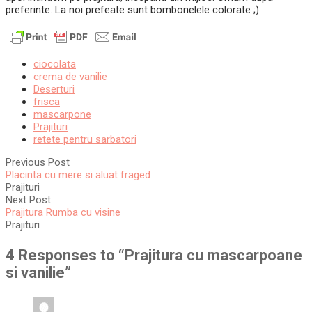
preferinte. La noi prefeate sunt bombonelele colorate ;).
ciocolata
crema de vanilie
Deserturi
frisca
mascarpone
Prajituri
retete pentru sarbatori
Previous Post
Placinta cu mere si aluat fraged
Prajituri
Next Post
Prajitura Rumba cu visine
Prajituri
4 Responses to “
Prajitura cu mascarpoane
si vanilie
”