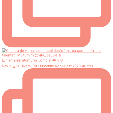
Day 3 🎸🤘 Bikers For Humanity Rock Fest 2023 Au fos