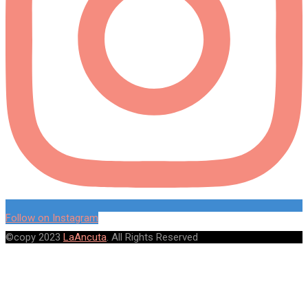
Follow on Instagram
©copy 2023
LaAncuta
. All Rights Reserved