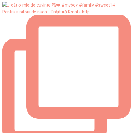
Pentru iubitorii de nuca... Prăjitură Krantz http: