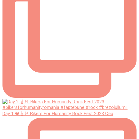
Day 1 ❤️🎸🤘 Bikers For Humanity Rock Fest 2023 Cea