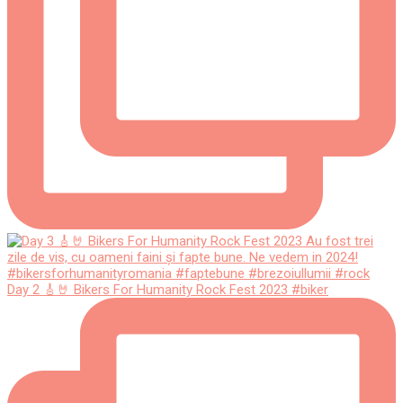
Day 2 🎸🤘 Bikers For Humanity Rock Fest 2023 #biker