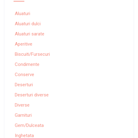
Aluaturi
Aluaturi dulci
Aluaturi sarate
Aperitive
Biscuiti/Fursecuri
Condimente
Conserve
Deserturi
Deserturi diverse
Diverse
Garnituri
Gem/Dulceata
Inghetata