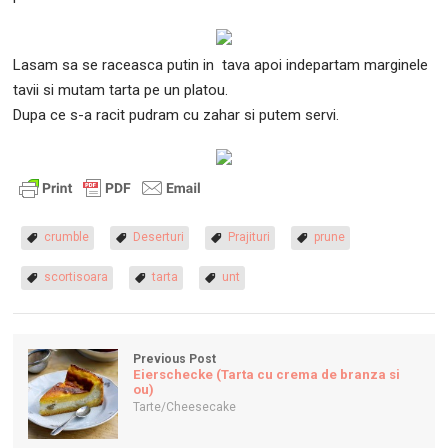
Lasam sa se raceasca putin in tava apoi indepartam marginele
tavii si mutam tarta pe un platou.
Dupa ce s-a racit pudram cu zahar si putem servi.
crumble
Deserturi
Prajituri
prune
scortisoara
tarta
unt
Previous Post
Eierschecke (Tarta cu crema de branza si
ou)
Tarte/Cheesecake