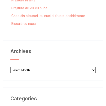
Prajitura Krantz
Prajitura de vis cu nuca
Chec din albusuri, cu nuci si fructe deshidratate
Biscuiti cu nuca
Archives
Archives
Categories