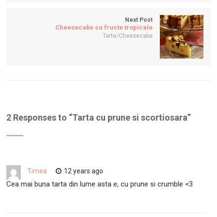
Next Post
Cheesecake cu fructe tropicale
Tarte/Cheesecake
2 Responses to “
Tarta cu prune si scortiosara
”
Timea
12 years ago
Cea mai buna tarta din lume asta e, cu prune si crumble <3