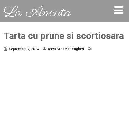
La Ancuta
Tarta cu prune si scortiosara
September 2, 2014
Anca Mihaela Draghici