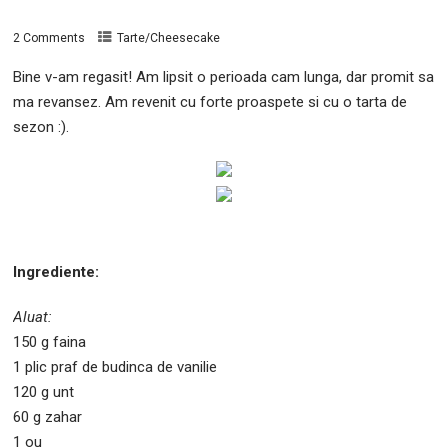
2 Comments
Tarte/Cheesecake
Bine v-am regasit! Am lipsit o perioada cam lunga, dar promit sa
ma revansez. Am revenit cu forte proaspete si cu o tarta de
sezon :).
Ingrediente:
Aluat:
150 g faina
1 plic praf de budinca de vanilie
120 g unt
60 g zahar
1 ou