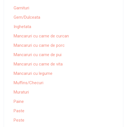
Garnituri
Gem/Dulceata
Inghetata
Mancaruri cu carne de curcan
Mancaruri cu carne de porc
Mancaruri cu carne de pui
Mancaruri cu carne de vita
Mancaruri cu legume
Muffins/Checuri
Muraturi
Paine
Paste
Peste