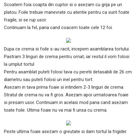
Scoatem foia coapta din cuptor si o asezam cu grija pe un
platou. Foile trebuie manevrate cu atentie pentru ca sunt foate
fragile, si se rup usor.
Continuam la fel, pana cand coacem toate cele 12 foi.
Dupa ce crema si foile s-au racit, incepem asamblarea tortului.
Pastram 3 linguri de crema pentru ornat, iar restul il vom folosi
la umplut tortul
Pentru asamblat puteti folosi tava cu peretii detasabili de 26 cm
diametru sau puteti folosi un inel pentru tort.
Asezam in tava prima foaie si intindem 2-3 linguri de crema.
Stratul de crema nu va fi gros. Asezam apoi urmatoarea foaie
si presam usor. Continuam in acelasi mod pana cand asezam
toate foile. Ultima foaie nu va mai fi unsa cu crema.
Peste ultima foaie asezam o greutate si dam tortul la frigider