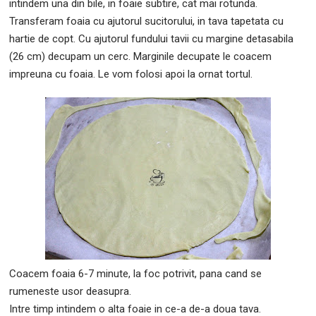
intindem una din bile, in foaie subtire, cat mai rotunda.
Transferam foaia cu ajutorul sucitorului, in tava tapetata cu
hartie de copt. Cu ajutorul fundului tavii cu margine detasabila
(26 cm) decupam un cerc. Marginile decupate le coacem
impreuna cu foaia. Le vom folosi apoi la ornat tortul.
Coacem foaia 6-7 minute, la foc potrivit, pana cand se
rumeneste usor deasupra.
Intre timp intindem o alta foaie in ce-a de-a doua tava.