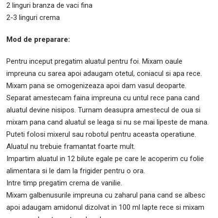
2 linguri branza de vaci fina
2-3 linguri crema
Mod de preparare:
Pentru inceput pregatim aluatul pentru foi. Mixam oaule
impreuna cu sarea apoi adaugam otetul, coniacul si apa rece.
Mixam pana se omogenizeaza apoi dam vasul deoparte.
Separat amestecam faina impreuna cu untul rece pana cand
aluatul devine nisipos. Turnam deasupra amestecul de oua si
mixam pana cand aluatul se leaga si nu se mai lipeste de mana.
Puteti folosi mixerul sau robotul pentru aceasta operatiune.
Aluatul nu trebuie framantat foarte mult.
Impartim aluatul in 12 bilute egale pe care le acoperim cu folie
alimentara si le dam la frigider pentru o ora.
Intre timp pregatim crema de vanilie.
Mixam galbenusurile impreuna cu zaharul pana cand se albesc
apoi adaugam amidonul dizolvat in 100 ml lapte rece si mixam