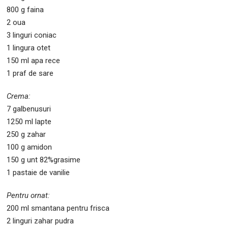
800 g faina
2 oua
3 linguri coniac
1 lingura otet
150 ml apa rece
1 praf de sare
Crema:
7 galbenusuri
1250 ml lapte
250 g zahar
100 g amidon
150 g unt 82%grasime
1 pastaie de vanilie
Pentru ornat:
200 ml smantana pentru frisca
2 linguri zahar pudra