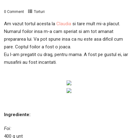
0 Comment
Torturi
Am vazut tortul acesta la
Claudia
si tare mult mi-a placut.
Numarul foilor insa m-a cam speriat si am tot amanat
prepararea lui. Va pot spune insa ca nu este asa dificil cum
pare. Coptul foilor a fost o joaca.
Eu l-am pregatit cu drag, pentru mama. A fost pe gustul ei, iar
musafirii au fost incantati.
Ingrediente:
Foi:
400 g unt