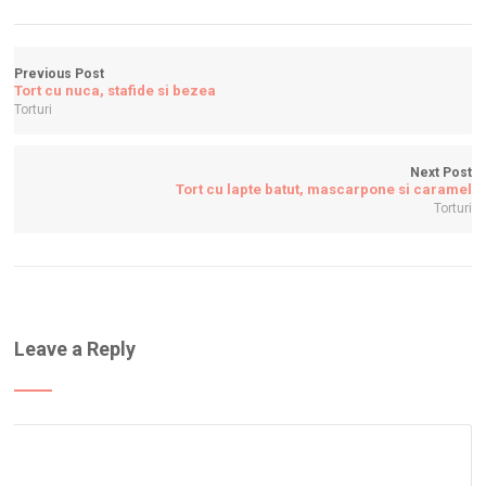
Previous Post
Tort cu nuca, stafide si bezea
Torturi
Next Post
Tort cu lapte batut, mascarpone si caramel
Torturi
Leave a Reply