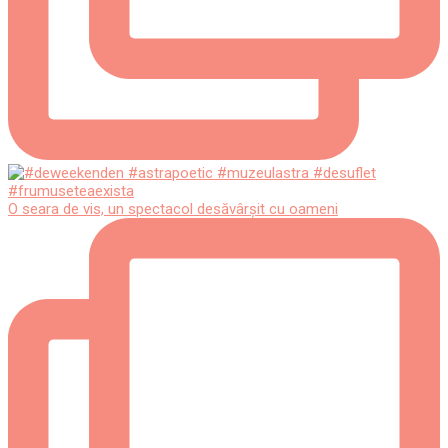
O seara de vis, un spectacol desăvârșit cu oameni