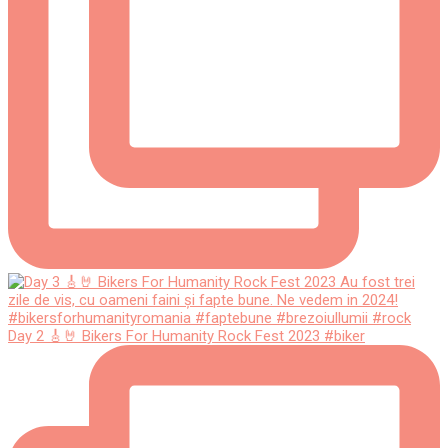
Day 2 🎸🤘 Bikers For Humanity Rock Fest 2023 #biker