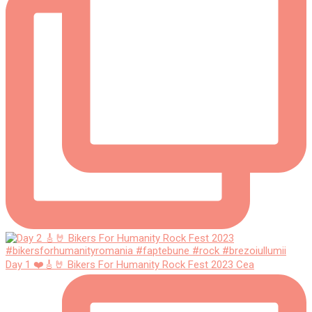
Day 1 ❤️🎸🤘 Bikers For Humanity Rock Fest 2023 Cea