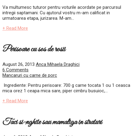
Va multumesc tuturor pentru voturile acordate pe parcursul
intregii saptamani. Cu ajutorul vostru m-am calificat in
urmatoarea etapa, jurizarea. M-am...
+ Read More
Perisoare cu sos de rosii
August 26, 2013
Anca Mihaela Draghici
6 Comments
Mancaruri cu carne de porc
Ingrediente: Pentru perisoare: 700 g carne tocata 1 ou 1 ceasca
mica orez 1 ceapa mica sare, piper cimbru busuioc,...
+ Read More
Taci si-nghite sau mamaliga in straturi