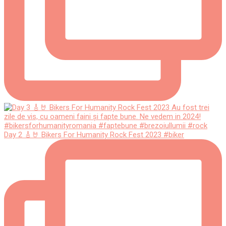
Day 2 🎸🤘 Bikers For Humanity Rock Fest 2023 #biker