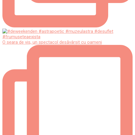
O seara de vis, un spectacol desăvârșit cu oameni