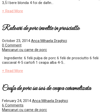
3,5 l bere blonda 4 foi de dafin...
+ Read More
Rulouri de porc invelite in prosciutto
October 23, 2014
Anca Mihaela Draghici
0 Comment
Mancaruri cu carne de porc
Ingrediente: 6 felii pulpa de porc 6 felii de prosciutto 6 felii
cascaval 4-5 cartofi 1 ceapa alba 4-5...
+ Read More
Ceafa de porc su sos de ceapa caramelizata
February 24, 2014
Anca Mihaela Draghici
6 Comments
Mancaruri cu carne de porc