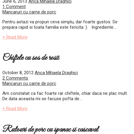
June 6, 2013
Anca Mihaela Draghici
1 Comment
Mancaruri cu carne de porc
Pentru astazi va propun ceva simplu, dar foarte gustos. Se
prepara rapid si toata familia este fericita :). Ingrediente:...
+ Read More
Chiftele cu sos de rosii
October 8, 2012
Anca Mihaela Draghici
2 Comments
Mancaruri cu carne de porc
Am constatat ca fac foarte rar chiftele, chiar daca ne plac mult.
De data aceasta mi se facuse pofta de...
+ Read More
Rulouri de porc cu spanac si cascaval