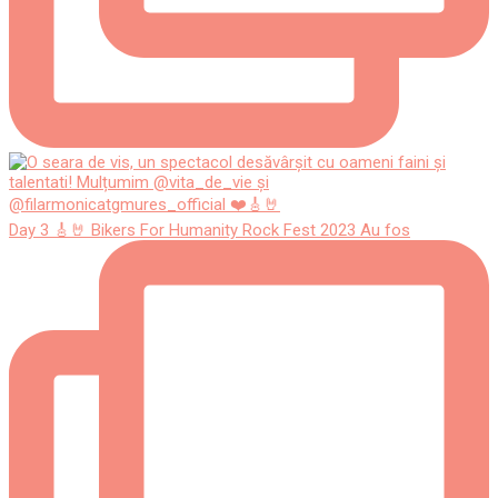
Day 3 🎸🤘 Bikers For Humanity Rock Fest 2023 Au fos