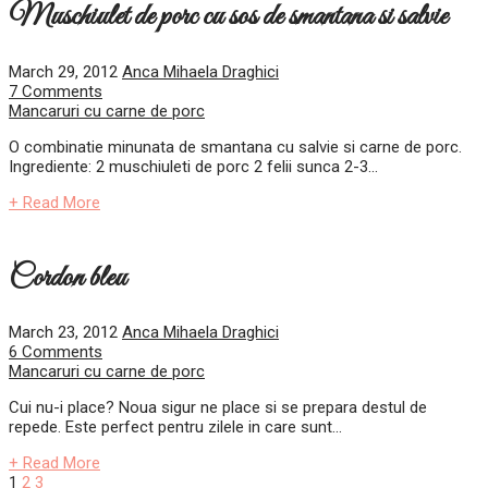
Muschiulet de porc cu sos de smantana si salvie
March 29, 2012
Anca Mihaela Draghici
7 Comments
Mancaruri cu carne de porc
O combinatie minunata de smantana cu salvie si carne de porc.
Ingrediente: 2 muschiuleti de porc 2 felii sunca 2-3...
+ Read More
Cordon bleu
March 23, 2012
Anca Mihaela Draghici
6 Comments
Mancaruri cu carne de porc
Cui nu-i place? Noua sigur ne place si se prepara destul de
repede. Este perfect pentru zilele in care sunt...
+ Read More
1
2
3