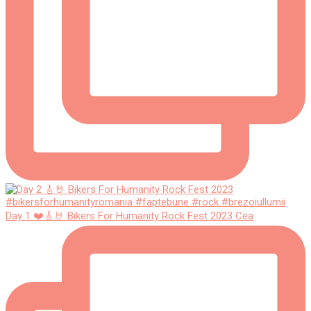
Day 1 ❤️🎸🤘 Bikers For Humanity Rock Fest 2023 Cea