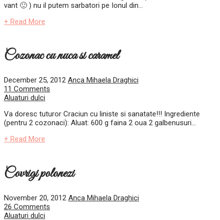
vant 🙂 ) nu il putem sarbatori pe Ionul din...
+ Read More
Cozonac cu nuca si caramel
December 25, 2012
Anca Mihaela Draghici
11 Comments
Aluaturi dulci
Va doresc tuturor Craciun cu liniste si sanatate!!! Ingrediente
(pentru 2 cozonaci): Aluat: 600 g faina 2 oua 2 galbenusuri...
+ Read More
Covrigi polonezi
November 20, 2012
Anca Mihaela Draghici
26 Comments
Aluaturi dulci