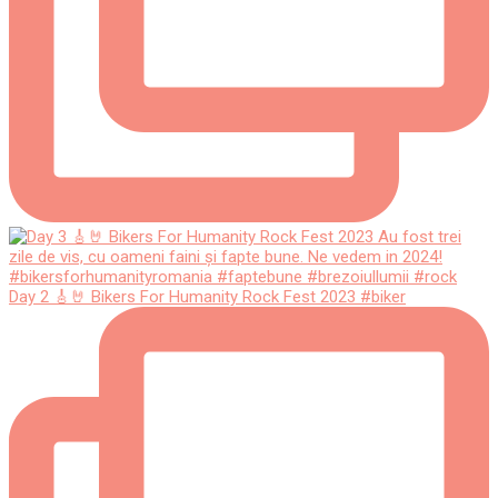
Day 2 🎸🤘 Bikers For Humanity Rock Fest 2023 #biker