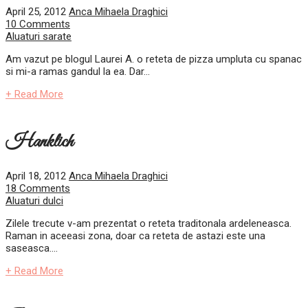
April 25, 2012
Anca Mihaela Draghici
10 Comments
Aluaturi sarate
Am vazut pe blogul Laurei A. o reteta de pizza umpluta cu spanac
si mi-a ramas gandul la ea. Dar...
+ Read More
Hanklich
April 18, 2012
Anca Mihaela Draghici
18 Comments
Aluaturi dulci
Zilele trecute v-am prezentat o reteta traditonala ardeleneasca.
Raman in aceeasi zona, doar ca reteta de astazi este una
saseasca....
+ Read More