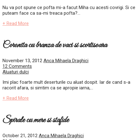
Nu va pot spune ce pofta mi-a facut Miha cu acesti covrigi. Si ce
puteam face ca sa-mi treaca pofta?...
+ Read More
Coronita cu branza de vaci si scortisoara
November 13, 2012
Anca Mihaela Draghici
12 Comments
Aluaturi dulci
Imi plac foarte mult deserturile cu aluat dospit. Iar de cand s-a
racorit afara, si simtim ca se apropie iarna,...
+ Read More
Spirale cu mere si stafide
October 21, 2012
Anca Mihaela Draghici