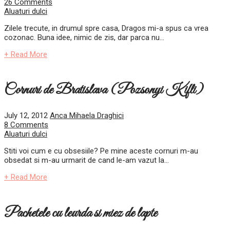
26 Comments
Aluaturi dulci
Zilele trecute, in drumul spre casa, Dragos mi-a spus ca vrea
cozonac. Buna idee, nimic de zis, dar parca nu...
+ Read More
Cornuri de Bratislava (Pozsonyi Kifli)
July 12, 2012
Anca Mihaela Draghici
8 Comments
Aluaturi dulci
Stiti voi cum e cu obsesiile? Pe mine aceste cornuri m-au
obsedat si m-au urmarit de cand le-am vazut la...
+ Read More
Pachetele cu leurda si miez de lapte