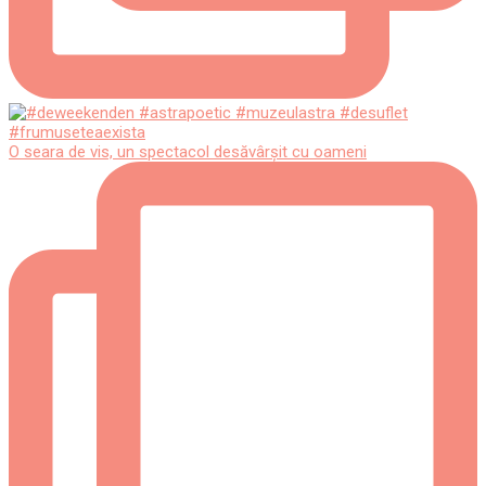
O seara de vis, un spectacol desăvârșit cu oameni