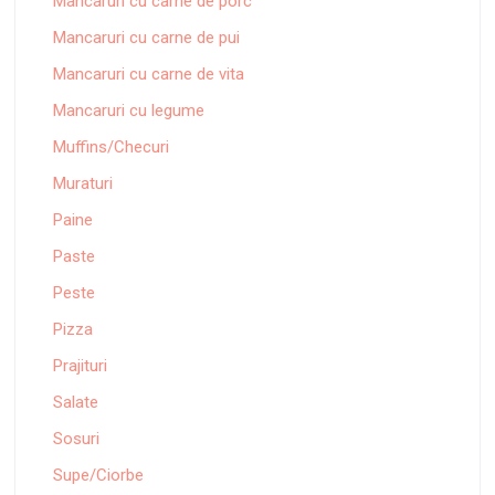
Mancaruri cu carne de porc
Mancaruri cu carne de pui
Mancaruri cu carne de vita
Mancaruri cu legume
Muffins/Checuri
Muraturi
Paine
Paste
Peste
Pizza
Prajituri
Salate
Sosuri
Supe/Ciorbe