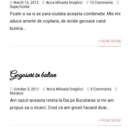
March 15, 2012
Anca Mihaela Draghici
10 Comments
Supe/Ciorbe
Poate o sa vi se para ciudata aceasta combinatie. Mie imi
aduce aminte de copilarie, de iernile geroase cand
bunica...
+ READ MORE
Gogosari in bulion
October 3, 2011
Anca Mihaela Draghici
9 Comments
Muraturi
Am vazut aceasta reteta la Dia pe Bucataras si mi-am
propus sa o incerc. Cred ca am gresit facand doar...
+ READ MORE