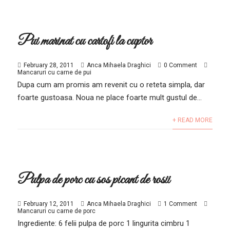
Pui marinat cu cartofi la cuptor
February 28, 2011
Anca Mihaela Draghici
0 Comment
Mancaruri cu carne de pui
Dupa cum am promis am revenit cu o reteta simpla, dar
foarte gustoasa. Noua ne place foarte mult gustul de...
+ READ MORE
Pulpa de porc cu sos picant de rosii
February 12, 2011
Anca Mihaela Draghici
1 Comment
Mancaruri cu carne de porc
Ingrediente: 6 felii pulpa de porc 1 lingurita cimbru 1