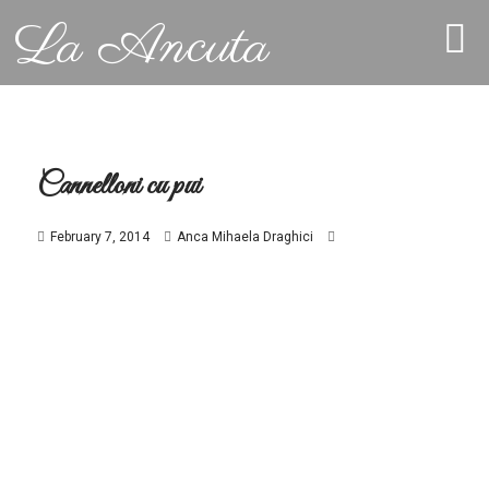
La Ancuta
Cannelloni cu pui
February 7, 2014
Anca Mihaela Draghici