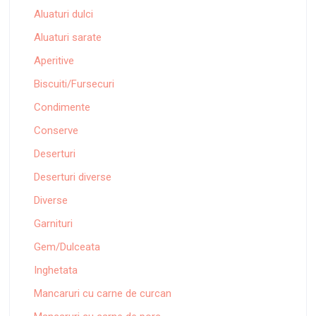
Aluaturi dulci
Aluaturi sarate
Aperitive
Biscuiti/Fursecuri
Condimente
Conserve
Deserturi
Deserturi diverse
Diverse
Garnituri
Gem/Dulceata
Inghetata
Mancaruri cu carne de curcan