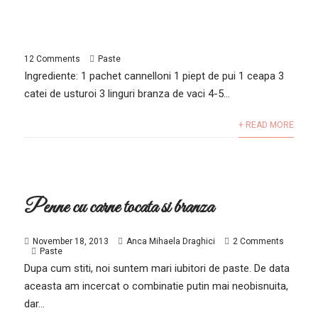
12 Comments
Paste
Ingrediente: 1 pachet cannelloni 1 piept de pui 1 ceapa 3
catei de usturoi 3 linguri branza de vaci 4-5...
+ READ MORE
Penne cu carne tocata si branza
November 18, 2013
Anca Mihaela Draghici
2 Comments
Paste
Dupa cum stiti, noi suntem mari iubitori de paste. De data
aceasta am incercat o combinatie putin mai neobisnuita,
dar...