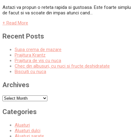
Astazi va propun o reteta rapida si gustoasa. Este foarte simplu
de facut si va scoate din impas atunci cand...
+ Read More
Recent Posts
Supa crema de mazare
Prajitura Krantz
Prajitura de vis cu nuca
Chec din albusuri, cu nuci si fructe deshidratate
Biscuiti cu nuca
Archives
Archives
Categories
Aluaturi
Aluaturi dulci
Aluaturi sarate