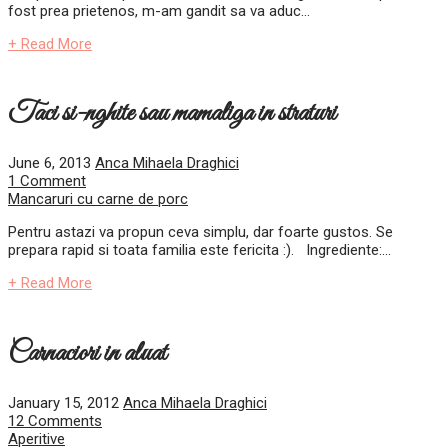
fost prea prietenos, m-am gandit sa va aduc...
+ Read More
Taci si-nghite sau mamaliga in straturi
June 6, 2013
Anca Mihaela Draghici
1 Comment
Mancaruri cu carne de porc
Pentru astazi va propun ceva simplu, dar foarte gustos. Se
prepara rapid si toata familia este fericita :). Ingrediente:...
+ Read More
Carnaciori in aluat
January 15, 2012
Anca Mihaela Draghici
12 Comments
Aperitive