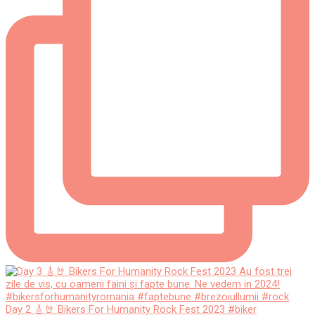
Day 2 🎸🤘 Bikers For Humanity Rock Fest 2023 #biker