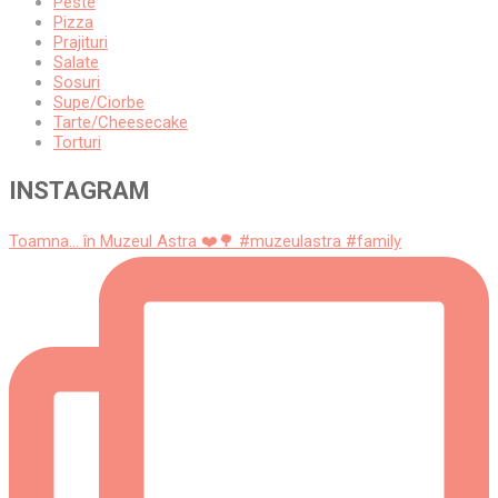
Peste
Pizza
Prajituri
Salate
Sosuri
Supe/Ciorbe
Tarte/Cheesecake
Torturi
INSTAGRAM
Toamna... în Muzeul Astra ❤️🌳 #muzeulastra #family