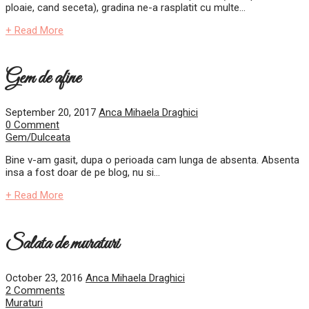
ploaie, cand seceta), gradina ne-a rasplatit cu multe...
+ Read More
Gem de afine
September 20, 2017
Anca Mihaela Draghici
0 Comment
Gem/Dulceata
Bine v-am gasit, dupa o perioada cam lunga de absenta. Absenta
insa a fost doar de pe blog, nu si...
+ Read More
Salata de muraturi
October 23, 2016
Anca Mihaela Draghici
2 Comments
Muraturi