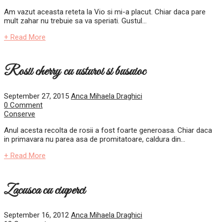
Am vazut aceasta reteta la Vio si mi-a placut. Chiar daca pare
mult zahar nu trebuie sa va speriati. Gustul...
+ Read More
Rosii cherry cu usturoi si busuioc
September 27, 2015
Anca Mihaela Draghici
0 Comment
Conserve
Anul acesta recolta de rosii a fost foarte generoasa. Chiar daca
in primavara nu parea asa de promitatoare, caldura din...
+ Read More
Zacusca cu ciuperci
September 16, 2012
Anca Mihaela Draghici