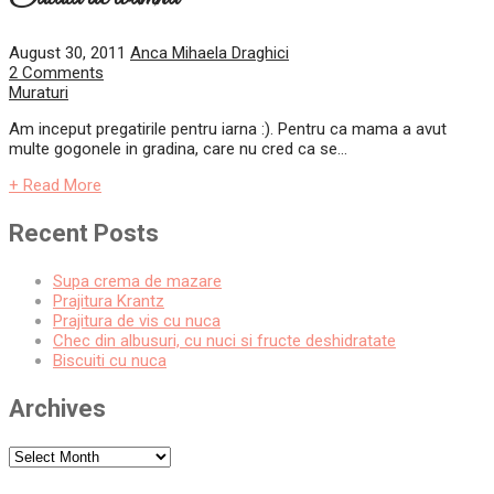
August 30, 2011
Anca Mihaela Draghici
2 Comments
Muraturi
Am inceput pregatirile pentru iarna :). Pentru ca mama a avut
multe gogonele in gradina, care nu cred ca se...
+ Read More
Recent Posts
Supa crema de mazare
Prajitura Krantz
Prajitura de vis cu nuca
Chec din albusuri, cu nuci si fructe deshidratate
Biscuiti cu nuca
Archives
Archives