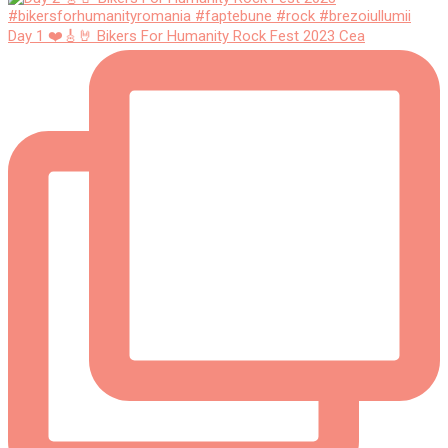
Day 1 ❤️🎸🤘 Bikers For Humanity Rock Fest 2023 Cea