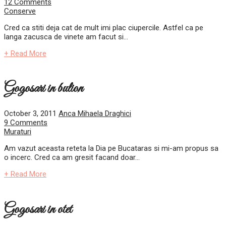
12 Comments
Conserve
Cred ca stiti deja cat de mult imi plac ciupercile. Astfel ca pe
langa zacusca de vinete am facut si...
+ Read More
Gogosari in bulion
October 3, 2011
Anca Mihaela Draghici
9 Comments
Muraturi
Am vazut aceasta reteta la Dia pe Bucataras si mi-am propus sa
o incerc. Cred ca am gresit facand doar...
+ Read More
Gogosari in otet