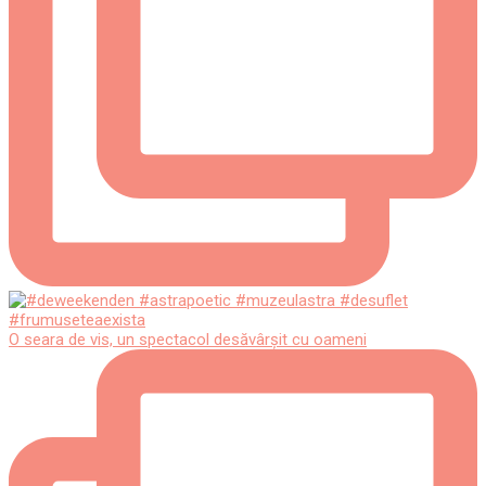
O seara de vis, un spectacol desăvârșit cu oameni