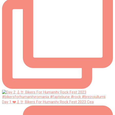
Day 1 ❤️🎸🤘 Bikers For Humanity Rock Fest 2023 Cea