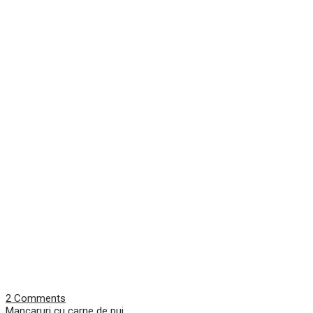
2 Comments
Mancaruri cu carne de pui