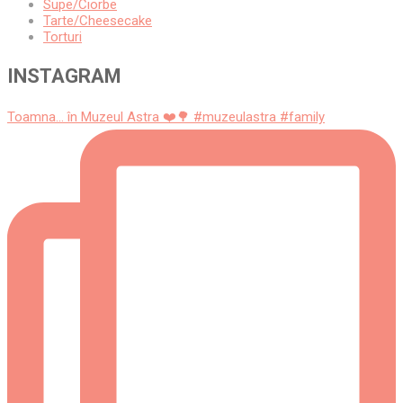
Supe/Ciorbe
Tarte/Cheesecake
Torturi
INSTAGRAM
Toamna... în Muzeul Astra ❤️🌳 #muzeulastra #family