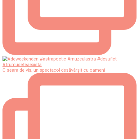
O seara de vis, un spectacol desăvârșit cu oameni