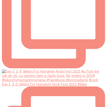
Day 2 🎸🤘 Bikers For Humanity Rock Fest 2023 #biker