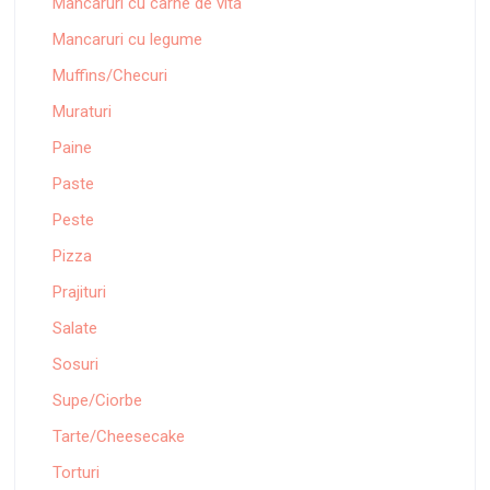
Mancaruri cu carne de vita
Mancaruri cu legume
Muffins/Checuri
Muraturi
Paine
Paste
Peste
Pizza
Prajituri
Salate
Sosuri
Supe/Ciorbe
Tarte/Cheesecake
Torturi