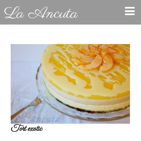
La Ancuta
Tort exotic