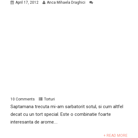
April 17, 2012
Anca Mihaela Draghici
10 Comments
Torturi
Saptamana trecuta mi-am sarbatorit sotul, si cum altfel
decat cu un tort special. Este o combinatie foarte
interesanta de arome....
+ READ MORE