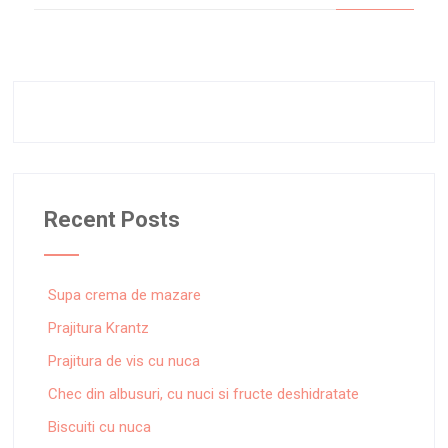
Recent Posts
Supa crema de mazare
Prajitura Krantz
Prajitura de vis cu nuca
Chec din albusuri, cu nuci si fructe deshidratate
Biscuiti cu nuca