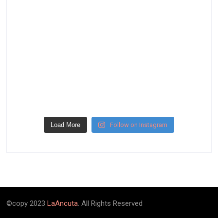
Load More
Follow on Instagram
©copy 2023
LaAncuta
. All Rights Reserved