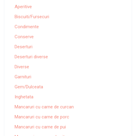
Aperitive
Biscuiti/Fursecuri
Condimente
Conserve
Deserturi
Deserturi diverse
Diverse
Garnituri
Gem/Dulceata
Inghetata
Mancaruri cu carne de curcan
Mancaruri cu carne de porc
Mancaruri cu carne de pui