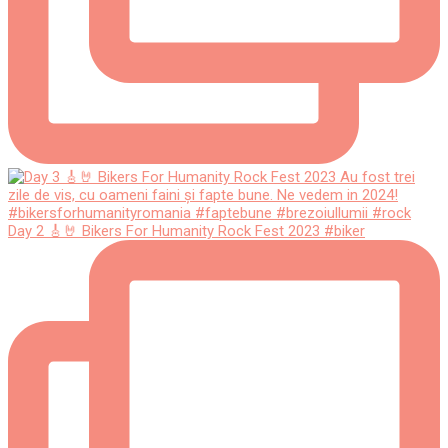
Day 2 🎸🤘 Bikers For Humanity Rock Fest 2023 #biker