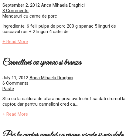
September 2, 2012
Anca Mihaela Draghici
8 Comments
Mancaruri cu carne de porc
Ingrediente: 6 felii pulpa de porc 200 g spanac 5 linguri de
cascaval ras + 2 linguri 4 catei de...
+ Read More
Cannelloni cu spanac si branza
July 11, 2012
Anca Mihaela Draghici
6 Comments
Paste
Stiu ca la caldura de afara nu prea aveti chef sa dati drumul la
cuptor, dar pentru cannelloni cred ca...
+ Read More
Pui la cuptor umplut cu prune uscate si migdale