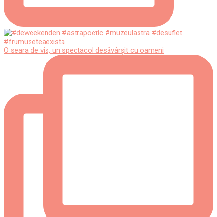
O seara de vis, un spectacol desăvârșit cu oameni