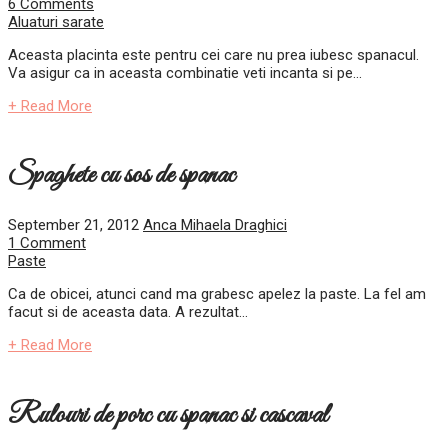
6 Comments
Aluaturi sarate
Aceasta placinta este pentru cei care nu prea iubesc spanacul.
Va asigur ca in aceasta combinatie veti incanta si pe...
+ Read More
Spaghete cu sos de spanac
September 21, 2012
Anca Mihaela Draghici
1 Comment
Paste
Ca de obicei, atunci cand ma grabesc apelez la paste. La fel am
facut si de aceasta data. A rezultat...
+ Read More
Rulouri de porc cu spanac si cascaval