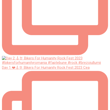
Day 1 ❤️🎸🤘 Bikers For Humanity Rock Fest 2023 Cea