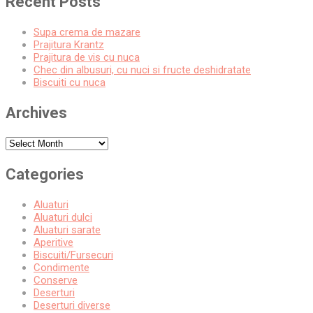
Recent Posts
Supa crema de mazare
Prajitura Krantz
Prajitura de vis cu nuca
Chec din albusuri, cu nuci si fructe deshidratate
Biscuiti cu nuca
Archives
Archives
Categories
Aluaturi
Aluaturi dulci
Aluaturi sarate
Aperitive
Biscuiti/Fursecuri
Condimente
Conserve
Deserturi
Deserturi diverse