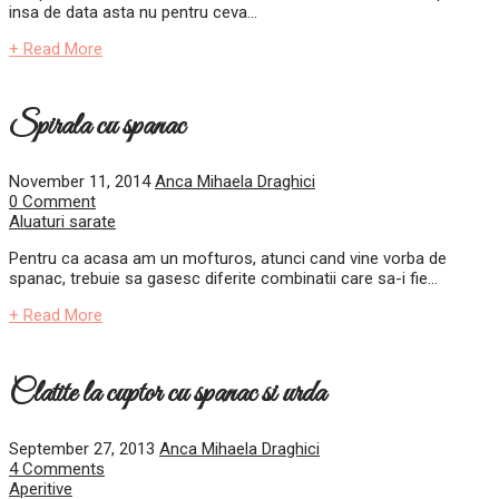
insa de data asta nu pentru ceva...
+ Read More
Spirala cu spanac
November 11, 2014
Anca Mihaela Draghici
0 Comment
Aluaturi sarate
Pentru ca acasa am un mofturos, atunci cand vine vorba de
spanac, trebuie sa gasesc diferite combinatii care sa-i fie...
+ Read More
Clatite la cuptor cu spanac si urda
September 27, 2013
Anca Mihaela Draghici
4 Comments
Aperitive