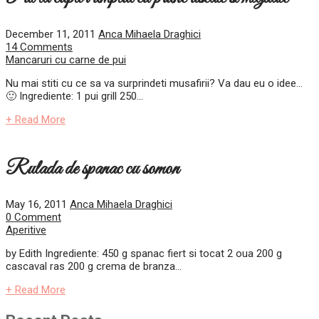
December 11, 2011
Anca Mihaela Draghici
14 Comments
Mancaruri cu carne de pui
Nu mai stiti cu ce sa va surprindeti musafirii? Va dau eu o idee…
🙂 Ingrediente: 1 pui grill 250...
+ Read More
Rulada de spanac cu somon
May 16, 2011
Anca Mihaela Draghici
0 Comment
Aperitive
by Edith Ingrediente: 450 g spanac fiert si tocat 2 oua 200 g
cascaval ras 200 g crema de branza...
+ Read More