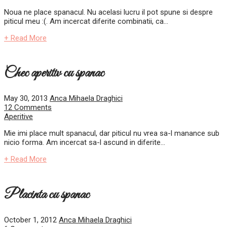
Noua ne place spanacul. Nu acelasi lucru il pot spune si despre
piticul meu :(. Am incercat diferite combinatii, ca...
+ Read More
Chec aperitiv cu spanac
May 30, 2013
Anca Mihaela Draghici
12 Comments
Aperitive
Mie imi place mult spanacul, dar piticul nu vrea sa-l manance sub
nicio forma. Am incercat sa-l ascund in diferite...
+ Read More
Placinta cu spanac
October 1, 2012
Anca Mihaela Draghici