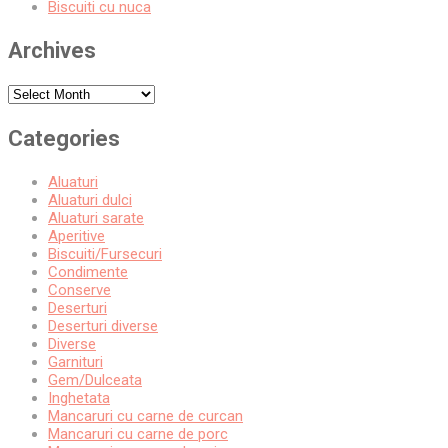
Biscuiti cu nuca
Archives
Archives
Categories
Aluaturi
Aluaturi dulci
Aluaturi sarate
Aperitive
Biscuiti/Fursecuri
Condimente
Conserve
Deserturi
Deserturi diverse
Diverse
Garnituri
Gem/Dulceata
Inghetata
Mancaruri cu carne de curcan
Mancaruri cu carne de porc