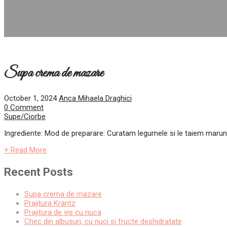
Supa crema de mazare
October 1, 2024
Anca Mihaela Draghici
0 Comment
Supe/Ciorbe
Ingrediente: Mod de preparare: Curatam legumele si le taiem marunt.
+ Read More
Recent Posts
Supa crema de mazare
Prajitura Krantz
Prajitura de vis cu nuca
Chec din albusuri, cu nuci si fructe deshidratate