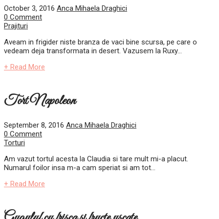
October 3, 2016
Anca Mihaela Draghici
0 Comment
Prajituri
Aveam in frigider niste branza de vaci bine scursa, pe care o
vedeam deja transformata in desert. Vazusem la Ruxy...
+ Read More
Tort Napoleon
September 8, 2016
Anca Mihaela Draghici
0 Comment
Torturi
Am vazut tortul acesta la Claudia si tare mult mi-a placut.
Numarul foilor insa m-a cam speriat si am tot...
+ Read More
Guguluf cu frisca si fructe uscate