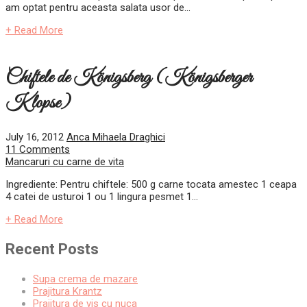
am optat pentru aceasta salata usor de...
+ Read More
Chiftele de Königsberg (Königsberger
Klopse)
July 16, 2012
Anca Mihaela Draghici
11 Comments
Mancaruri cu carne de vita
Ingrediente: Pentru chiftele: 500 g carne tocata amestec 1 ceapa
4 catei de usturoi 1 ou 1 lingura pesmet 1...
+ Read More
Recent Posts
Supa crema de mazare
Prajitura Krantz
Prajitura de vis cu nuca