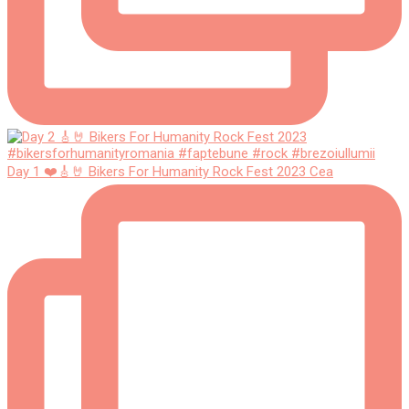
Day 1 ❤️🎸🤘 Bikers For Humanity Rock Fest 2023 Cea