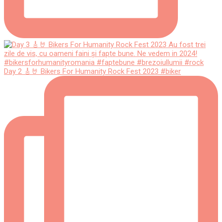
Day 2 🎸🤘 Bikers For Humanity Rock Fest 2023 #biker