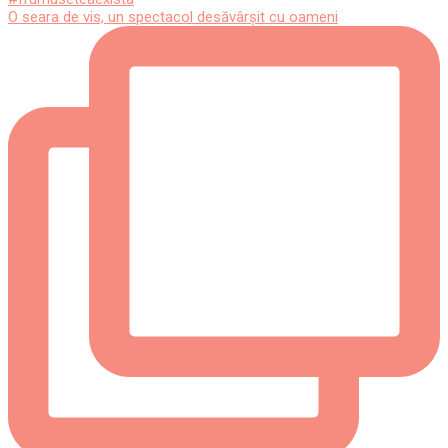
O seara de vis, un spectacol desăvârșit cu oameni