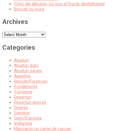
Chec din albusuri, cu nuci si fructe deshidratate
Biscuiti cu nuca
Archives
Archives
Categories
Aluaturi
Aluaturi dulci
Aluaturi sarate
Aperitive
Biscuiti/Fursecuri
Condimente
Conserve
Deserturi
Deserturi diverse
Diverse
Garnituri
Gem/Dulceata
Inghetata
Mancaruri cu carne de curcan