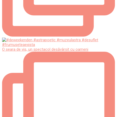
O seara de vis, un spectacol desăvârșit cu oameni