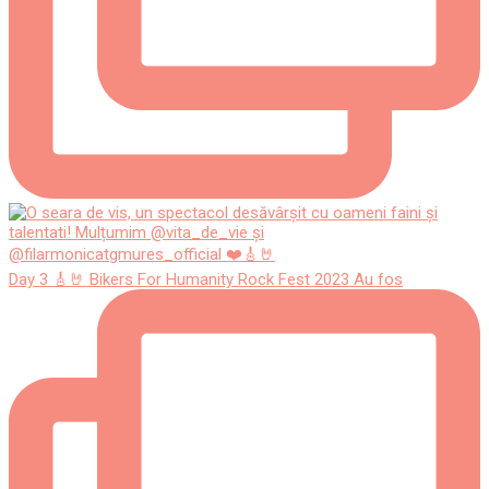
Day 3 🎸🤘 Bikers For Humanity Rock Fest 2023 Au fos