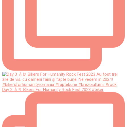
Day 2 🎸🤘 Bikers For Humanity Rock Fest 2023 #biker