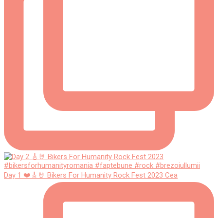
Day 1 ❤️🎸🤘 Bikers For Humanity Rock Fest 2023 Cea