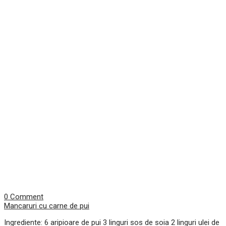
0 Comment
Mancaruri cu carne de pui
Ingrediente: 6 aripioare de pui 3 linguri sos de soia 2 linguri ulei de