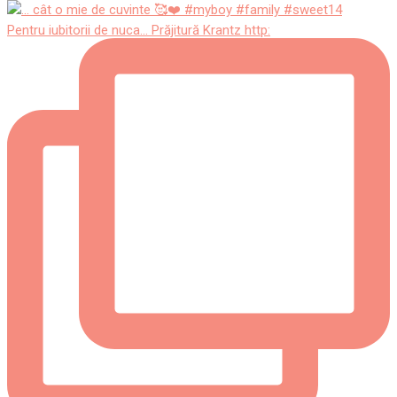
Pentru iubitorii de nuca... Prăjitură Krantz http: