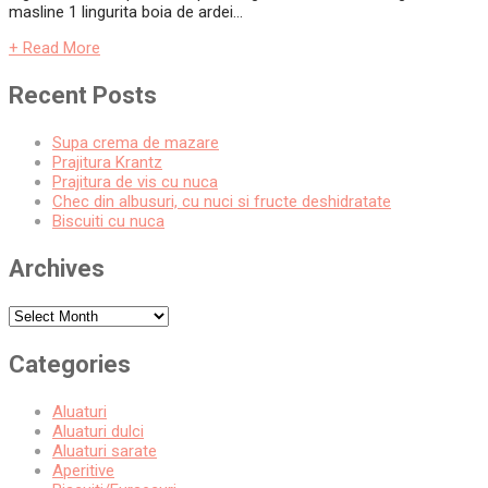
masline 1 lingurita boia de ardei...
+ Read More
Recent Posts
Supa crema de mazare
Prajitura Krantz
Prajitura de vis cu nuca
Chec din albusuri, cu nuci si fructe deshidratate
Biscuiti cu nuca
Archives
Archives
Categories
Aluaturi
Aluaturi dulci
Aluaturi sarate
Aperitive