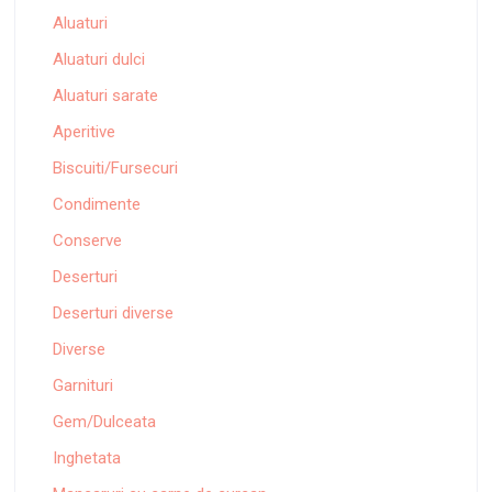
Aluaturi
Aluaturi dulci
Aluaturi sarate
Aperitive
Biscuiti/Fursecuri
Condimente
Conserve
Deserturi
Deserturi diverse
Diverse
Garnituri
Gem/Dulceata
Inghetata