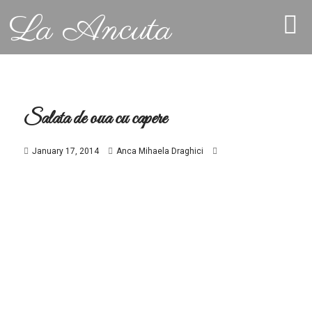
La Ancuta
Salata de oua cu capere
January 17, 2014
Anca Mihaela Draghici