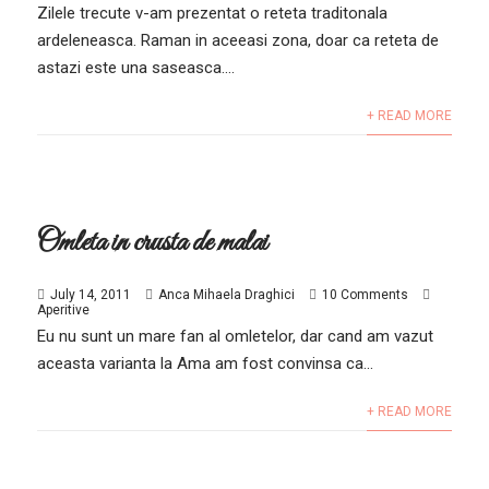
Zilele trecute v-am prezentat o reteta traditonala
ardeleneasca. Raman in aceeasi zona, doar ca reteta de
astazi este una saseasca....
+ READ MORE
Omleta in crusta de malai
July 14, 2011
Anca Mihaela Draghici
10 Comments
Aperitive
Eu nu sunt un mare fan al omletelor, dar cand am vazut
aceasta varianta la Ama am fost convinsa ca...
+ READ MORE