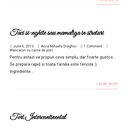
Taci si-nghite sau mamaliga in straturi
June 6, 2013
Anca Mihaela Draghici
1 Comment
Mancaruri cu carne de porc
Pentru astazi va propun ceva simplu, dar foarte gustos.
Se prepara rapid si toata familia este fericita :).
Ingrediente:...
+ READ MORE
Tort Intercontinental