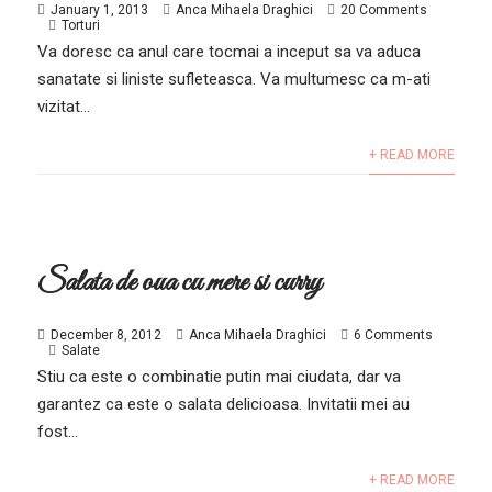
January 1, 2013
Anca Mihaela Draghici
20 Comments
Torturi
Va doresc ca anul care tocmai a inceput sa va aduca
sanatate si liniste sufleteasca. Va multumesc ca m-ati
vizitat...
+ READ MORE
Salata de oua cu mere si curry
December 8, 2012
Anca Mihaela Draghici
6 Comments
Salate
Stiu ca este o combinatie putin mai ciudata, dar va
garantez ca este o salata delicioasa. Invitatii mei au
fost...
+ READ MORE