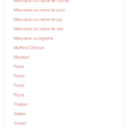
Mancaruri cu carne de curcan
Mancaruri cu carne de porc
Mancaruri cu carne de pui
Mancaruri cu carne de vita
Mancaruri cu legume
Muffins/Checuri
Muraturi
Paine
Paste
Peste
Pizza
Prajituri
Salate
Sosuri