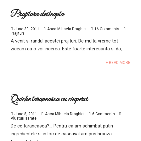
Prajitura desteapta
June 30, 2011
Anca Mihaela Draghici
16 Comments
Prajituri
A venit si randul acestei prajituri. De multa vreme tot
ziceam ca o voi incerca. Este foarte interesanta si da,...
+ READ MORE
Quiche taraneasca cu ciuperci
June 8, 2011
Anca Mihaela Draghici
6 Comments
Aluaturi sarate
De ce taraneasca?… Pentru ca am schimbat putin
ingredientele si in loc de cascaval am pus branza