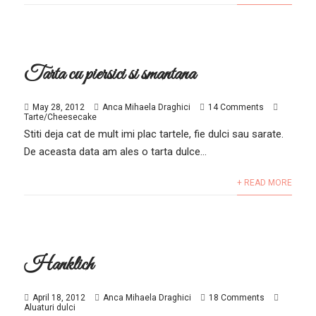
Tarta cu piersici si smantana
May 28, 2012
Anca Mihaela Draghici
14 Comments
Tarte/Cheesecake
Stiti deja cat de mult imi plac tartele, fie dulci sau sarate.
De aceasta data am ales o tarta dulce...
+ READ MORE
Hanklich
April 18, 2012
Anca Mihaela Draghici
18 Comments
Aluaturi dulci