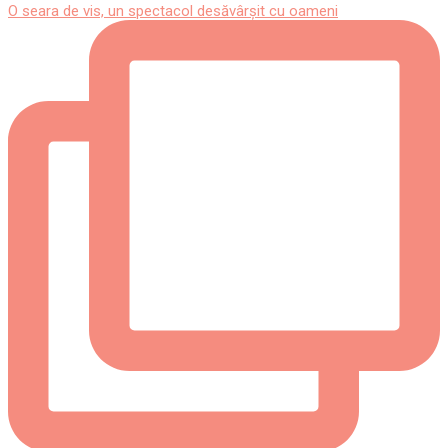
O seara de vis, un spectacol desăvârșit cu oameni