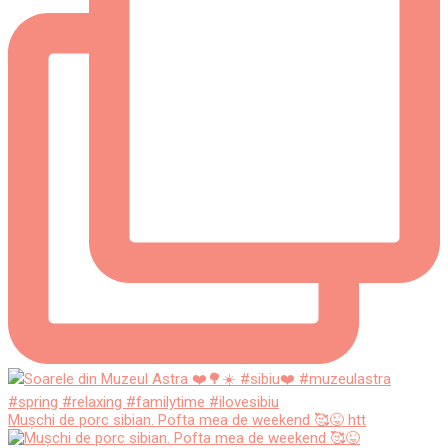
Mușchi de porc sibian. Pofta mea de weekend 🥰😜 htt