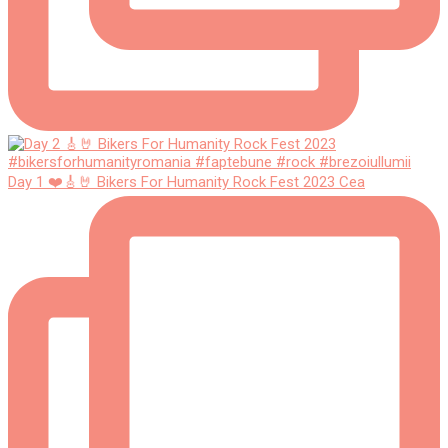
Day 1 ❤️🎸🤘 Bikers For Humanity Rock Fest 2023 Cea