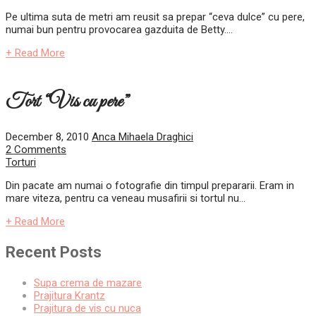
Pe ultima suta de metri am reusit sa prepar “ceva dulce” cu pere,
numai bun pentru provocarea gazduita de Betty....
+ Read More
Tort “Vis cu pere”
December 8, 2010
Anca Mihaela Draghici
2 Comments
Torturi
Din pacate am numai o fotografie din timpul prepararii. Eram in
mare viteza, pentru ca veneau musafirii si tortul nu...
+ Read More
Recent Posts
Supa crema de mazare
Prajitura Krantz
Prajitura de vis cu nuca