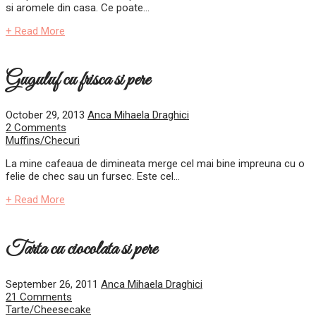
si aromele din casa. Ce poate...
+ Read More
Guguluf cu frisca si pere
October 29, 2013
Anca Mihaela Draghici
2 Comments
Muffins/Checuri
La mine cafeaua de dimineata merge cel mai bine impreuna cu o
felie de chec sau un fursec. Este cel...
+ Read More
Tarta cu ciocolata si pere
September 26, 2011
Anca Mihaela Draghici
21 Comments
Tarte/Cheesecake