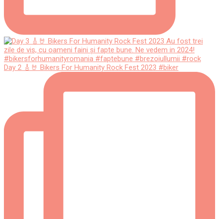
Day 2 🎸🤘 Bikers For Humanity Rock Fest 2023 #biker