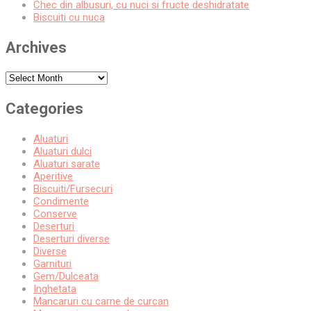
Chec din albusuri, cu nuci si fructe deshidratate
Biscuiti cu nuca
Archives
Archives
Categories
Aluaturi
Aluaturi dulci
Aluaturi sarate
Aperitive
Biscuiti/Fursecuri
Condimente
Conserve
Deserturi
Deserturi diverse
Diverse
Garnituri
Gem/Dulceata
Inghetata
Mancaruri cu carne de curcan