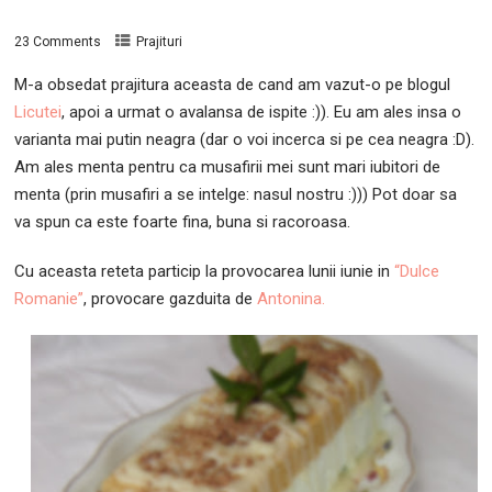
23 Comments
Prajituri
M-a obsedat prajitura aceasta de cand am vazut-o pe blogul
Licutei
, apoi a urmat o avalansa de ispite :)). Eu am ales insa o
varianta mai putin neagra (dar o voi incerca si pe cea neagra :D).
Am ales menta pentru ca musafirii mei sunt mari iubitori de
menta (prin musafiri a se intelge: nasul nostru :))) Pot doar sa
va spun ca este foarte fina, buna si racoroasa.
Cu aceasta reteta particip la provocarea lunii iunie in
“Dulce
Romanie”
, provocare gazduita de
Antonina.