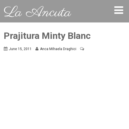
La Ancuta
Prajitura Minty Blanc
June 15, 2011
Anca Mihaela Draghici