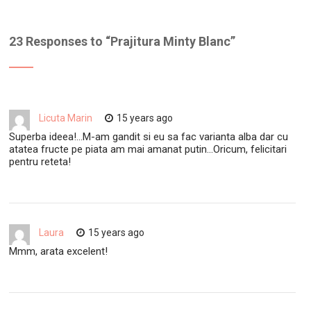
23 Responses to “
Prajitura Minty Blanc
”
Licuta Marin
15 years ago
Superba ideea!…M-am gandit si eu sa fac varianta alba dar cu
atatea fructe pe piata am mai amanat putin…Oricum, felicitari
pentru reteta!
Laura
15 years ago
Mmm, arata excelent!