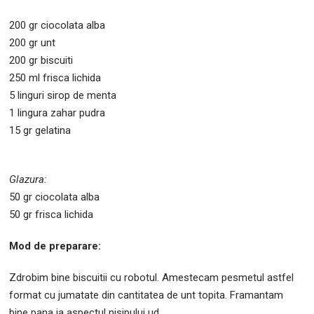
200 gr ciocolata alba
200 gr unt
200 gr biscuiti
250 ml frisca lichida
5 linguri sirop de menta
1 lingura zahar pudra
15 gr gelatina
Glazura:
50 gr ciocolata alba
50 gr frisca lichida
Mod de preparare:
Zdrobim bine biscuitii cu robotul. Amestecam pesmetul astfel
format cu jumatate din cantitatea de unt topita. Framantam
bine pana ia aspectul nisipului ud.