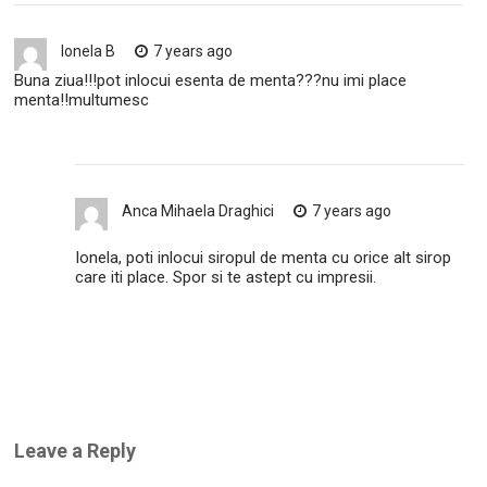
Ionela B
7 years ago
Buna ziua!!!pot inlocui esenta de menta???nu imi place
menta!!multumesc
Anca Mihaela Draghici
7 years ago
Ionela, poti inlocui siropul de menta cu orice alt sirop
care iti place. Spor si te astept cu impresii.
Leave a Reply