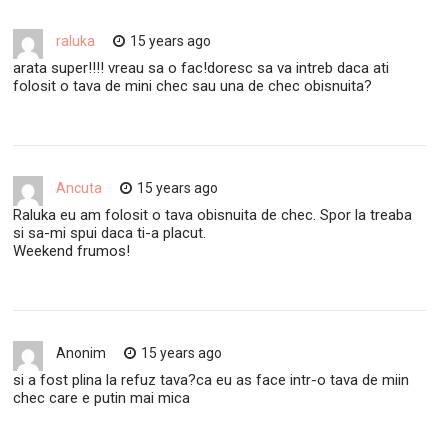
raluka
15 years ago
arata super!!!! vreau sa o fac!doresc sa va intreb daca ati
folosit o tava de mini chec sau una de chec obisnuita?
Ancuta
15 years ago
Raluka eu am folosit o tava obisnuita de chec. Spor la treaba
si sa-mi spui daca ti-a placut.
Weekend frumos!
Anonim
15 years ago
si a fost plina la refuz tava?ca eu as face intr-o tava de miin
chec care e putin mai mica