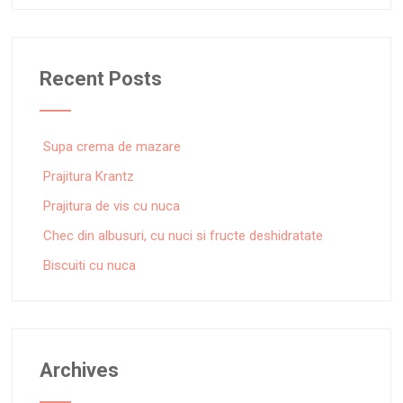
Recent Posts
Supa crema de mazare
Prajitura Krantz
Prajitura de vis cu nuca
Chec din albusuri, cu nuci si fructe deshidratate
Biscuiti cu nuca
Archives