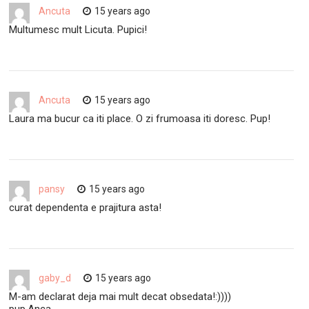
Ancuta
15 years ago
Multumesc mult Licuta. Pupici!
Ancuta
15 years ago
Laura ma bucur ca iti place. O zi frumoasa iti doresc. Pup!
pansy
15 years ago
curat dependenta e prajitura asta!
gaby_d
15 years ago
M-am declarat deja mai mult decat obsedata!:))))
pup,Anca.