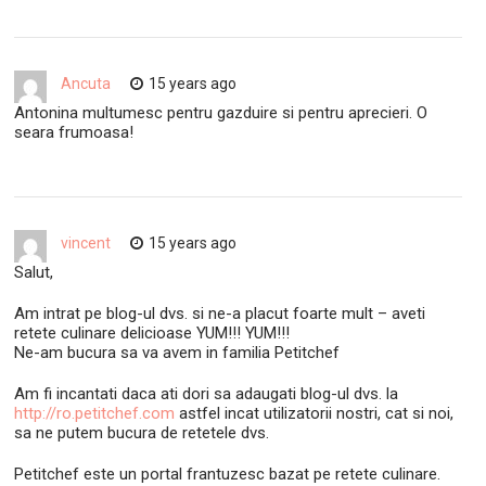
Ancuta
15 years ago
Antonina multumesc pentru gazduire si pentru aprecieri. O
seara frumoasa!
vincent
15 years ago
Salut,
Am intrat pe blog-ul dvs. si ne-a placut foarte mult – aveti
retete culinare delicioase YUM!!! YUM!!!
Ne-am bucura sa va avem in familia Petitchef
Am fi incantati daca ati dori sa adaugati blog-ul dvs. la
http://ro.petitchef.com
astfel incat utilizatorii nostri, cat si noi,
sa ne putem bucura de retetele dvs.
Petitchef este un portal frantuzesc bazat pe retete culinare.