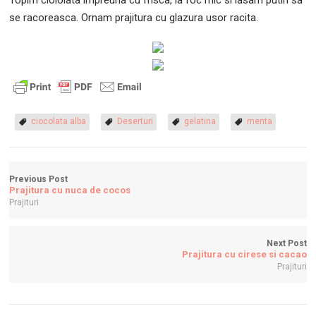
se racoreasca. Ornam prajitura cu glazura usor racita.
ciocolata alba
Deserturi
gelatina
menta
Previous Post
Prajitura cu nuca de cocos
Prajituri
Next Post
Prajitura cu cirese si cacao
Prajituri