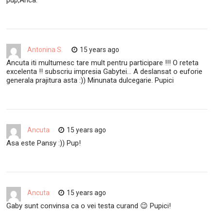
Antonina S.
15 years ago
Ancuta iti multumesc tare mult pentru participare !!! O reteta
excelenta !! subscriu impresia Gabytei… A deslansat o euforie
generala prajitura asta :)) Minunata dulcegarie. Pupici
Ancuta
15 years ago
Asa este Pansy :)) Pup!
Ancuta
15 years ago
Gaby sunt convinsa ca o vei testa curand 😉 Pupici!