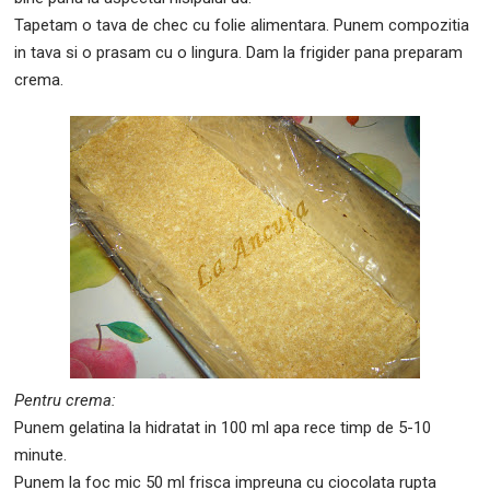
Tapetam o tava de chec cu folie alimentara. Punem compozitia
in tava si o prasam cu o lingura. Dam la frigider pana preparam
crema.
Pentru crema:
Punem gelatina la hidratat in 100 ml apa rece timp de 5-10
minute.
Punem la foc mic 50 ml frisca impreuna cu ciocolata rupta