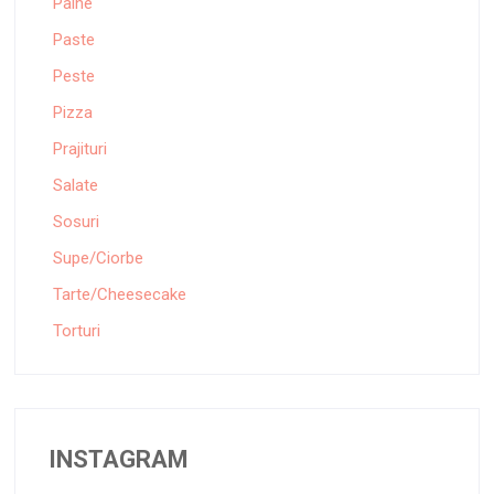
Paine
Paste
Peste
Pizza
Prajituri
Salate
Sosuri
Supe/Ciorbe
Tarte/Cheesecake
Torturi
INSTAGRAM