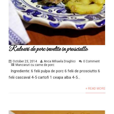
Rulouri de porc invelite in prosciutto
October 23, 2014
Anca Mihaela Draghici
0 Comment
Mancaruri cu carne de porc
Ingrediente: 6 felii pulpa de porc 6 felii de prosciutto 6
felii cascaval 4-5 cartofi 1 ceapa alba 4-5...
+ READ MORE