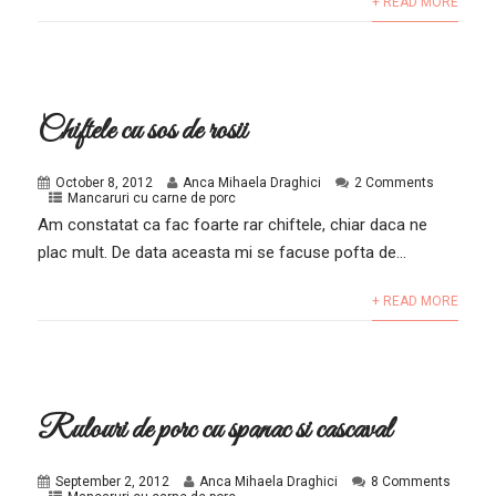
+ READ MORE
Chiftele cu sos de rosii
October 8, 2012
Anca Mihaela Draghici
2 Comments
Mancaruri cu carne de porc
Am constatat ca fac foarte rar chiftele, chiar daca ne
plac mult. De data aceasta mi se facuse pofta de...
+ READ MORE
Rulouri de porc cu spanac si cascaval
September 2, 2012
Anca Mihaela Draghici
8 Comments