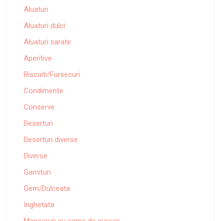
Aluaturi
Aluaturi dulci
Aluaturi sarate
Aperitive
Biscuiti/Fursecuri
Condimente
Conserve
Deserturi
Deserturi diverse
Diverse
Garnituri
Gem/Dulceata
Inghetata