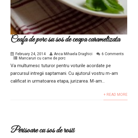
Ceafa de porc su sos de ceapa caramelizata
February 24, 2014
Anca Mihaela Draghici
6 Comments
Mancaruri cu carne de porc
Va multumesc tuturor pentru voturile acordate pe
parcursul intregii saptamani. Cu ajutorul vostru m-am
calificat in urmatoarea etapa, jurizarea. M-am...
+ READ MORE
Perisoare cu sos de rosii