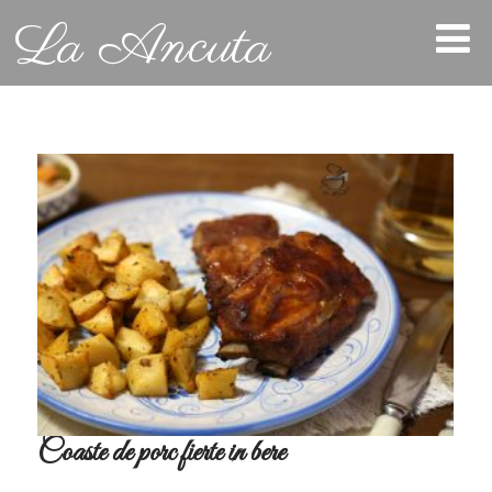
La Ancuta
Coaste de porc fierte in bere