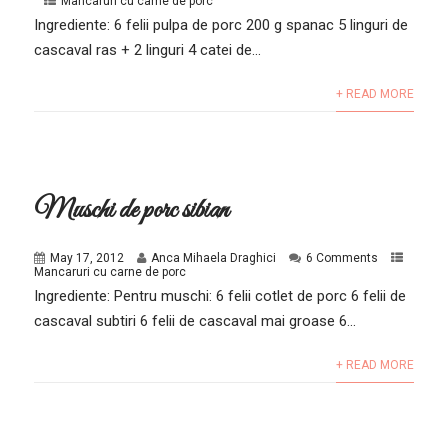
Mancaruri cu carne de porc
Ingrediente: 6 felii pulpa de porc 200 g spanac 5 linguri de
cascaval ras + 2 linguri 4 catei de...
+ READ MORE
Muschi de porc sibian
May 17, 2012
Anca Mihaela Draghici
6 Comments
Mancaruri cu carne de porc
Ingrediente: Pentru muschi: 6 felii cotlet de porc 6 felii de
cascaval subtiri 6 felii de cascaval mai groase 6...
+ READ MORE