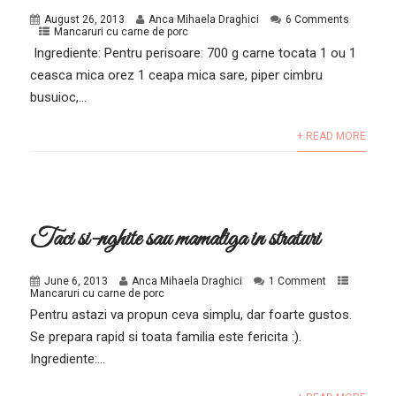
August 26, 2013
Anca Mihaela Draghici
6 Comments
Mancaruri cu carne de porc
Ingrediente: Pentru perisoare: 700 g carne tocata 1 ou 1
ceasca mica orez 1 ceapa mica sare, piper cimbru
busuioc,...
+ READ MORE
Taci si-nghite sau mamaliga in straturi
June 6, 2013
Anca Mihaela Draghici
1 Comment
Mancaruri cu carne de porc
Pentru astazi va propun ceva simplu, dar foarte gustos.
Se prepara rapid si toata familia este fericita :).
Ingrediente:...