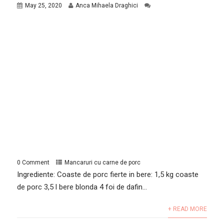
May 25, 2020
Anca Mihaela Draghici
0 Comment
Mancaruri cu carne de porc
Ingrediente: Coaste de porc fierte in bere: 1,5 kg coaste
de porc 3,5 l bere blonda 4 foi de dafin...
+ READ MORE