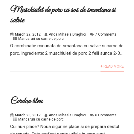
Muschiulet de porc cu sos de smantana si
salvie
March 29, 2012
Anca Mihaela Draghici
7 Comments
Mancaruri cu carne de porc
O combinatie minunata de smantana cu salvie si carne de
porc. Ingrediente: 2 muschiuleti de porc 2 felii sunca 2-3...
+ READ MORE
Cordon bleu
March 23, 2012
Anca Mihaela Draghici
6 Comments
Mancaruri cu carne de porc
Cui nu-i place? Noua sigur ne place si se prepara destul