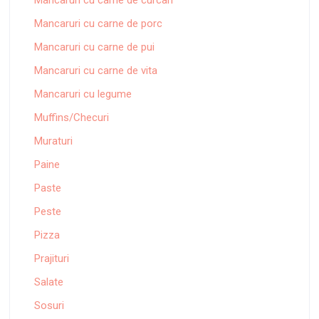
Mancaruri cu carne de curcan
Mancaruri cu carne de porc
Mancaruri cu carne de pui
Mancaruri cu carne de vita
Mancaruri cu legume
Muffins/Checuri
Muraturi
Paine
Paste
Peste
Pizza
Prajituri
Salate
Sosuri