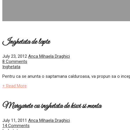
Inghetata de lapte
July 23, 2012
Anca Mihaela Draghici
8 Comments
Inghetata
Pentru ca se anunta o saptamana calduroasa, va propun sa o incepem
+ Read More
Margarete cu inghetata de kiwi si menta
July 11, 2011
Anca Mihaela Draghici
14 Comments