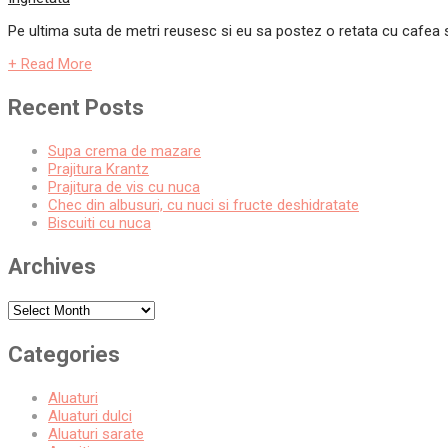
Pe ultima suta de metri reusesc si eu sa postez o retata cu cafea s
+ Read More
Recent Posts
Supa crema de mazare
Prajitura Krantz
Prajitura de vis cu nuca
Chec din albusuri, cu nuci si fructe deshidratate
Biscuiti cu nuca
Archives
Archives
Categories
Aluaturi
Aluaturi dulci
Aluaturi sarate