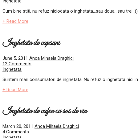
Inghetata
Cum bine stiti, nu refuz niciodata o inghetata…sau doua…sau trei :))
+ Read More
Inghetata de capsuni
June 5, 2011
Anca Mihaela Draghici
12 Comments
Inghetata
Suntem mari consumatori de inghetata. Nu refuz o inghetata nici in cel
+ Read More
Inghetata de cafea cu sos de vin
March 20, 2011
Anca Mihaela Draghici
4 Comments
Inghetata