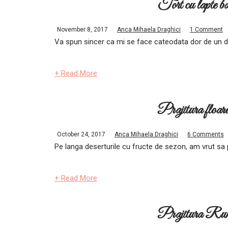
Tort cu lapte ba
November 8, 2017
Anca Mihaela Draghici
1 Comment
Va spun sincer ca mi se face cateodata dor de un de
+ Read More
Prajitura floare
October 24, 2017
Anca Mihaela Draghici
6 Comments
Pe langa deserturile cu fructe de sezon, am vrut sa 
+ Read More
Prajitura Rumb