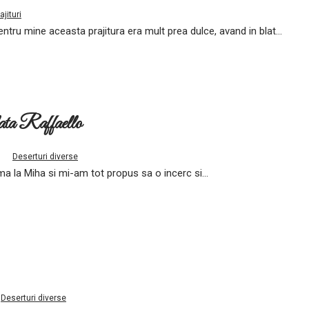
ajituri
ru mine aceasta prajitura era mult prea dulce, avand in blat...
ata Raffaello
Deserturi diverse
 la Miha si mi-am tot propus sa o incerc si...
Deserturi diverse