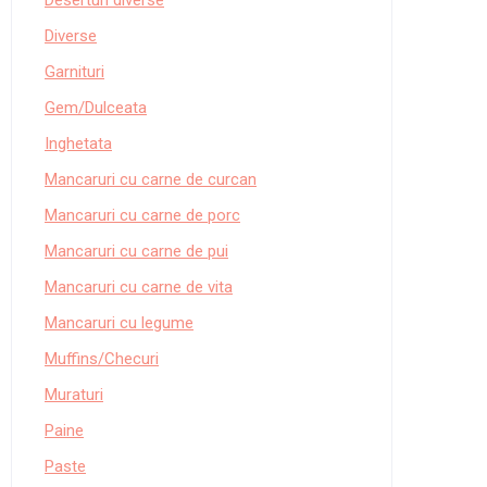
Deserturi diverse
Diverse
Garnituri
Gem/Dulceata
Inghetata
Mancaruri cu carne de curcan
Mancaruri cu carne de porc
Mancaruri cu carne de pui
Mancaruri cu carne de vita
Mancaruri cu legume
Muffins/Checuri
Muraturi
Paine
Paste