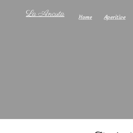
La Ancuta
Home
Aperitive