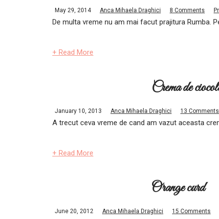
May 29, 2014
Anca Mihaela Draghici
8 Comments
Pr
De multa vreme nu am mai facut prajitura Rumba. Pent
+ Read More
Crema de ciocol
January 10, 2013
Anca Mihaela Draghici
13 Comments
A trecut ceva vreme de cand am vazut aceasta crema
+ Read More
Orange curd
June 20, 2012
Anca Mihaela Draghici
15 Comments