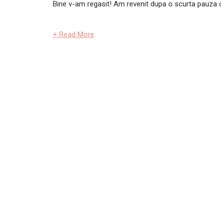
Bine v-am regasit! Am revenit dupa o scurta pauza de
+ Read More