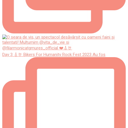
Day 3 🎸🤘 Bikers For Humanity Rock Fest 2023 Au fos