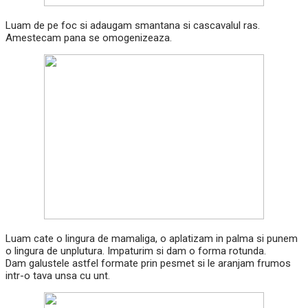
Luam de pe foc si adaugam smantana si cascavalul ras.
Amestecam pana se omogenizeaza.
Luam cate o lingura de mamaliga, o aplatizam in palma si punem
o lingura de unplutura. Impaturim si dam o forma rotunda.
Dam galustele astfel formate prin pesmet si le aranjam frumos
intr-o tava unsa cu unt.