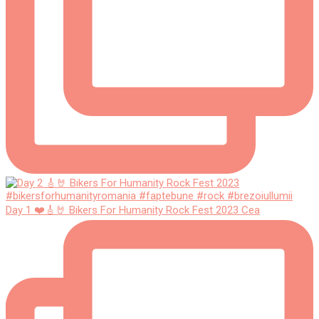
Day 1 ❤️🎸🤘 Bikers For Humanity Rock Fest 2023 Cea