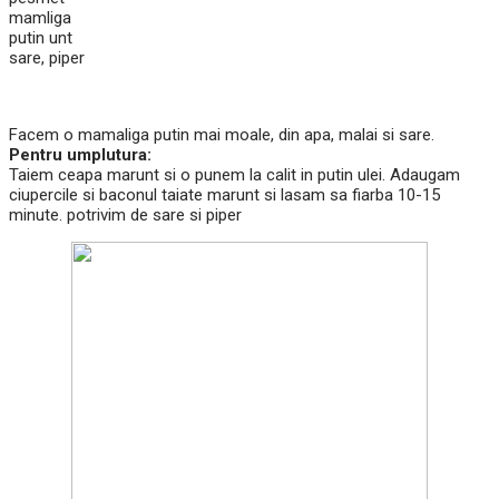
mamliga
putin unt
sare, piper
Facem o mamaliga putin mai moale, din apa, malai si sare.
Pentru umplutura:
Taiem ceapa marunt si o punem la calit in putin ulei. Adaugam
ciupercile si baconul taiate marunt si lasam sa fiarba 10-15
minute. potrivim de sare si piper