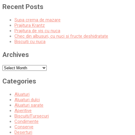
Recent Posts
Supa crema de mazare
Prajitura Krantz
Prajitura de vis cu nuca
Chec din albusuri, cu nuci si fructe deshidratate
Biscuiti cu nuca
Archives
Archives
Categories
Aluaturi
Aluaturi dulci
Aluaturi sarate
Aperitive
Biscuiti/Fursecuri
Condimente
Conserve
Deserturi