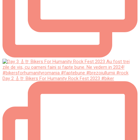
Day 2 🎸🤘 Bikers For Humanity Rock Fest 2023 #biker