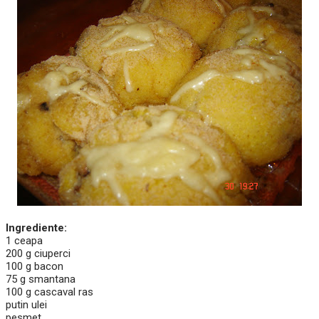
Ingrediente:
1 ceapa
200 g ciuperci
100 g bacon
75 g smantana
100 g cascaval ras
putin ulei
pesmet