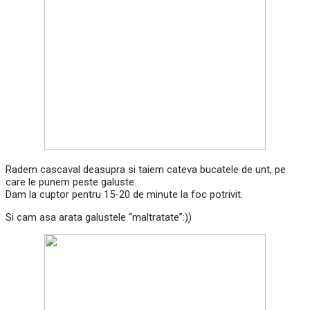
Radem cascaval deasupra si taiem cateva bucatele de unt, pe
care le punem peste galuste.
Dam la cuptor pentru 15-20 de minute la foc potrivit.
Si cam asa arata galustele “maltratate”:))