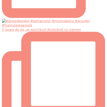
O seara de vis, un spectacol desăvârșit cu oameni