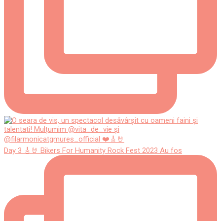
Day 3 🎸🤘 Bikers For Humanity Rock Fest 2023 Au fos