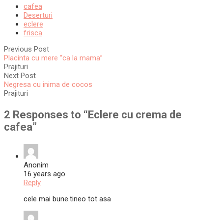
cafea
Deserturi
eclere
frisca
Previous Post
Placinta cu mere “ca la mama”
Prajituri
Next Post
Negresa cu inima de cocos
Prajituri
2 Responses to “
Eclere cu crema de
cafea
”
Anonim
16 years ago
Reply
cele mai bune.tineo tot asa