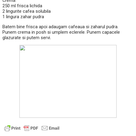
Crema:
250 ml frisca lichida
2 lingurite cafea solubila
1 lingura zahar pudra
Batem bine frisca apoi adaugam cafeaua si zaharul pudra.
Punem crema in posh si umplem eclerele. Punem capacele
glazurate si putem servi.