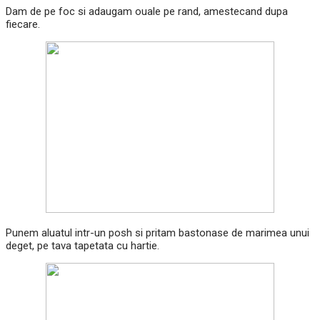
Dam de pe foc si adaugam ouale pe rand, amestecand dupa
fiecare.
Punem aluatul intr-un posh si pritam bastonase de marimea unui
deget, pe tava tapetata cu hartie.