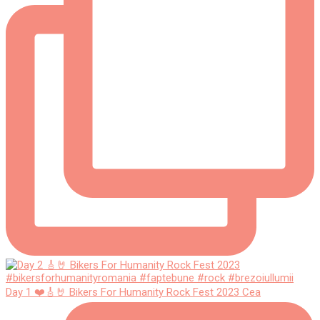
Day 1 ❤️🎸🤘 Bikers For Humanity Rock Fest 2023 Cea