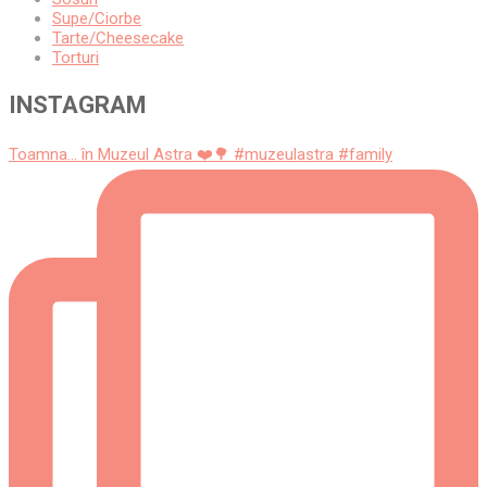
Supe/Ciorbe
Tarte/Cheesecake
Torturi
INSTAGRAM
Toamna... în Muzeul Astra ❤️🌳 #muzeulastra #family