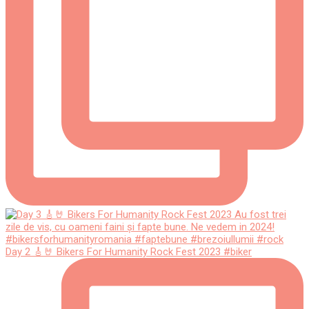
Day 2 🎸🤘 Bikers For Humanity Rock Fest 2023 #biker