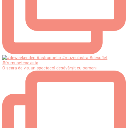
O seara de vis, un spectacol desăvârșit cu oameni