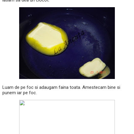
lasam sa dea un clocot.
Luam de pe foc si adaugam faina toata. Amestecam bine si
punem iar pe foc.