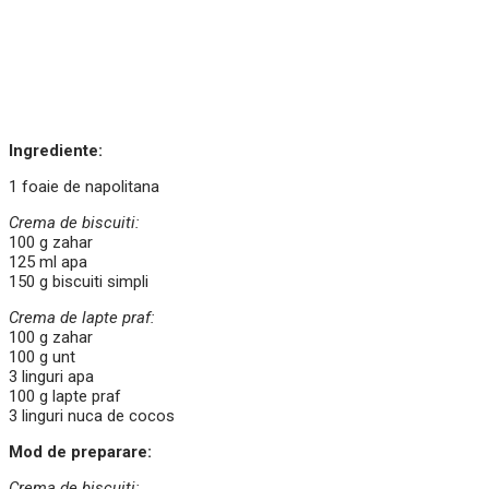
Ingrediente:
1 foaie de napolitana
Crema de biscuiti:
100 g zahar
125 ml apa
150 g biscuiti simpli
Crema de lapte praf:
100 g zahar
100 g unt
3 linguri apa
100 g lapte praf
3 linguri nuca de cocos
Mod de preparare:
Crema de biscuiti: