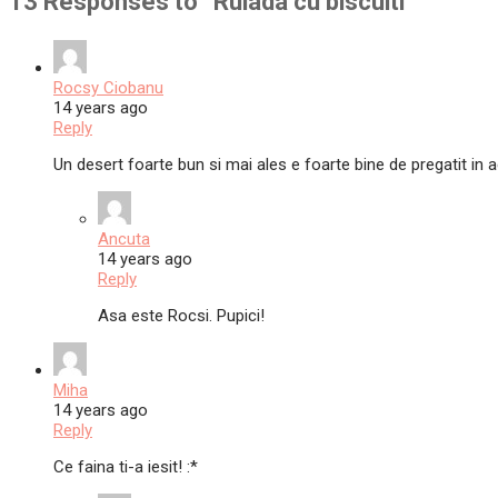
13 Responses to “
Rulada cu biscuiti
”
Rocsy Ciobanu
14 years ago
Reply
Un desert foarte bun si mai ales e foarte bine de pregatit in
Ancuta
14 years ago
Reply
Asa este Rocsi. Pupici!
Miha
14 years ago
Reply
Ce faina ti-a iesit! :*