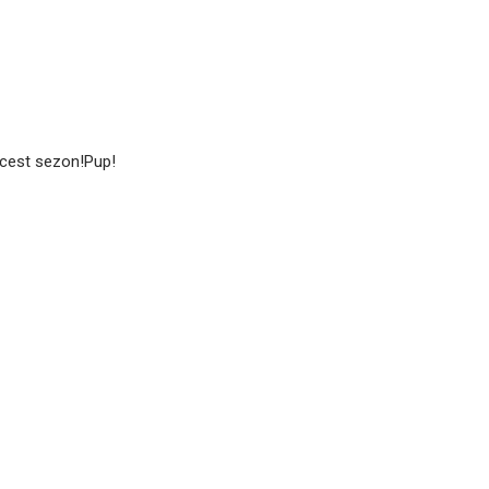
 acest sezon!Pup!