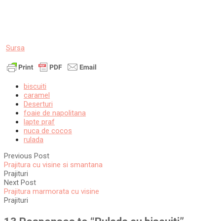
Sursa
biscuiti
caramel
Deserturi
foaie de napolitana
lapte praf
nuca de cocos
rulada
Previous Post
Prajitura cu visine si smantana
Prajituri
Next Post
Prajitura marmorata cu visine
Prajituri