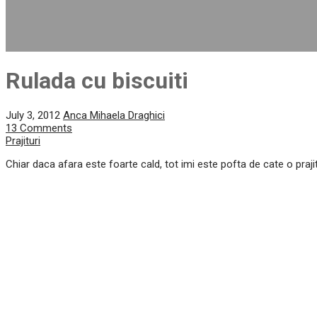
Rulada cu biscuiti
July 3, 2012
Anca Mihaela Draghici
13 Comments
Prajituri
Chiar daca afara este foarte cald, tot imi este pofta de cate o praji