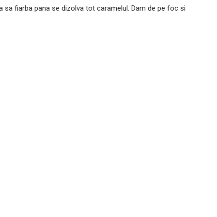
sa sa fiarba pana se dizolva tot caramelul. Dam de pe foc si