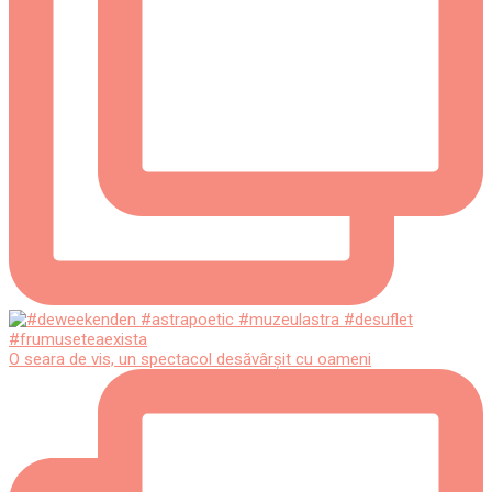
O seara de vis, un spectacol desăvârșit cu oameni