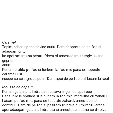
Caramel:
Topim zaharul pana devine auriu. Dam deoparte de pe foc si
adaugam untul
iar apoi smantana pentru frisca si amestecam energic, avand
grija la
aburi.
Punem cratita pe foc si fierbem la foc mic pana se topeste
caramelul si
incepe sa se ingrose putin. Dam apoi de pe foc si il lasam la racit.
Mousse de capsuni:
Punem gelatina la hidratat in cateva linguri de apa rece.
Capsunile le spalam si le punem la foc mic impreuna cu zaharul.
Lasam pe foc mic, pana se topeste zaharul, amestecand
continuu. Dam de pe foc si pasiram fructele cu mixerul vertical
apoi adaugam gelatina hidratata si amestecam pana se dizolva.