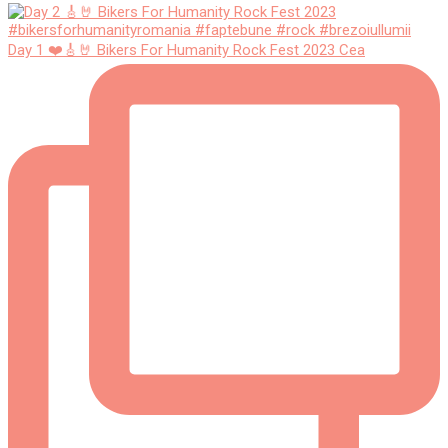
Day 1 ❤️🎸🤘 Bikers For Humanity Rock Fest 2023 Cea