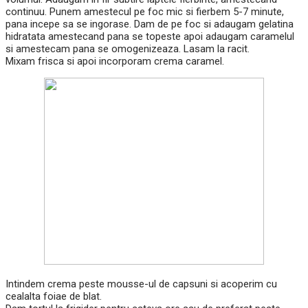
continuu. Punem amestecul pe foc mic si fierbem 5-7 minute,
pana incepe sa se ingorase. Dam de pe foc si adaugam gelatina
hidratata amestecand pana se topeste apoi adaugam caramelul
si amestecam pana se omogenizeaza. Lasam la racit.
Mixam frisca si apoi incorporam crema caramel.
Intindem crema peste mousse-ul de capsuni si acoperim cu
cealalta foiae de blat.