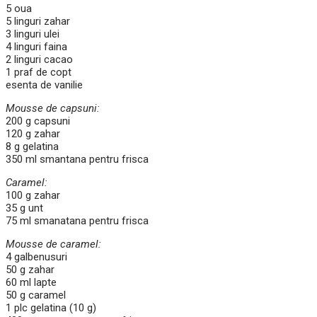
5 oua
5 linguri zahar
3 linguri ulei
4 linguri faina
2 linguri cacao
1 praf de copt
esenta de vanilie
Mousse de capsuni:
200 g capsuni
120 g zahar
8 g gelatina
350 ml smantana pentru frisca
Caramel:
100 g zahar
35 g unt
75 ml smanatana pentru frisca
Mousse de caramel:
4 galbenusuri
50 g zahar
60 ml lapte
50 g caramel
1 plc gelatina (10 g)