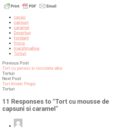
cacao
capsuni
caramel
Deserturi
fondant
frisca
marshmallow
Torturi
Previous Post
Tort cu piersici si ciocolata alba
Torturi
Next Post
Tort Kinder Pingui
Torturi
11 Responses to “
Tort cu mousse de
capsuni si caramel
”