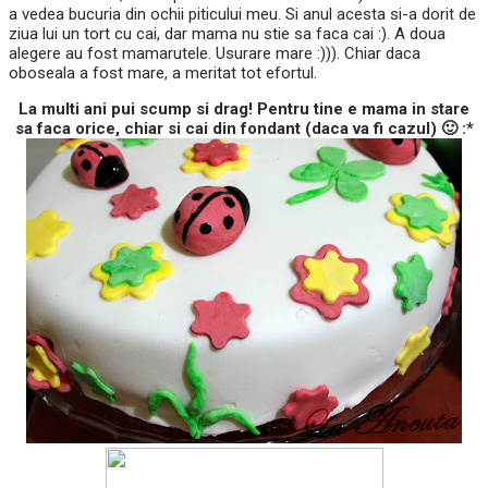
a vedea bucuria din ochii piticului meu. Si anul acesta si-a dorit de
ziua lui un tort cu cai, dar mama nu stie sa faca cai :). A doua
alegere au fost mamarutele. Usurare mare :))). Chiar daca
oboseala a fost mare, a meritat tot efortul.
La multi ani pui scump si drag! Pentru tine e mama in stare
sa faca orice, chiar si cai din fondant (daca va fi cazul) 🙂 :*