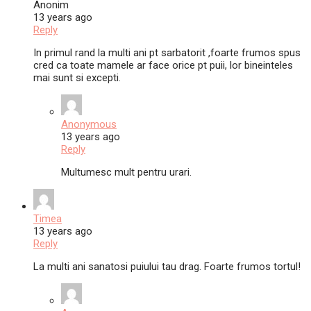
Anonim
13 years ago
Reply
In primul rand la multi ani pt sarbatorit ,foarte frumos spus
cred ca toate mamele ar face orice pt puii, lor bineinteles
mai sunt si excepti.
Anonymous
13 years ago
Reply
Multumesc mult pentru urari.
Timea
13 years ago
Reply
La multi ani sanatosi puiului tau drag. Foarte frumos tortul!