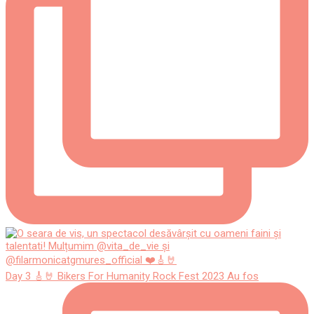
Day 3 🎸🤘 Bikers For Humanity Rock Fest 2023 Au fos