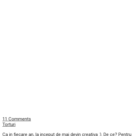
11 Comments
Torturi
Ca in fiecare an, la inceput de mai
devin creativa :). De ce? Pentru