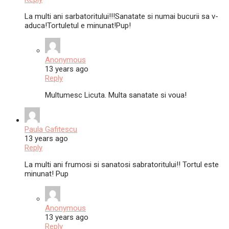
La multi ani sarbatoritului!!!Sanatate si numai bucurii sa v-
aduca!Tortuletul e minunat!Pup!
Anonymous
13 years ago
Reply
Multumesc Licuta. Multa sanatate si voua!
Paula Gafitescu
13 years ago
Reply
La multi ani frumosi si sanatosi sabratoritului!! Tortul este
minunat! Pup
Anonymous
13 years ago
Reply