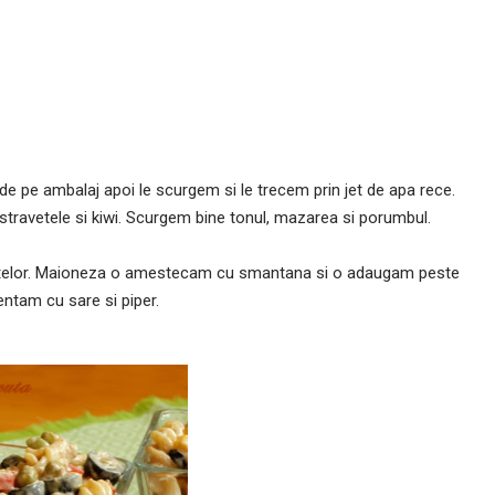
de pe ambalaj apoi le scurgem si le trecem prin jet de apa rece.
stravetele si kiwi. Scurgem bine tonul, mazarea si porumbul.
ientelor. Maioneza o amestecam cu smantana si o adaugam peste
ntam cu sare si piper.