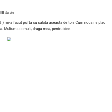
Salate
 ) mi-a facut pofta cu salata aceasta de ton. Cum noua ne plac
la
.
Multumesc mult
,
draga mea, pentru idee.