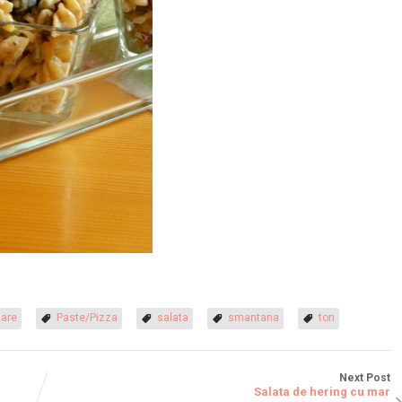
are
Paste/Pizza
salata
smantana
ton
Next Post
Salata de hering cu mar