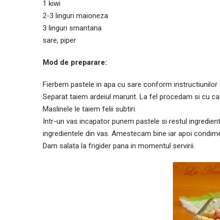
1 kiwi
2-3 linguri maioneza
3 linguri smantana
sare, piper
Mod de preparare:
Fierbem pastele in apa cu sare conform instructiunilor 
Separat taiem ardeiul marunt. La fel procedam si cu ca
Maslinele le taiem felii subtiri.
Intr-un vas incapator punem pastele si restul ingred
ingredientele din vas. Amestecam bine iar apoi condime
Dam salata la frigider pana in momentul servirii.