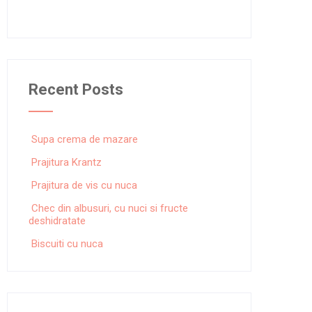
Recent Posts
Supa crema de mazare
Prajitura Krantz
Prajitura de vis cu nuca
Chec din albusuri, cu nuci si fructe
deshidratate
Biscuiti cu nuca