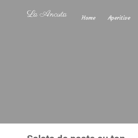
La Ancuta
Home
Aperitive