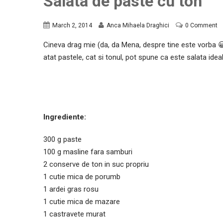
Salata de paste cu ton
March 2, 2014
Anca Mihaela Draghici
0 Comment
Cineva drag mie (da, da Mena, despre tine este vorba 
atat pastele, cat si tonul, pot spune ca este salata idea
Ingrediente:
300 g paste
100 g masline fara samburi
2 conserve de ton in suc propriu
1 cutie mica de porumb
1 ardei gras rosu
1 cutie mica de mazare
1 castravete murat