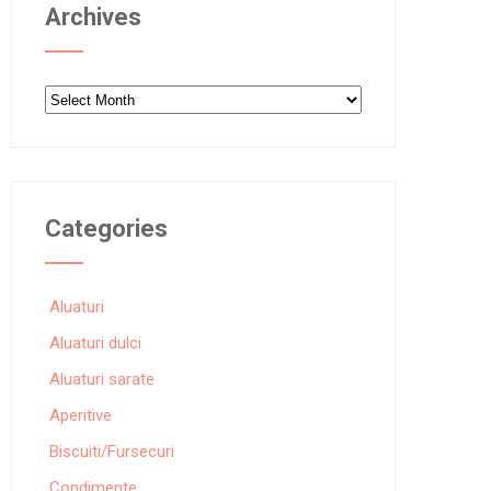
Archives
Archives
Categories
Aluaturi
Aluaturi dulci
Aluaturi sarate
Aperitive
Biscuiti/Fursecuri
Condimente