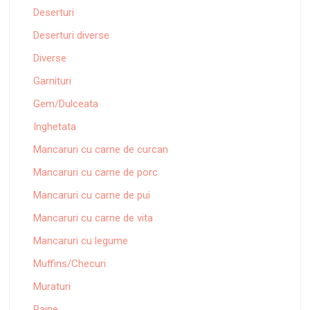
Deserturi
Deserturi diverse
Diverse
Garnituri
Gem/Dulceata
Inghetata
Mancaruri cu carne de curcan
Mancaruri cu carne de porc
Mancaruri cu carne de pui
Mancaruri cu carne de vita
Mancaruri cu legume
Muffins/Checuri
Muraturi
Paine