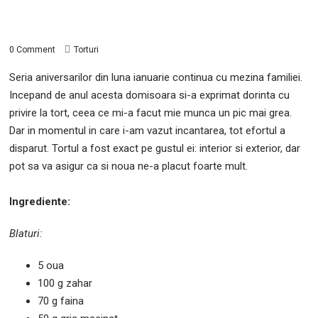
0 Comment
Torturi
Seria aniversarilor din luna ianuarie continua cu mezina familiei.
Incepand de anul acesta domisoara si-a exprimat dorinta cu
privire la tort, ceea ce mi-a facut mie munca un pic mai grea.
Dar in momentul in care i-am vazut incantarea, tot efortul a
disparut. Tortul a fost exact pe gustul ei: interior si exterior, dar
pot sa va asigur ca si noua ne-a placut foarte mult.
Ingrediente:
Blaturi:
5 oua
100 g zahar
70 g faina