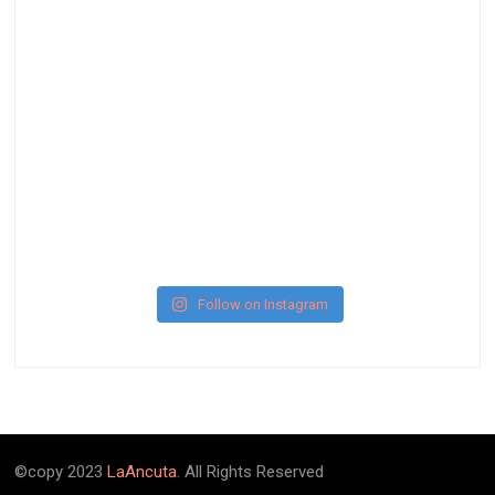
Follow on Instagram
©copy 2023
LaAncuta
. All Rights Reserved