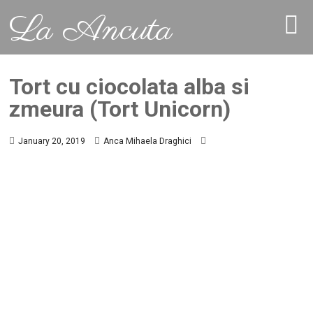
La Ancuta
Tort cu ciocolata alba si
zmeura (Tort Unicorn)
January 20, 2019
Anca Mihaela Draghici