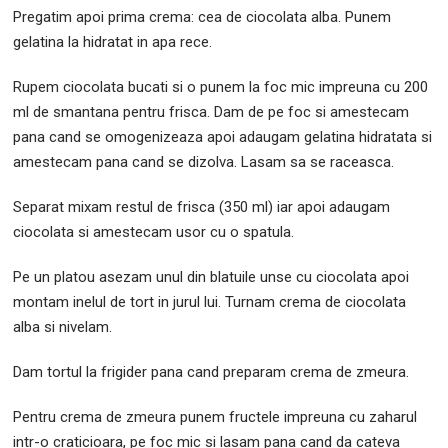
Pregatim apoi prima crema: cea de ciocolata alba. Punem
gelatina la hidratat in apa rece.
Rupem ciocolata bucati si o punem la foc mic impreuna cu 200
ml de smantana pentru frisca. Dam de pe foc si amestecam
pana cand se omogenizeaza apoi adaugam gelatina hidratata si
amestecam pana cand se dizolva. Lasam sa se raceasca.
Separat mixam restul de frisca (350 ml) iar apoi adaugam
ciocolata si amestecam usor cu o spatula.
Pe un platou asezam unul din blatuile unse cu ciocolata apoi
montam inelul de tort in jurul lui. Turnam crema de ciocolata
alba si nivelam.
Dam tortul la frigider pana cand preparam crema de zmeura.
Pentru crema de zmeura punem fructele impreuna cu zaharul
intr-o craticioara, pe foc mic si lasam pana cand da cateva