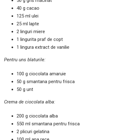
50 g gris macinat
40 g cacao
125 ml ulei
25 ml lapte
2 linguri miere
1 lingurita praf de copt
1 lingura extract de vanilie
Pentru uns blaturile:
100 g ciocolata amaruie
50 g smantana pentru frisca
50 g unt
Crema de ciocolata alba:
200 g ciocolata alba
550 ml smantana pentru frisca
2 plicuri gelatina
100 ml apa rece