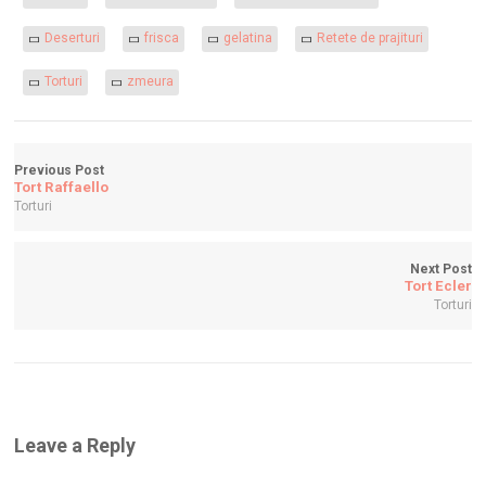
Deserturi
frisca
gelatina
Retete de prajituri
Torturi
zmeura
Previous Post
Tort Raffaello
Torturi
Next Post
Tort Ecler
Torturi
Leave a Reply