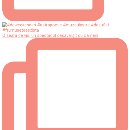
O seara de vis, un spectacol desăvârșit cu oameni