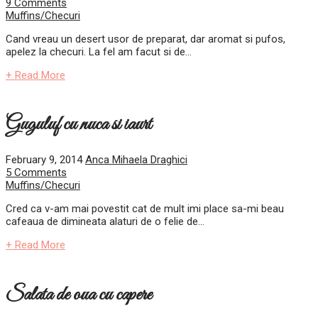
9 Comments
Muffins/Checuri
Cand vreau un desert usor de preparat, dar aromat si pufos,
apelez la checuri. La fel am facut si de...
+ Read More
Guguluf cu nuca si iaurt
February 9, 2014
Anca Mihaela Draghici
5 Comments
Muffins/Checuri
Cred ca v-am mai povestit cat de mult imi place sa-mi beau
cafeaua de dimineata alaturi de o felie de...
+ Read More
Salata de oua cu capere