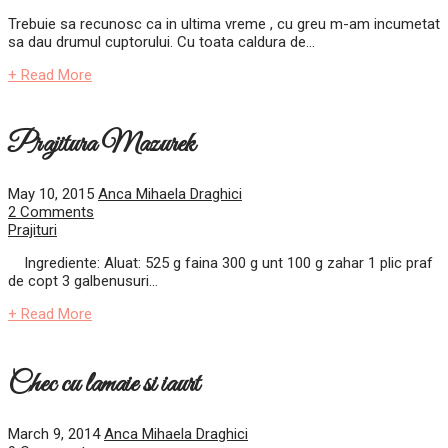
Trebuie sa recunosc ca in ultima vreme , cu greu m-am incumetat
sa dau drumul cuptorului. Cu toata caldura de...
+ Read More
Prajitura Mazurek
May 10, 2015
Anca Mihaela Draghici
2 Comments
Prajituri
Ingrediente: Aluat: 525 g faina 300 g unt 100 g zahar 1 plic praf
de copt 3 galbenusuri...
+ Read More
Chec cu lamaie si iaurt
March 9, 2014
Anca Mihaela Draghici