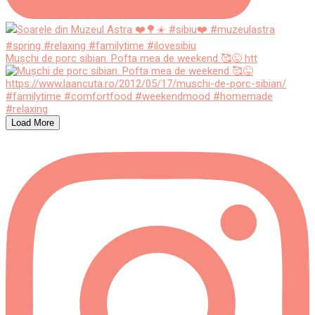
Mușchi de porc sibian. Pofta mea de weekend 🥰😜 htt
Load More