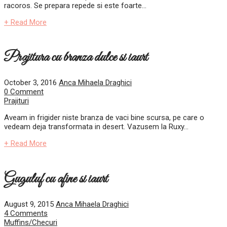
racoros. Se prepara repede si este foarte...
+ Read More
Prajitura cu branza dulce si iaurt
October 3, 2016
Anca Mihaela Draghici
0 Comment
Prajituri
Aveam in frigider niste branza de vaci bine scursa, pe care o
vedeam deja transformata in desert. Vazusem la Ruxy...
+ Read More
Guguluf cu afine si iaurt
August 9, 2015
Anca Mihaela Draghici
4 Comments
Muffins/Checuri