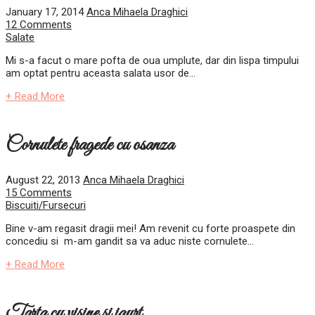
January 17, 2014
Anca Mihaela Draghici
12 Comments
Salate
Mi s-a facut o mare pofta de oua umplute, dar din lispa timpului
am optat pentru aceasta salata usor de...
+ Read More
Cornulete fragede cu osanza
August 22, 2013
Anca Mihaela Draghici
15 Comments
Biscuiti/Fursecuri
Bine v-am regasit dragii mei! Am revenit cu forte proaspete din
concediu si m-am gandit sa va aduc niste cornulete...
+ Read More
Tarta cu visine si iaurt