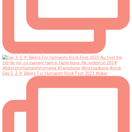
Day 2 🎸🤘 Bikers For Humanity Rock Fest 2023 #biker