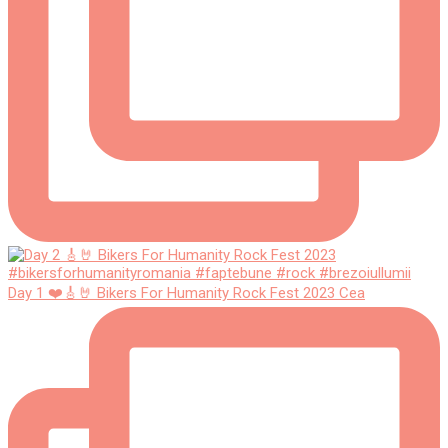
Day 1 ❤️🎸🤘 Bikers For Humanity Rock Fest 2023 Cea