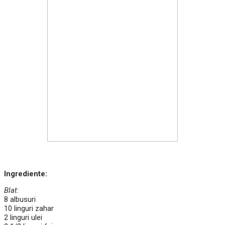
Ingrediente:
Blat:
8 albusuri
10 linguri zahar
2 linguri ulei