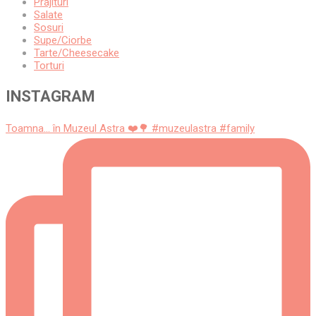
Prajituri
Salate
Sosuri
Supe/Ciorbe
Tarte/Cheesecake
Torturi
INSTAGRAM
Toamna... în Muzeul Astra ❤️🌳 #muzeulastra #family