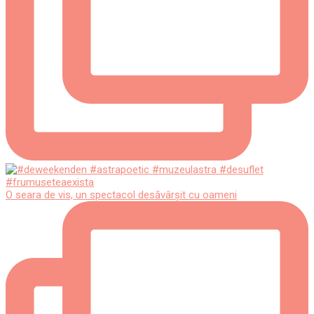
O seara de vis, un spectacol desăvârșit cu oameni