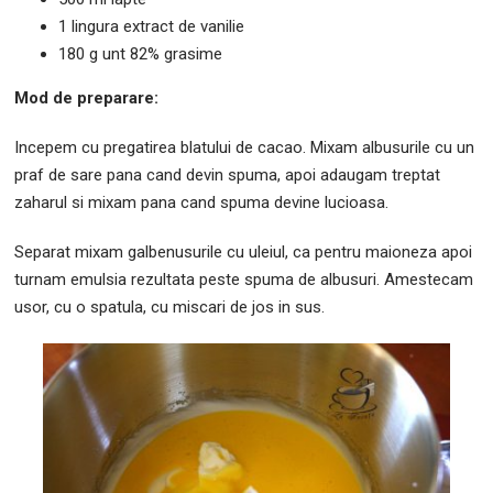
1 lingura extract de vanilie
180 g unt 82% grasime
Mod de preparare:
Incepem cu pregatirea blatului de cacao. Mixam albusurile cu un
praf de sare pana cand devin spuma, apoi adaugam treptat
zaharul si mixam pana cand spuma devine lucioasa.
Separat mixam galbenusurile cu uleiul, ca pentru maioneza apoi
turnam emulsia rezultata peste spuma de albusuri. Amestecam
usor, cu o spatula, cu miscari de jos in sus.