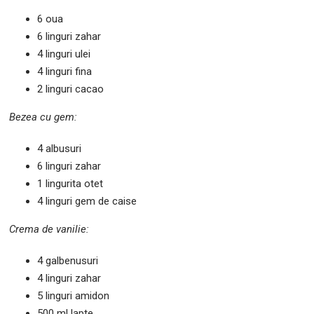
6 oua
6 linguri zahar
4 linguri ulei
4 linguri fina
2 linguri cacao
Bezea cu gem:
4 albusuri
6 linguri zahar
1 lingurita otet
4 linguri gem de caise
Crema de vanilie:
4 galbenusuri
4 linguri zahar
5 linguri amidon
500 ml lapte