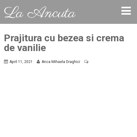
La Ancuta
Prajitura cu bezea si crema
de vanilie
April 11, 2021
Anca Mihaela Draghici