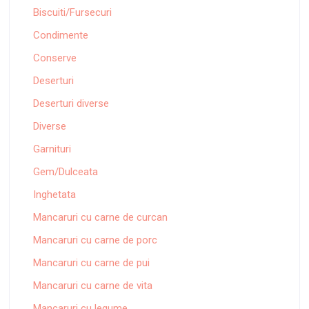
Biscuiti/Fursecuri
Condimente
Conserve
Deserturi
Deserturi diverse
Diverse
Garnituri
Gem/Dulceata
Inghetata
Mancaruri cu carne de curcan
Mancaruri cu carne de porc
Mancaruri cu carne de pui
Mancaruri cu carne de vita
Mancaruri cu legume