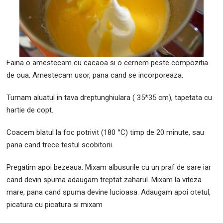
Faina o amestecam cu cacaoa si o cernem peste compozitia
de oua. Amestecam usor, pana cand se incorporeaza.
Turnam aluatul in tava dreptunghiulara ( 35*35 cm), tapetata cu
hartie de copt.
Coacem blatul la foc potrivit (180 °C) timp de 20 minute, sau
pana cand trece testul scobitorii.
Pregatim apoi bezeaua. Mixam albusurile cu un praf de sare iar
cand devin spuma adaugam treptat zaharul. Mixam la viteza
mare, pana cand spuma devine lucioasa. Adaugam apoi otetul,
picatura cu picatura si mixam