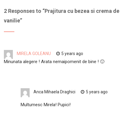
2 Responses to “
Prajitura cu bezea si crema de
vanilie
”
MIRELA GOLEANU
5 years ago
Minunata alegere ! Arata nemaipomenit de bine ! 🙂
Anca Mihaela Draghici
5 years ago
Multumesc Mirela! Pupici!