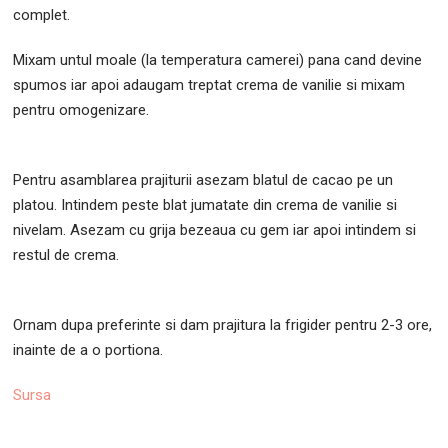
complet.
Mixam untul moale (la temperatura camerei) pana cand devine
spumos iar apoi adaugam treptat crema de vanilie si mixam
pentru omogenizare.
Pentru asamblarea prajiturii asezam blatul de cacao pe un
platou. Intindem peste blat jumatate din crema de vanilie si
nivelam. Asezam cu grija bezeaua cu gem iar apoi intindem si
restul de crema.
Ornam dupa preferinte si dam prajitura la frigider pentru 2-3 ore,
inainte de a o portiona.
Sursa