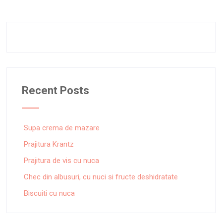
Recent Posts
Supa crema de mazare
Prajitura Krantz
Prajitura de vis cu nuca
Chec din albusuri, cu nuci si fructe deshidratate
Biscuiti cu nuca