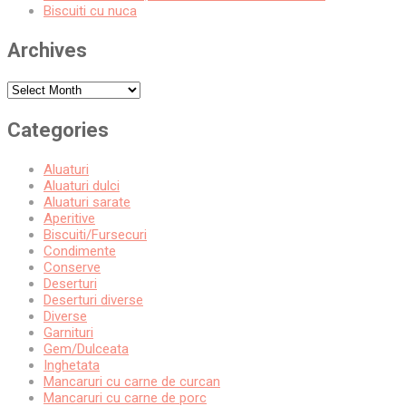
Biscuiti cu nuca
Archives
Archives
Categories
Aluaturi
Aluaturi dulci
Aluaturi sarate
Aperitive
Biscuiti/Fursecuri
Condimente
Conserve
Deserturi
Deserturi diverse
Diverse
Garnituri
Gem/Dulceata
Inghetata
Mancaruri cu carne de curcan
Mancaruri cu carne de porc