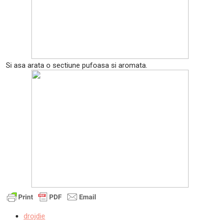
Si asa arata o sectiune pufoasa si aromata.
drojdie