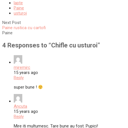
lapte
Paine
usturoi
Next Post
Paine rustica cu cartofi
Paine
4 Responses to “
Chifle cu usturoi
”
miremirc
15 years ago
Reply
super bune !
Ancuta
15 years ago
Reply
Mire iti multumesc. Tare bune au fost. Pupici!