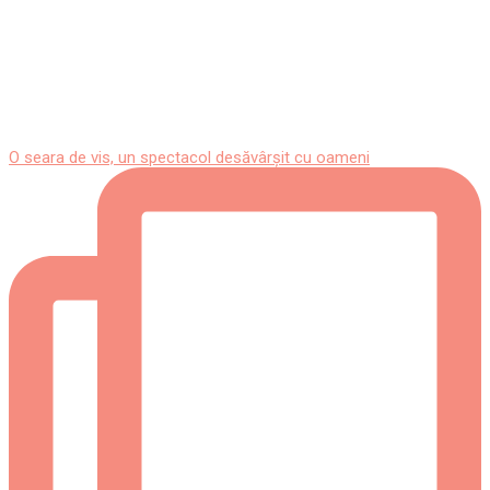
O seara de vis, un spectacol desăvârșit cu oameni