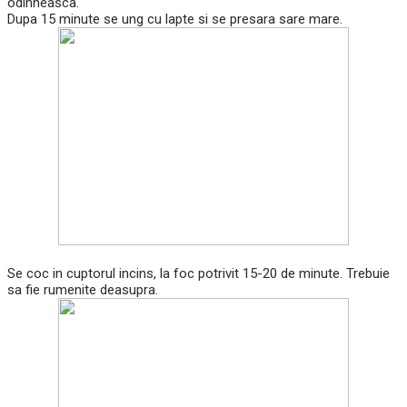
odihneasca.
Dupa 15 minute se ung cu lapte si se presara sare mare.
Se coc in cuptorul incins, la foc potrivit 15-20 de minute. Trebuie
sa fie rumenite deasupra.