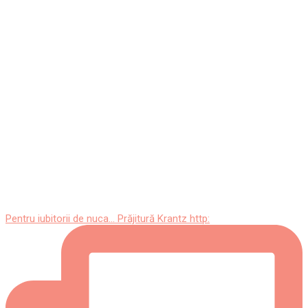
Pentru iubitorii de nuca... Prăjitură Krantz http: