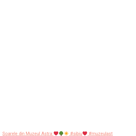
Soarele din Muzeul Astra
#sibiu
#muzeulast