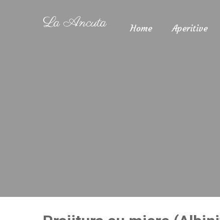
La Ancuta
Home
Aperitive