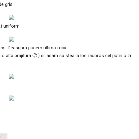
e gris.
t uniform.
gris. Deasupra punem ultima foaie.
 alta prajitura 🙂 ) si lasam sa stea la loc racoros cel putin o zi
unt