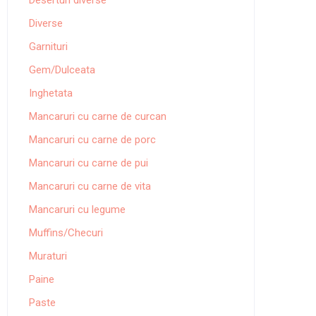
Deserturi diverse
Diverse
Garnituri
Gem/Dulceata
Inghetata
Mancaruri cu carne de curcan
Mancaruri cu carne de porc
Mancaruri cu carne de pui
Mancaruri cu carne de vita
Mancaruri cu legume
Muffins/Checuri
Muraturi
Paine
Paste