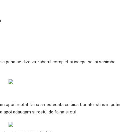
)
 mic pana se dizolva zaharul complet si incepe sa isi schimbe
 apoi treptat faina amestecata cu bicarbonatul stins in putin
apoi adaugam si restul de faina si oul.