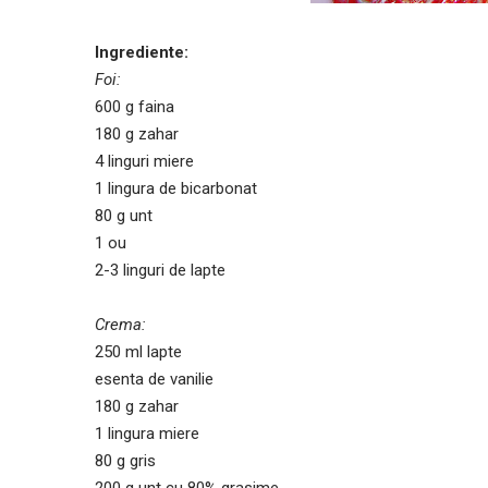
Ingrediente:
Foi:
600 g faina
180 g zahar
4 linguri miere
1 lingura de bicarbonat
80 g unt
1 ou
2-3 linguri de lapte
Crema:
250 ml lapte
esenta de vanilie
180 g zahar
1 lingura miere
80 g gris