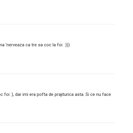
a 'nerveaza ca tre sa coc la foi. :)))
 foi :), dar imi era pofta de prajiturica asta. Si ce nu face