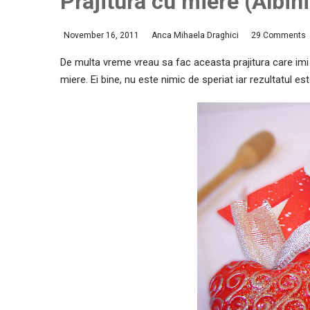
Prajitura cu miere (Albini
November 16, 2011
Anca Mihaela Draghici
29 Comments
De multa vreme vreau sa fac aceasta prajitura care imi
miere. Ei bine, nu este nimic de speriat iar rezultatul es