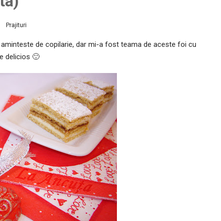
ta)
Prajituri
 aminteste de copilarie, dar mi-a fost teama de aceste foi cu
te delicios 🙂