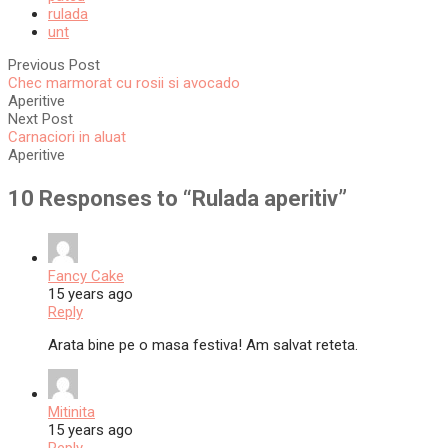
rulada
unt
Previous Post
Chec marmorat cu rosii si avocado
Aperitive
Next Post
Carnaciori in aluat
Aperitive
10 Responses to “
Rulada aperitiv
”
Fancy Cake
15 years ago
Reply
Arata bine pe o masa festiva! Am salvat reteta.
Mitinita
15 years ago