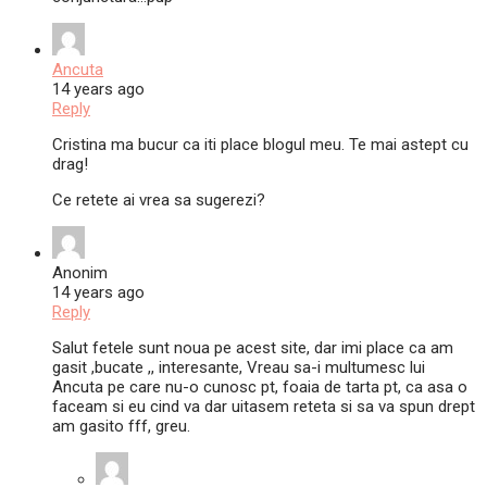
Ancuta
14 years ago
Reply
Cristina ma bucur ca iti place blogul meu. Te mai astept cu
drag!
Ce retete ai vrea sa sugerezi?
Anonim
14 years ago
Reply
Salut fetele sunt noua pe acest site, dar imi place ca am
gasit ,bucate ,, interesante, Vreau sa-i multumesc lui
Ancuta pe care nu-o cunosc pt, foaia de tarta pt, ca asa o
faceam si eu cind va dar uitasem reteta si sa va spun drept
am gasito fff, greu.