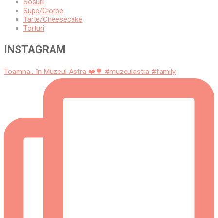
Sosuri
Supe/Ciorbe
Tarte/Cheesecake
Torturi
INSTAGRAM
Toamna... în Muzeul Astra ❤️🌳 #muzeulastra #family