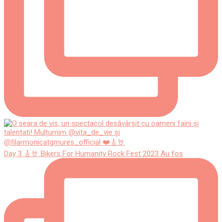
Day 3 🎸🤘 Bikers For Humanity Rock Fest 2023 Au fos