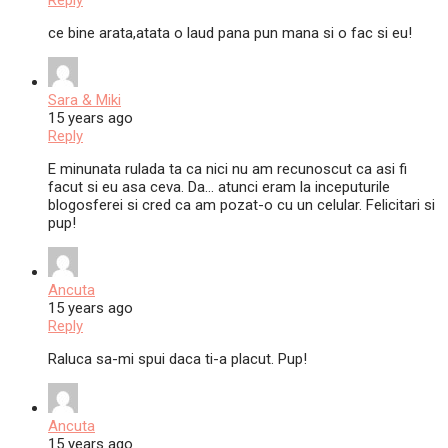
Reply
ce bine arata,atata o laud pana pun mana si o fac si eu!
Sara & Miki
15 years ago
Reply
E minunata rulada ta ca nici nu am recunoscut ca asi fi
facut si eu asa ceva. Da… atunci eram la inceputurile
blogosferei si cred ca am pozat-o cu un celular. Felicitari si
pup!
Ancuta
15 years ago
Reply
Raluca sa-mi spui daca ti-a placut. Pup!
Ancuta
15 years ago