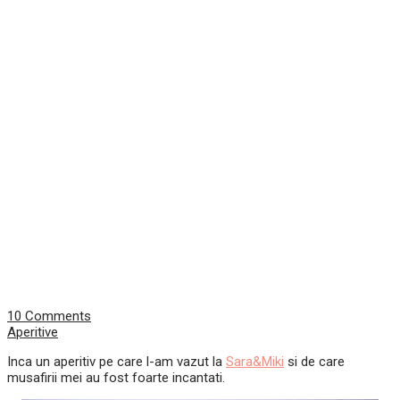
10 Comments
Aperitive
Inca un aperitiv pe care l-am vazut la
Sara&Miki
si de care
musafirii mei au fost foarte incantati.