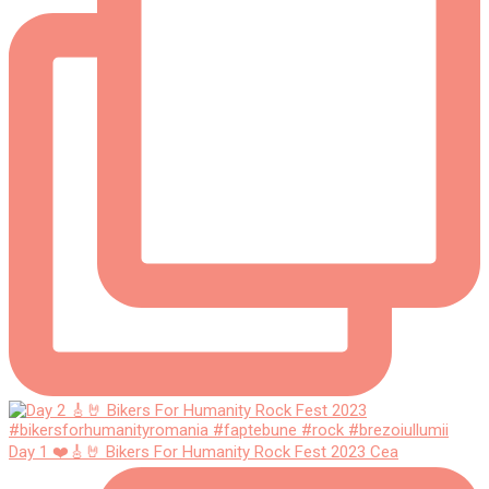
Day 1 ❤️🎸🤘 Bikers For Humanity Rock Fest 2023 Cea