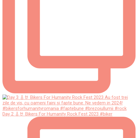
Day 2 🎸🤘 Bikers For Humanity Rock Fest 2023 #biker