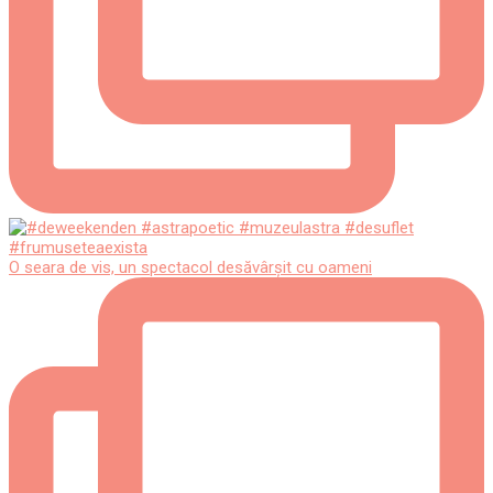
O seara de vis, un spectacol desăvârșit cu oameni