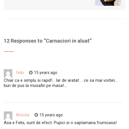
12 Responses to “
Carnaciori in aluat
”
felis
15 years ago
Chiar ca e simplu si rapid!… Iar de aratat … ce sa mai vorbin…
bun de pus la musafiri pe masa!….
Ancuta
15 years ago
Asa e Felis, sunt de efect. Pupici si o saptamana frumoasa!