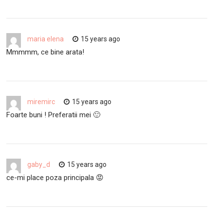
maria elena
15 years ago
Mmmmm, ce bine arata!
miremirc
15 years ago
Foarte buni ! Preferatii mei 🙂
gaby_d
15 years ago
ce-mi place poza principala 😡