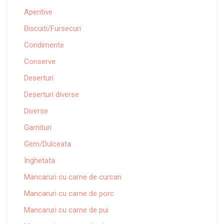
Aperitive
Biscuiti/Fursecuri
Condimente
Conserve
Deserturi
Deserturi diverse
Diverse
Garnituri
Gem/Dulceata
Inghetata
Mancaruri cu carne de curcan
Mancaruri cu carne de porc
Mancaruri cu carne de pui