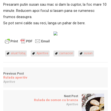
Presaram putin susan sau mac si dam la cuptor, la foc mare 10
minute. Reducem apoi focul si lasam pana se rumenesc
frumos deasupra.
Se pot servi calde sau reci, langa un pahar de bere.
aluat foitaj
Aperitive
carnaciori
susan
Previous Post
Rulada aperitiv
Aperitive
Next Post
Rulada de somon cu branza
Aperitive