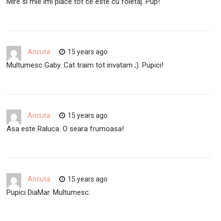
Mire si mie imi place tot ce este cu foietaj. Pup!
Ancuta
15 years ago
Multumesc Gaby. Cat traim tot invatam ;). Pupici!
Ancuta
15 years ago
Asa este Raluca. O seara frumoasa!
Ancuta
15 years ago
Pupici DiaMar. Multumesc.