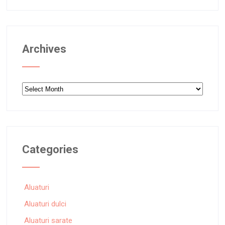
Archives
Archives
Categories
Aluaturi
Aluaturi dulci
Aluaturi sarate