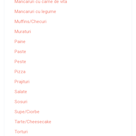
Mancaruri cu carne de vita
Mancaruri cu legume
Muffins/Checuri
Muraturi
Paine
Paste
Peste
Pizza
Prajituri
Salate
Sosuri
Supe/Ciorbe
Tarte/Cheesecake
Torturi